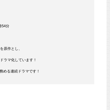
54分
)を原作とし、
写ドラマ化しています！
を務める連続ドラマです！