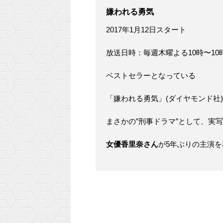
嫌われる勇気
2017年1月12日スタート
放送日時：毎週木曜よる10時〜10時
ベストセラーとなっている
「嫌われる勇気」(ダイヤモンド社
まさかの”刑事ドラマ”として、実
女優香里奈さん
が5年ぶりの主演