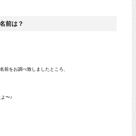
の名前は？
名前をお調べ致しましたところ、
よ〜♪