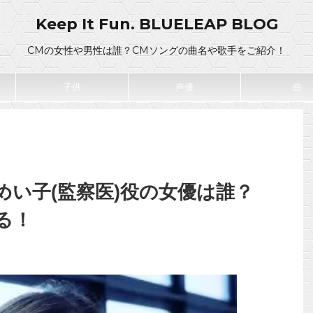
Keep It Fun. BLUELEAP BLOG
CMの女性や男性は誰？CMソングの曲名や歌手をご紹介！
子供
声優
曲
めい子(監察医)役の女優は誰？
る！