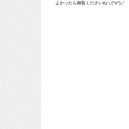
よかったら御覧くださいね＼(^o^)／