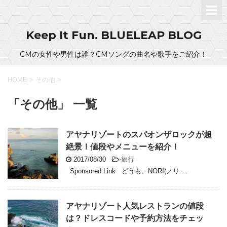
Keep It Fun. BLUELEAP BLOG
CMの女性や男性は誰？CMソングの曲名や歌手をご紹介！
HOME
>
その他
>
「その他」 一覧
アヤナリゾートのスパオンザロックが超
絶景！値段やメニューを紹介！
2017/08/30
-
旅行
Sponsored Link どうも、NORI(ノリ ...
アヤナリゾート人気レストランの値段
は？ドレスコードや予約方法をチェッ