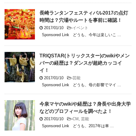
長崎ランタンフェスティバル2017の点灯
時間は？穴場やルートを事前に確認！
2017/01/10
-
イベント
Sponsored Link どうも、今年は楽しいこ ...
TRIQSTAR(トリックスター)のwikiやメン
バーの経歴は？ダンスが超絶カッコイ
イ！
2017/01/10
-
芸能
Sponsored Link どうも、母の影響でマイ ...
今泉マヤのwikiや経歴は？身長や出身大学
などのプロフィールを調べたよ！
2017/01/10
-
CM
,
芸能
Sponsored Link どうも、2017年は車 ...