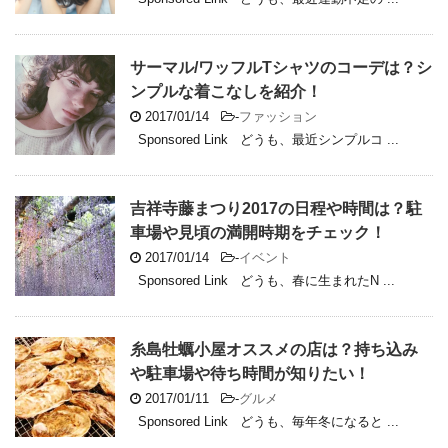
サーマル/ワッフルTシャツのコーデは？シ
ンプルな着こなしを紹介！
2017/01/14
-
ファッション
Sponsored Link どうも、最近シンプルコ ...
吉祥寺藤まつり2017の日程や時間は？駐
車場や見頃の満開時期をチェック！
2017/01/14
-
イベント
Sponsored Link どうも、春に生まれたN ...
糸島牡蠣小屋オススメの店は？持ち込み
や駐車場や待ち時間が知りたい！
2017/01/11
-
グルメ
Sponsored Link どうも、毎年冬になると ...