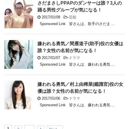
さだまさしPPAPのダンサーは誰？3人の
踊る男性グループが気になる！
2017/01/08
-
芸能
Sponsored Link 皆さんは、歌手のさだま ...
嫌われる勇気／間雁道子(助手)役の女優は
誰？女性の名前が気になる！
2017/01/07
-
ドラマ
Sponsored Link 皆さんは、嫌われる勇気 ...
嫌われる勇気／村上由稀菜(鑑識官)役の女
優は誰？女性の名前が気になる！
2017/01/06
-
ドラマ
Sponsored Link 皆さんは、嫌われる勇気 ...