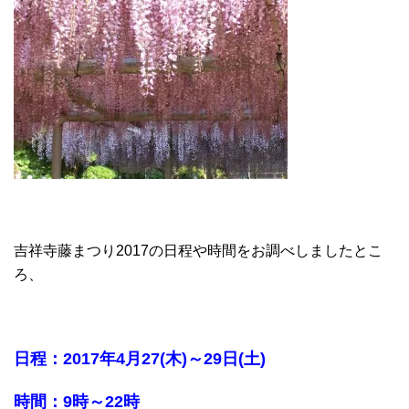
吉祥寺藤まつり2017の日程や時間をお調べしましたとこ
ろ、
日程：2017年4月27(木)～29日(土)
時間：9時～22時