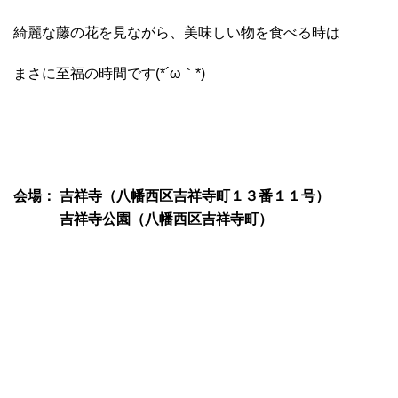
綺麗な藤の花を見ながら、美味しい物を食べる時は
まさに至福の時間です(*´ω｀*)
会場： 吉祥寺（八幡西区吉祥寺町１３番１１号）
吉祥寺公園（八幡西区吉祥寺町）