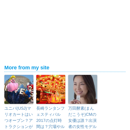
More from my site
ユニバ(USJ)マ
長崎ランタンフ
万田酵素(まん
リオカートはい
ェスティバル
だこうそ)CMの
つオープン？ア
2017の点灯時
女優は誰？出演
トラクションが
間は？穴場やル
者の女性モデル