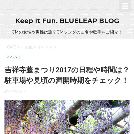
Keep It Fun. BLUELEAP BLOG
CMの女性や男性は誰？CMソングの曲名や歌手をご紹介！
HOME
>
その他
>
イベント
>
イベント
吉祥寺藤まつり2017の日程や時間は？
駐車場や見頃の満開時期をチェック！
2017/01/14