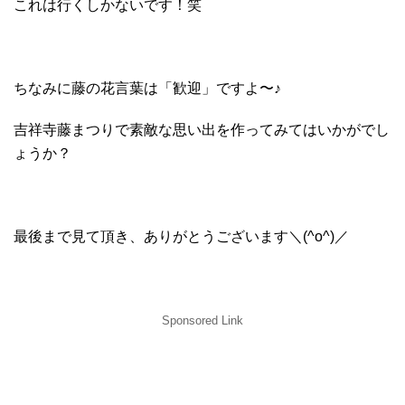
これは行くしかないです！笑
ちなみに藤の花言葉は「歓迎」ですよ〜♪
吉祥寺藤まつりで素敵な思い出を作ってみてはいかがでし
ょうか？
最後まで見て頂き、ありがとうございます＼(^o^)／
Sponsored Link