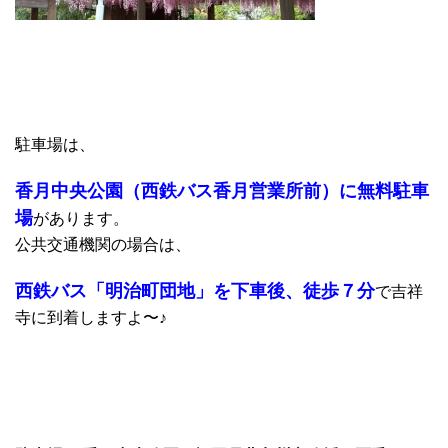
駐車場は、
香月中央公園（西鉄バス香月営業所前）に無料駐車
場
があります。
公共交通機関の場合は、
西鉄バス「明治町団地」を下車後、徒歩７分
で吉祥
寺に到着しますよ〜♪