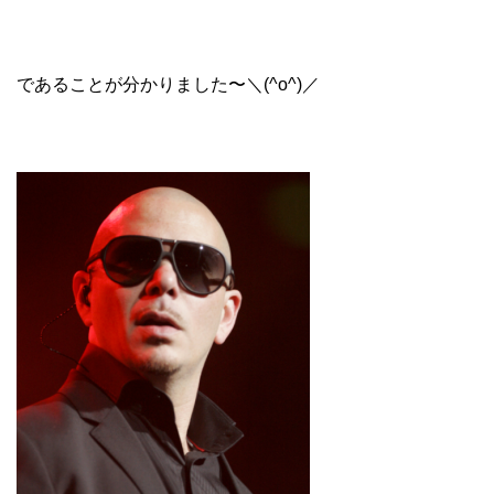
であることが分かりました〜＼(^o^)／