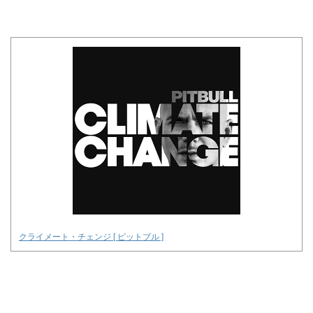
クライメート・チェンジ [ ピットブル ]