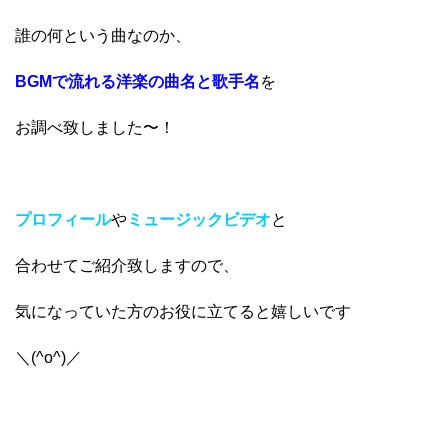
誰の何という曲なのか、
BGMで流れる洋楽の曲名と歌手名
を
お調べ致しました〜！
プロフィール
や
ミュージックビデオ
と
合わせてご紹介致しますので、
気になっていた方のお役に立てると嬉しいです
＼(^o^)／