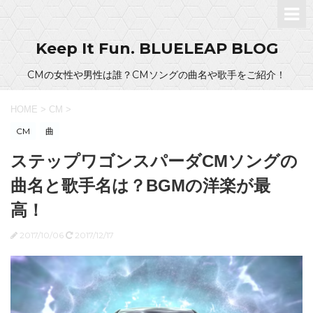
Keep It Fun. BLUELEAP BLOG
CMの女性や男性は誰？CMソングの曲名や歌手をご紹介！
HOME
>
CM
>
CM
曲
ステップワゴンスパーダCMソングの
曲名と歌手名は？BGMの洋楽が最
高！
2017/10/06
2017/12/17