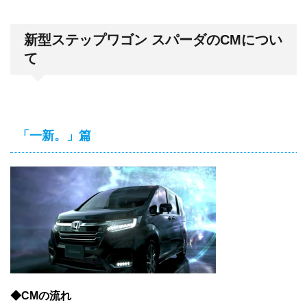
新型ステップワゴン スパーダのCMについ
て
「一新。」篇
◆CMの流れ