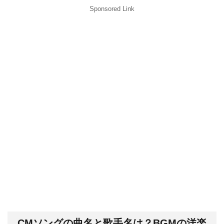
Sponsored Link
CMソングの曲名と歌手名は？BGMの洋楽