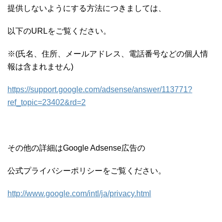
提供しないようにする方法につきましては、
以下の
URL
をご覧ください。
※(氏名、住所、メールアドレス、電話番号などの個人情
報は含まれません)
https://support.google.com/adsense/answer/113771?
ref_topic=23402&rd=2
その他の詳細は
Google Adsense
広告の
公式プライバシーポリシーをご覧ください。
http://www.google.com/intl/ja/privacy.html