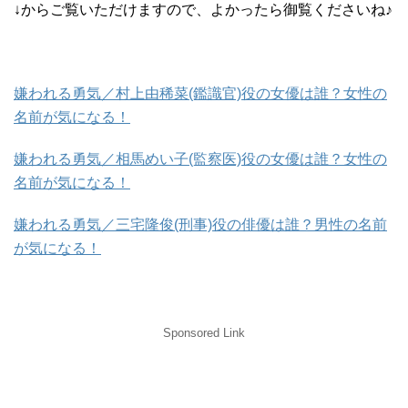
↓からご覧いただけますので、よかったら御覧くださいね♪
嫌われる勇気／村上由稀菜(鑑識官)役の女優は誰？女性の
名前が気になる！
嫌われる勇気／相馬めい子(監察医)役の女優は誰？女性の
名前が気になる！
嫌われる勇気／三宅隆俊(刑事)役の俳優は誰？男性の名前
が気になる！
Sponsored Link