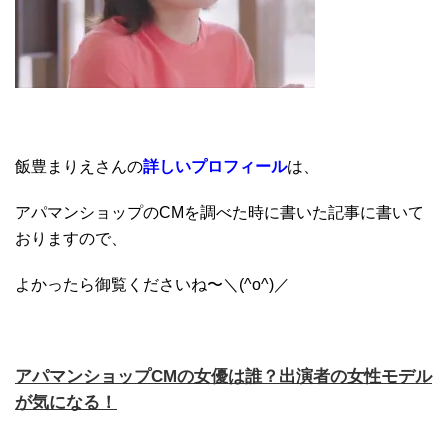
飯豊まりえさんの
詳しいプロフィール
は、
アパマンショップのCMを調べた時に書いた記事に書いて
おりますので、
よかったら御覧くださいね〜＼(^o^)／
アパマンショップCMの女優は誰？出演者の女性モデル
が気になる！