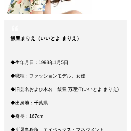
飯豊まりえ（いいとよ まりえ）
◆生年月日：1998年1月5日
◆職種：ファッションモデル、女優
◆旧芸名および本名：飯豊 万理江(いいとよ まりえ)
◆出身地：千葉県
◆身長：167cm
◆所属事務所：エイベックス・マネジメント