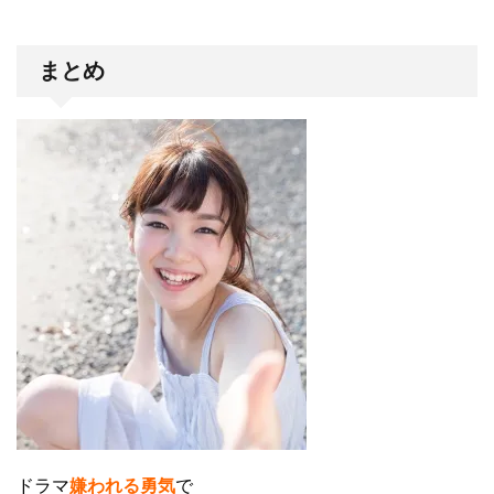
まとめ
ドラマ
嫌われる勇気
で