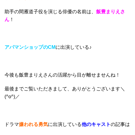
助手の間雁道子役を演じる俳優の名前は、
飯豊まりえさ
ん
！
アパマンショップのCM
に出演している♪
今後も飯豊まりえさんの活躍から目が離せませんね！
最後までご覧いただきまして、ありがとうございます＼
(^o^)／
ドラマ
嫌われる勇気
に出演している
他のキャスト
の記事は