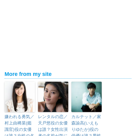
More from my site
嫌われる勇気／
レンタルの恋／
カルテット／家
村上由稀菜(鑑
天戸悠役の女優
森諭高(いえも
識官)役の女優
は誰？女性出演
りゆたか)役の
は誰？女性の名
者の名前が気に
俳優は誰？男性