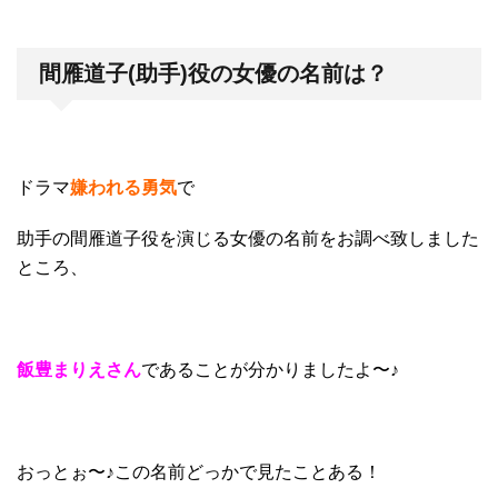
間雁道子(助手)役の女優の名前は？
ドラマ
嫌われる勇気
で
助手の間雁道子役を演じる女優の名前をお調べ致しました
ところ、
飯豊まりえさん
であることが分かりましたよ〜♪
おっとぉ〜♪この名前どっかで見たことある！