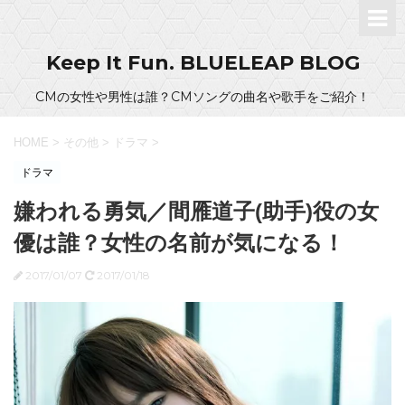
Keep It Fun. BLUELEAP BLOG
CMの女性や男性は誰？CMソングの曲名や歌手をご紹介！
HOME
>
その他
>
ドラマ
>
ドラマ
嫌われる勇気／間雁道子(助手)役の女
優は誰？女性の名前が気になる！
2017/01/07
2017/01/18