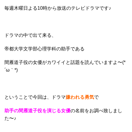
毎週木曜日よる10時から放送のテレビドラマです♪
ドラマの中で出て来る、
帝都大学文学部心理学科の助手である
間雁道子役の女優がカワイイと話題を読んでいますよ〜(*
´ω｀*)
ということで今回は、ドラマ
嫌われる勇気
で
助手の間雁道子役を演じる女優
の名前をお調べ致しまし
た〜♪