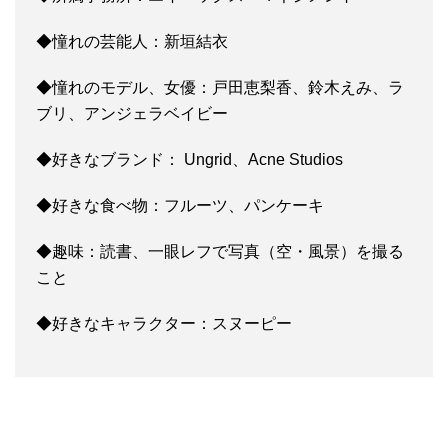
◆憧れの芸能人：新垣結衣
◆憧れのモデル、女優：戸田恵梨香、鈴木えみ、ラ
ブリ、アンジェラベイビー
◆好きなブランド： Ungrid、Acne Studios
◆好きな食べ物：フルーツ、パンケーキ
◆趣味：読書、一眼レフで写真（空・風景）を撮る
こと
◆好きなキャラクター：スヌーピー