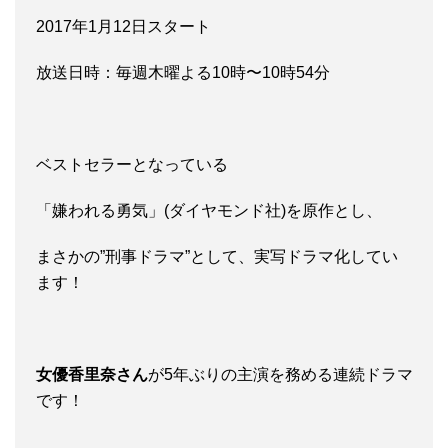
2017年1月12日スタート
放送日時：毎週木曜よる10時〜10時54分
ベストセラーとなっている
「嫌われる勇気」(ダイヤモンド社)を原作とし、
まさかの”刑事ドラマ”として、実写ドラマ化してい
ます！
女優香里奈さん
が5年ぶりの主演を務める連続ドラマ
です！