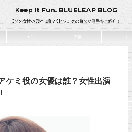
Keep It Fun. BLUELEAP BLOG
CMの女性や男性は誰？CMソングの曲名や歌手をご紹介！
子供
声優
曲
アケミ役の女優は誰？女性出演
！