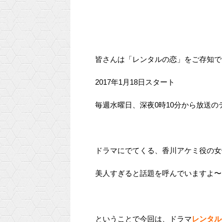
皆さんは「レンタルの恋」をご存知で
2017年1月18日スタート
毎週水曜日、深夜0時10分から放送の
ドラマにでてくる、香川アケミ役の女
美人すぎると話題を呼んでいますよ〜(*
ということで今回は、ドラマ
レンタル