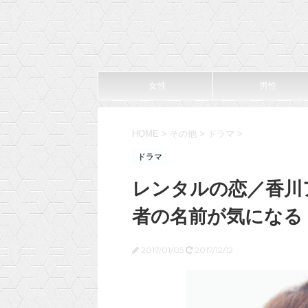
女性
男性
HOME
>
その他
>
ドラマ
>
ドラマ
レンタルの恋／香川
者の名前が気になる
2017/01/05
2017/12/12