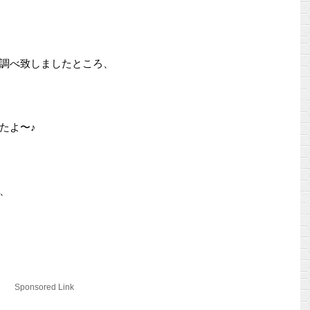
調べ致しましたところ、
たよ〜♪
、
／
Sponsored Link