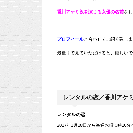
香川アケミ役を演じる女優の名前
をお
プロフィール
と合わせてご紹介致しま
最後まで見ていただけると、嬉しいです＼
レンタルの恋／香川アケ
レンタルの恋
2017年1月18日から毎週水曜 0時10分