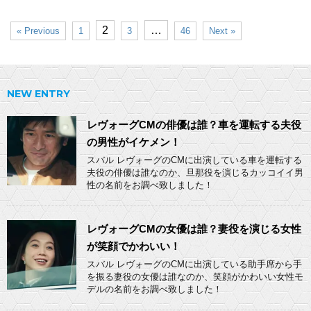
2
…
« Previous
1
3
46
Next »
NEW ENTRY
レヴォーグCMの俳優は誰？車を運転する夫役
の男性がイケメン！
スバル レヴォーグのCMに出演している車を運転する
夫役の俳優は誰なのか、旦那役を演じるカッコイイ男
性の名前をお調べ致しました！
レヴォーグCMの女優は誰？妻役を演じる女性
が笑顔でかわいい！
スバル レヴォーグのCMに出演している助手席から手
を振る妻役の女優は誰なのか、笑顔がかわいい女性モ
デルの名前をお調べ致しました！