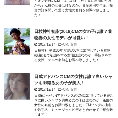
イオン銀行のCM「はじめました」篇に出演のうみ
かちゃん役の女優は誰なのか、資産運用や年金、投
資の話を聞いて驚く女性の名前をお調べ致しまし
た！
日枝神社初詣(2018)CMの女の子は誰？着
物姿の女性モデルが可愛い！
2017/12/17
-
CM
,
女性
日枝神社 平成30年 初詣のCMに出演している着物
(振袖)姿で初詣をする女優は誰なのか、手招きをす
る女性モデルの名前をお調べ致しました！
日成アドバンスCMの女性は誰？白いシャ
ツを羽織る女の子が美人！
2017/12/17
-
CM
,
女性
日成(にっせい)アドバンスのCMに出演している寝起
きに白いシャツを羽織る女の子は誰なのか、茶髪の
女性の名前をお調べ致しました！CMソングの曲名
や歌手名、ミュージックビデオと合わせてご紹介致
します！