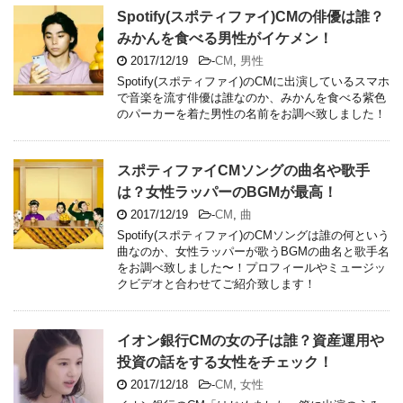
Spotify(スポティファイ)CMの俳優は誰？
みかんを食べる男性がイケメン！
2017/12/19
-
CM
,
男性
Spotify(スポティファイ)のCMに出演しているスマホ
で音楽を流す俳優は誰なのか、みかんを食べる紫色
のパーカーを着た男性の名前をお調べ致しました！
スポティファイCMソングの曲名や歌手
は？女性ラッパーのBGMが最高！
2017/12/19
-
CM
,
曲
Spotify(スポティファイ)のCMソングは誰の何という
曲なのか、女性ラッパーが歌うBGMの曲名と歌手名
をお調べ致しました〜！プロフィールやミュージッ
クビデオと合わせてご紹介致します！
イオン銀行CMの女の子は誰？資産運用や
投資の話をする女性をチェック！
2017/12/18
-
CM
,
女性