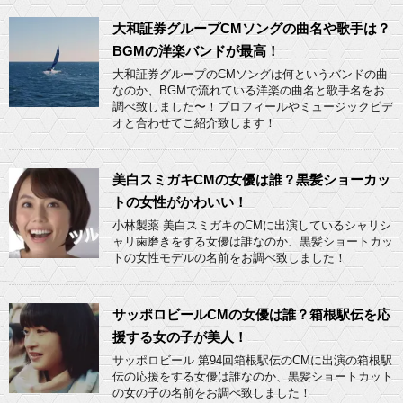
大和証券グループCMソングの曲名や歌手は？
BGMの洋楽バンドが最高！
大和証券グループのCMソングは何というバンドの曲
なのか、BGMで流れている洋楽の曲名と歌手名をお
調べ致しました〜！プロフィールやミュージックビデ
オと合わせてご紹介致します！
美白スミガキCMの女優は誰？黒髪ショーカッ
トの女性がかわいい！
小林製薬 美白スミガキのCMに出演しているシャリシ
ャリ歯磨きをする女優は誰なのか、黒髪ショートカッ
トの女性モデルの名前をお調べ致しました！
サッポロビールCMの女優は誰？箱根駅伝を応
援する女の子が美人！
サッポロビール 第94回箱根駅伝のCMに出演の箱根駅
伝の応援をする女優は誰なのか、黒髪ショートカット
の女の子の名前をお調べ致しました！