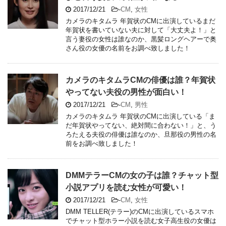
2017/12/21
-
CM
,
女性
カメラのキタムラ 年賀状のCMに出演しているまだ
年賀状を書いていない夫に対して「大丈夫よ！」と
言う妻役の女性は誰なのか、黒髪ロングヘアーで奥
さん役の女優の名前をお調べ致しました！
カメラのキタムラCMの俳優は誰？年賀状
やってない夫役の男性が面白い！
2017/12/21
-
CM
,
男性
カメラのキタムラ 年賀状のCMに出演している「ま
だ年賀状やってない、絶対間に合わない！」と、う
ろたえる夫役の俳優は誰なのか、旦那役の男性の名
前をお調べ致しました！
DMMテラーCMの女の子は誰？チャット型
小説アプリを読む女性が可愛い！
2017/12/21
-
CM
,
女性
DMM TELLER(テラー)のCMに出演しているスマホ
でチャット型ホラー小説を読む女子高生役の女優は