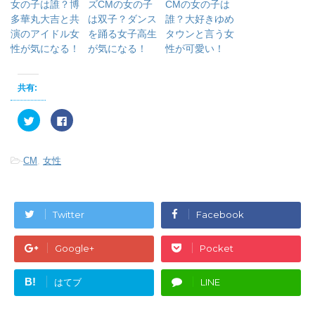
女の子は誰？博
ズCMの女の子
CMの女の子は
多華丸大吉と共
は双子？ダンス
誰？大好きゆめ
演のアイドル女
を踊る女子高生
タウンと言う女
性が気になる！
が気になる！
性が可愛い！
共有:
ク
F
リ
a
ッ
c
ク
e
し
b
-
CM
,
女性
て
o
T
o
w
k
i
で
t
共
t
有
e
す
Twitter
Facebook
r
る
で
に
共
は
有
ク
Google+
Pocket
(
リ
新
ッ
し
ク
い
し
B!
はてブ
LINE
ウ
て
ィ
く
ン
だ
ド
さ