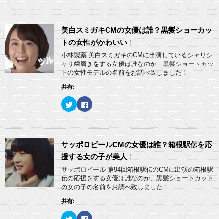
ッ
c
ウ
い
ク
e
で
(
し
b
開
新
て
o
き
し
T
o
ま
い
w
k
美白スミガキCMの女優は誰？黒髪ショーカッ
す
ウ
i
で
)
ィ
t
共
トの女性がかわいい！
ン
t
有
ド
e
す
小林製薬 美白スミガキのCMに出演しているシャリシ
ウ
r
る
ャリ歯磨きをする女優は誰なのか、黒髪ショートカッ
で
で
に
開
共
は
トの女性モデルの名前をお調べ致しました！
き
有
ク
ま
(
リ
共有:
す
新
ッ
)
し
ク
い
し
ク
F
ウ
て
リ
a
ィ
く
ッ
c
ン
だ
ク
e
ド
さ
し
b
ウ
い
て
o
で
(
T
o
開
新
w
k
サッポロビールCMの女優は誰？箱根駅伝を応
き
し
i
で
ま
い
t
共
援する女の子が美人！
す
ウ
t
有
)
ィ
e
す
サッポロビール 第94回箱根駅伝のCMに出演の箱根駅
ン
r
る
ド
伝の応援をする女優は誰なのか、黒髪ショートカット
で
に
ウ
共
は
の女の子の名前をお調べ致しました！
で
有
ク
開
(
リ
き
共有:
新
ッ
ま
し
ク
す
い
し
)
ク
F