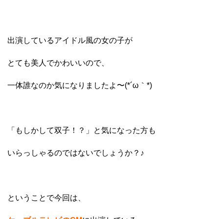
出演しているアイドル風の女の子が
とても美人でかわいいので、
一体誰なのか気になりましたよ〜(*´ω｀*)
「もしかして双子！？」と気になった方も
いらっしゃるのではないでしょうか？♪
ということで今回は、