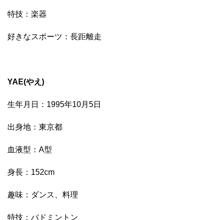
特技：楽器
好きなスポーツ：長距離走
YAE(やえ)
生年月日：1995年10月5日
出身地：東京都
血液型：A型
身長：152cm
趣味：ダンス、料理
特技：バドミントン