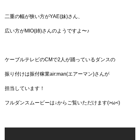
二重の幅が狭い方がYAE(妹)さん、
広い方がMIO(姉)さんのようですよ〜♪
ケーブルテレビのCMで2人が踊っているダンスの
振り付けは振付稼業air:man(エアーマン)さんが
担当しています！
フルダンスムービーは↓からご覧いただけます(>ω<)