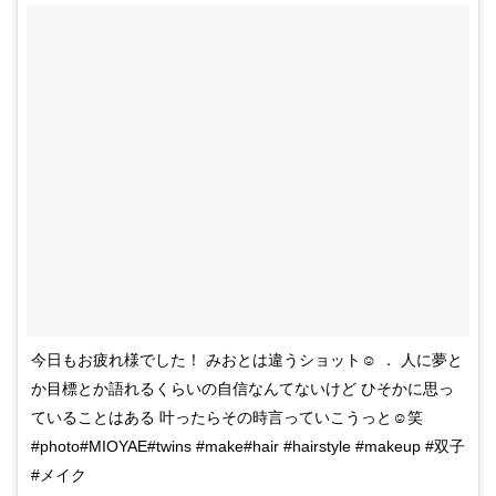
今日もお疲れ様でした！ みおとは違うショット☺︎ ． 人に夢と
か目標とか語れるくらいの自信なんてないけど ひそかに思っ
ていることはある 叶ったらその時言っていこうっと☺︎笑
#photo#MIOYAE#twins #make#hair #hairstyle #makeup #双子
#メイク