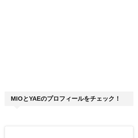
MIOとYAEのプロフィールをチェック！