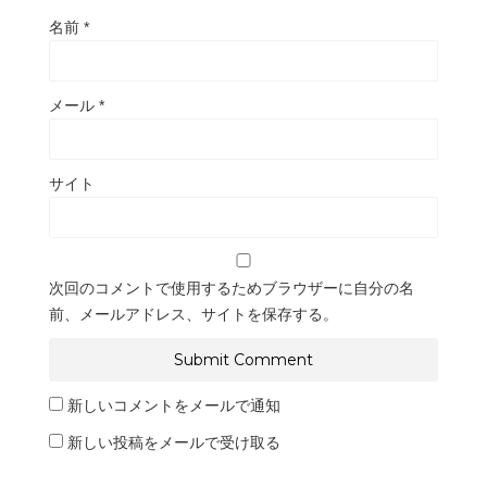
名前
*
メール
*
サイト
次回のコメントで使用するためブラウザーに自分の名
前、メールアドレス、サイトを保存する。
新しいコメントをメールで通知
新しい投稿をメールで受け取る