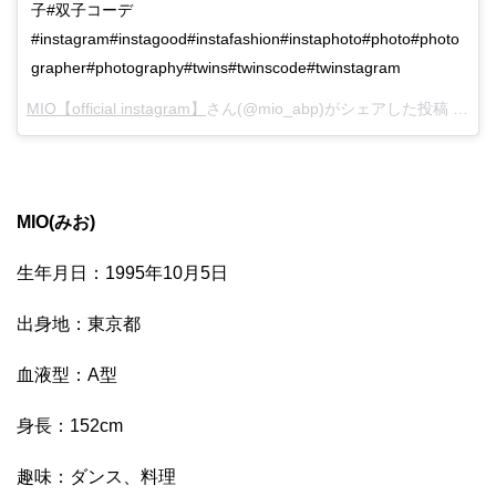
子#双子コーデ
#instagram#instagood#instafashion#instaphoto#photo#photo
grapher#photography#twins#twinscode#twinstagram
MIO【official instagram】
さん(@mio_abp)がシェアした投稿 -
12月
MIO(みお)
生年月日：1995年10月5日
出身地：東京都
血液型：A型
身長：152cm
趣味：ダンス、料理