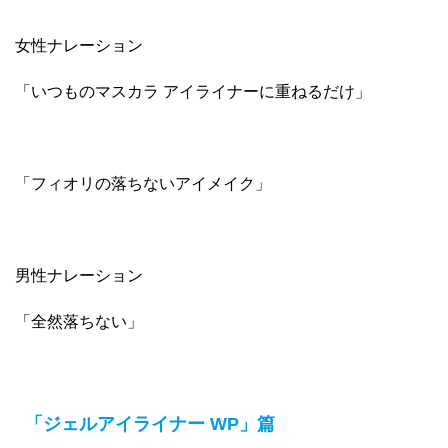
女性ナレーション
「いつものマスカラ アイライナーに重ねるだけ」
「フィオリの落ちないアイメイク」
男性ナレーション
「全然落ちない」
「ジェルアイライナー WP」篇