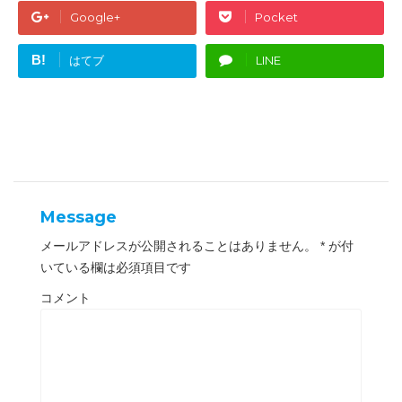
共
は
有
ク
Google+
Pocket
(
リ
新
ッ
し
ク
い
し
B!
はてブ
LINE
ウ
て
ィ
く
ン
だ
ド
さ
ウ
い
で
(
開
新
き
し
ま
い
す
ウ
)
ィ
ン
ド
ウ
Message
で
開
き
メールアドレスが公開されることはありません。
*
が付
ま
す
いている欄は必須項目です
)
コメント