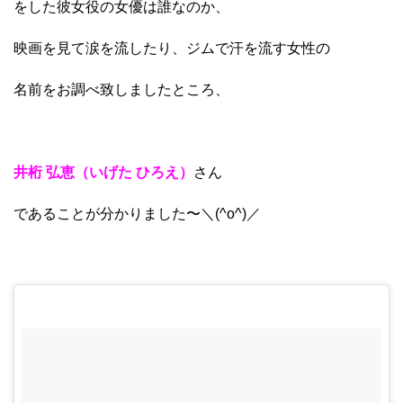
をした
彼女役の女優
は誰なのか、
映画を見て涙を流したり、ジムで汗を流す女性の
名前をお調べ致しましたところ、
井桁 弘恵（いげた ひろえ）
さん
であることが分かりました〜＼(^o^)／