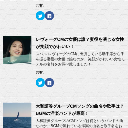
共有:
ク
F
リ
a
ッ
c
ク
e
し
b
て
o
T
o
w
k
レヴォーグCMの女優は誰？妻役を演じる女性
i
で
t
共
が笑顔でかわいい！
t
有
e
す
スバル レヴォーグのCMに出演している助手席から手
r
る
を振る妻役の女優は誰なのか、笑顔がかわいい女性モ
で
に
共
は
デルの名前をお調べ致しました！
有
ク
(
リ
共有:
新
ッ
し
ク
い
し
ク
F
ウ
て
リ
a
ィ
く
ッ
c
ン
だ
ク
e
ド
さ
し
b
ウ
い
て
o
で
(
T
o
開
新
w
k
大和証券グループCMソングの曲名や歌手は？
き
し
i
で
ま
い
t
共
BGMの洋楽バンドが最高！
す
ウ
t
有
)
ィ
e
す
大和証券グループのCMソングは何というバンドの曲
ン
r
る
ド
なのか、BGMで流れている洋楽の曲名と歌手名をお
で
に
ウ