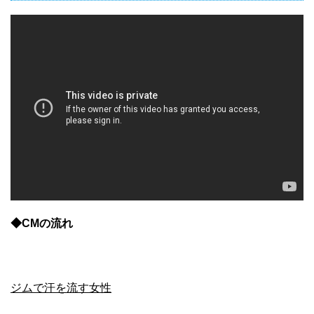
◆CMの流れ
ジムで汗を流す女性