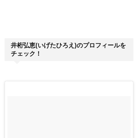
井桁弘恵(いげたひろえ)のプロフィールを
チェック！