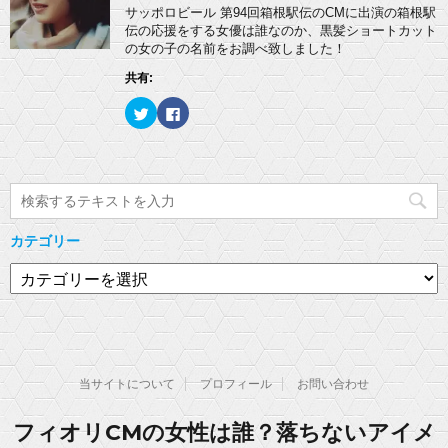
)
ィ
e
す
サッポロビール 第94回箱根駅伝のCMに出演の箱根駅
ン
r
る
ド
伝の応援をする女優は誰なのか、黒髪ショートカット
で
に
ウ
共
は
の女の子の名前をお調べ致しました！
で
有
ク
開
(
リ
き
共有:
新
ッ
ま
し
ク
す
い
し
)
ク
F
ウ
て
リ
a
ィ
く
ッ
c
ン
だ
ク
e
ド
さ
し
b
ウ
い
て
o
で
(
T
o
開
新
w
k
き
し
i
で
ま
い
t
共
す
ウ
t
有
)
ィ
カテゴリー
e
す
ン
r
る
ド
で
に
カ
ウ
共
は
で
有
ク
テ
開
(
リ
き
ゴ
新
ッ
ま
し
ク
す
リ
い
し
)
ウ
て
ー
ィ
く
ン
だ
当サイトについて
プロフィール
お問い合わせ
ド
さ
ウ
い
で
(
開
新
フィオリCMの女性は誰？落ちないアイメ
き
し
ま
い