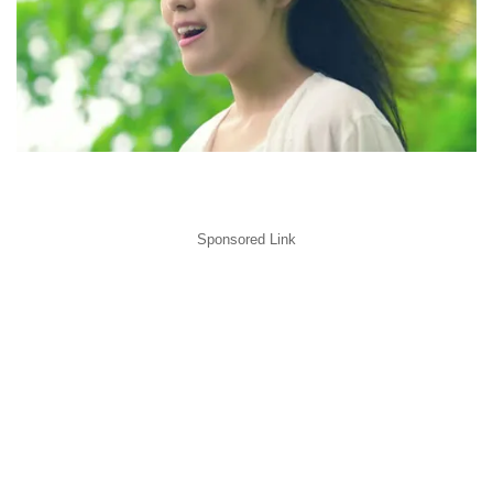
Sponsored Link