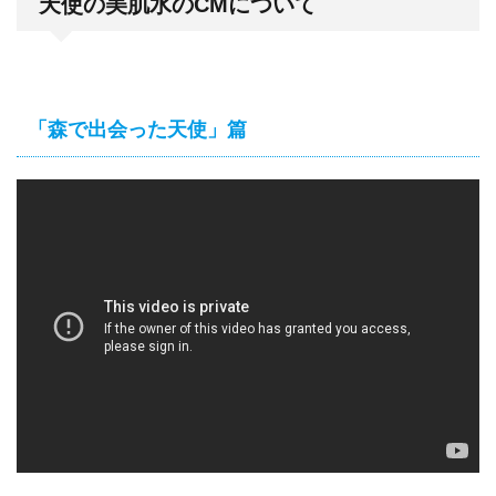
天使の美肌水のCMについて
「森で出会った天使」篇