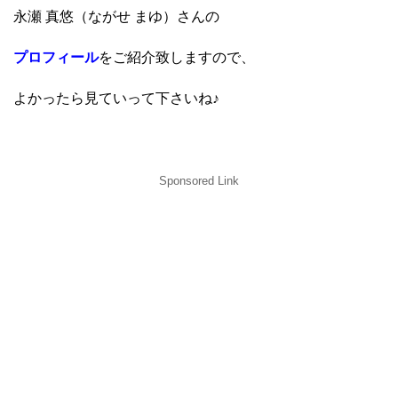
永瀬 真悠（ながせ まゆ）さんの
プロフィール
をご紹介致しますので、
よかったら見ていって下さいね♪
Sponsored Link