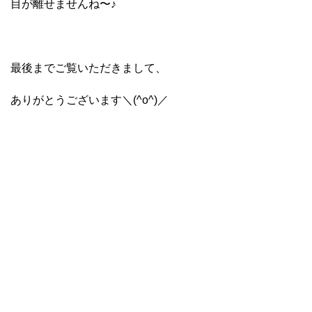
目が離せませんね〜♪
最後までご覧いただきまして、
ありがとうございます＼(^o^)／