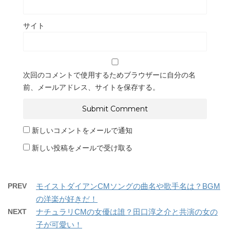
サイト
次回のコメントで使用するためブラウザーに自分の名
前、メールアドレス、サイトを保存する。
新しいコメントをメールで通知
新しい投稿をメールで受け取る
PREV
モイストダイアンCMソングの曲名や歌手名は？BGM
の洋楽が好きだ！
NEXT
ナチュラリCMの女優は誰？田口淳之介と共演の女の
子が可愛い！