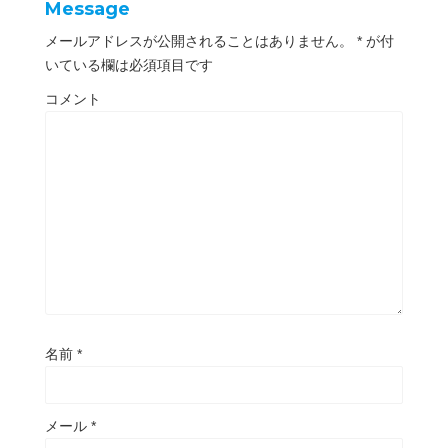
Message
で
開
き
メールアドレスが公開されることはありません。
*
が付
ま
す
いている欄は必須項目です
)
コメント
名前
*
メール
*