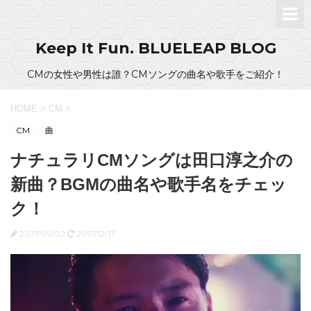
Keep It Fun. BLUELEAP BLOG
CMの女性や男性は誰？CMソングの曲名や歌手をご紹介！
HOME
>
CM
>
CM
曲
ナチュラリCMソングは田口淳之介の
新曲？BGMの曲名や歌手名をチェッ
ク！
2017/09/02
2017/12/17