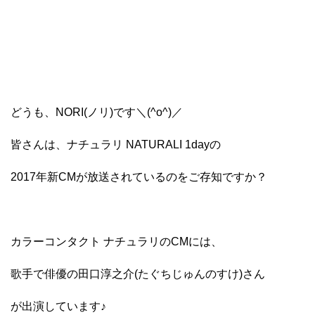
どうも、NORI(ノリ)です＼(^o^)／
皆さんは、ナチュラリ NATURALI 1dayの
2017年新CMが放送されているのをご存知ですか？
カラーコンタクト ナチュラリのCMには、
歌手で俳優の田口淳之介(たぐちじゅんのすけ)さん
が出演しています♪