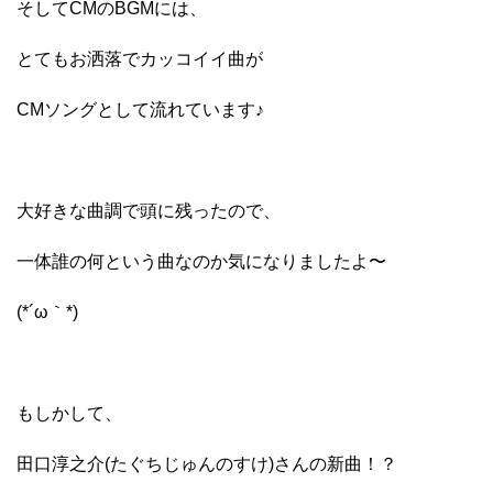
そしてCMのBGMには、
とてもお洒落でカッコイイ曲が
CMソングとして流れています♪
大好きな曲調で頭に残ったので、
一体誰の何という曲なのか気になりましたよ〜
(*´ω｀*)
もしかして、
田口淳之介(たぐちじゅんのすけ)さんの新曲！？