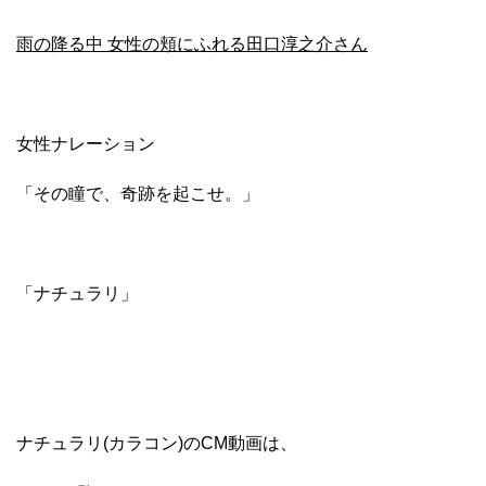
雨の降る中 女性の頬にふれる田口淳之介さん
女性ナレーション
「その瞳で、奇跡を起こせ。」
「ナチュラリ」
ナチュラリ(カラコン)のCM動画は、