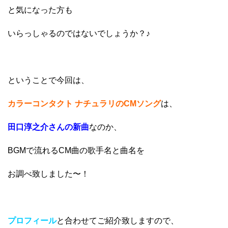
と気になった方も
いらっしゃるのではないでしょうか？♪
ということで今回は、
カラーコンタクト ナチュラリのCMソング
は、
田口淳之介さんの新曲
なのか、
BGMで流れるCM曲の歌手名と曲名を
お調べ致しました〜！
プロフィール
と合わせてご紹介致しますので、