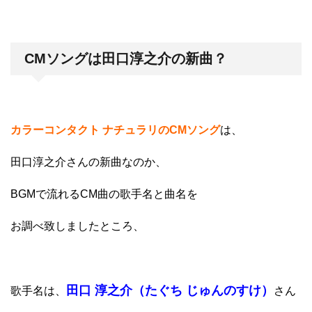
CMソングは田口淳之介の新曲？
カラーコンタクト ナチュラリのCMソング
は、
田口淳之介さんの新曲
なのか、
BGMで流れるCM曲の歌手名と曲名を
お調べ致しましたところ、
田口 淳之介（たぐち じゅんのすけ）
歌手名は、
さん