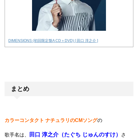
DIMENSIONS (初回限定盤A CD＋DVD) [ 田口 淳之介 ]
まとめ
カラーコンタクト ナチュラリのCMソング
の
田口 淳之介（たぐち じゅんのすけ）
歌手名は、
さ