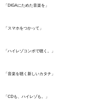
「DIGAにためた音楽を」
「スマホをつかって」
「ハイレゾコンポで聴く。」
「音楽を聴く新しいカタチ」
「CDも、ハイレゾも。」