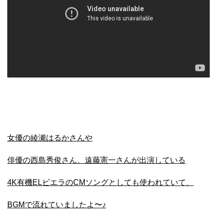
女優の綾瀬はるかさんや
俳優の西島秀俊さん、遠藤憲一さんが出演している
4K有機ELビエラのCMソングとしても使われていて、
BGMで流れていましたよ〜♪