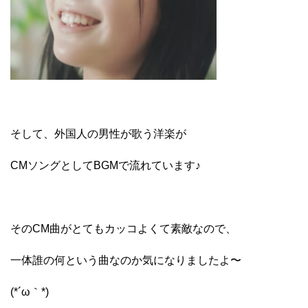
そして、外国人の男性が歌う洋楽が
CMソングとしてBGMで流れています♪
そのCM曲がとてもカッコよくて素敵なので、
一体誰の何という曲なのか気になりましたよ〜
(*´ω｀*)