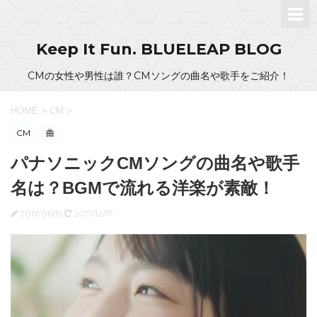
Keep It Fun. BLUELEAP BLOG
CMの女性や男性は誰？CMソングの曲名や歌手をご紹介！
HOME
>
CM
>
CM
曲
パナソニックCMソングの曲名や歌手
名は？BGMで流れる洋楽が素敵！
2017/06/15
2017/12/17