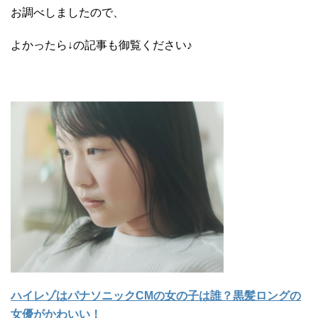
お調べしましたので、
よかったら↓の記事も御覧ください♪
ハイレゾはパナソニックCMの女の子は誰？黒髪ロングの
女優がかわいい！