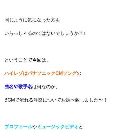
同じように気になった方も
いらっしゃるのではないでしょうか？♪
ということで今回は、
ハイレゾはパナソニックCMソング
の
曲名や歌手名
は何なのか、
BGMで流れる洋楽についてお調べ致しました〜！
プロフィール
や
ミュージックビデオ
と