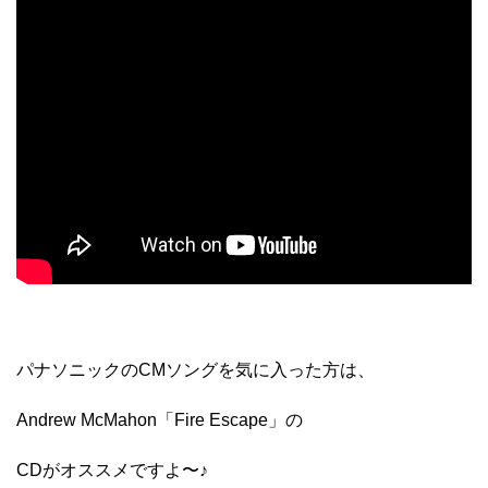
パナソニックのCMソングを気に入った方は、
Andrew McMahon「Fire Escape」の
CDがオススメですよ〜♪