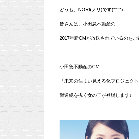
どうも、NORI(ノリ)です(*^^*)
皆さんは、小田急不動産の
2017年新CMが放送されているのを
小田急不動産のCM
「未来の住まい見える化プロジェクト
望遠鏡を覗く女の子が登場します♪