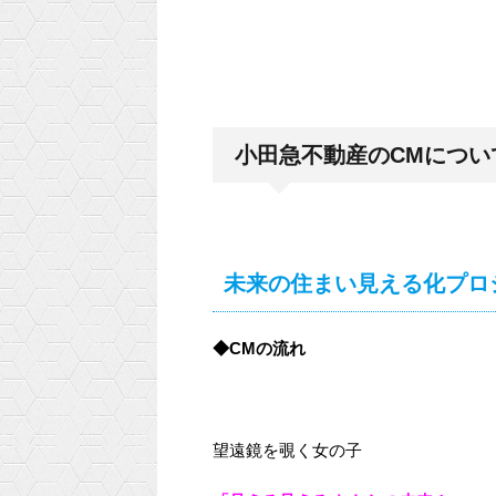
小田急不動産のCMについ
未来の住まい見える化プロ
◆CMの流れ
望遠鏡を覗く女の子