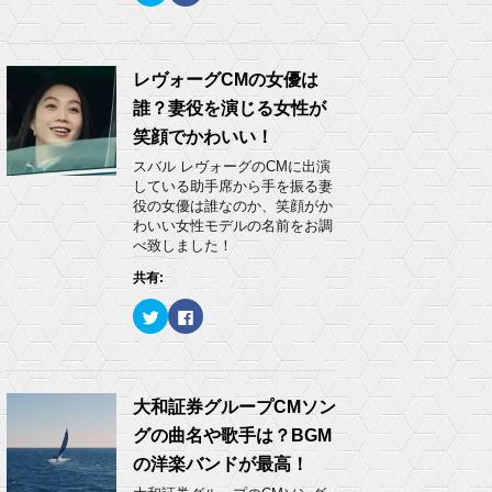
ッ
c
ク
e
し
b
て
o
T
o
w
k
レヴォーグCMの女優は
i
で
t
共
誰？妻役を演じる女性が
t
有
e
す
笑顔でかわいい！
r
る
で
に
スバル レヴォーグのCMに出演
共
は
有
ク
している助手席から手を振る妻
(
リ
役の女優は誰なのか、笑顔がか
新
ッ
し
ク
わいい女性モデルの名前をお調
い
し
べ致しました！
ウ
て
ィ
く
ン
だ
共有:
ド
さ
ウ
い
ク
F
で
(
リ
a
開
新
ッ
c
き
し
ク
e
ま
い
し
b
す
ウ
て
o
)
ィ
T
o
ン
w
k
大和証券グループCMソン
ド
i
で
ウ
t
共
で
グの曲名や歌手は？BGM
t
有
開
e
す
き
の洋楽バンドが最高！
r
る
ま
で
に
す