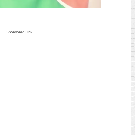
Sponsored Link