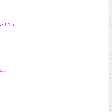
ン！？ 」
様…」