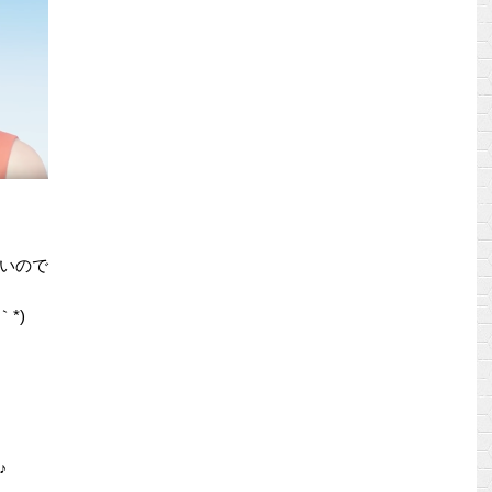
いので
*)
♪