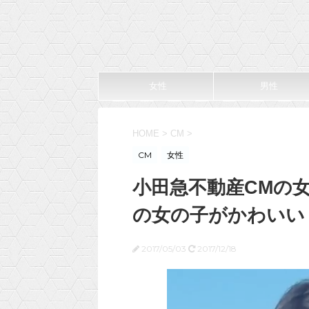
女性
男性
HOME
>
CM
>
CM
女性
小田急不動産CMの
の女の子がかわいい
2017/05/03
2017/12/18