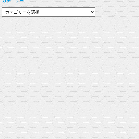
カテゴリー
e
す
き
r
る
ま
で
に
す
カ
共
は
)
有
ク
テ
(
リ
新
ッ
ゴ
し
ク
い
し
リ
ウ
て
ィ
く
ー
ン
だ
ド
さ
ウ
い
で
(
開
新
き
し
ま
い
す
ウ
)
ィ
ン
ド
ウ
で
開
き
ま
す
)