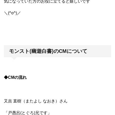
気になっていた方のお役に立てると嬉しいです
＼(^o^)／
モンスト(幽遊白書)のCMについて
◆CMの流れ
又吉 直樹（またよし なおき）さん
「戸愚呂(とぐろ)兄です」