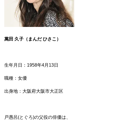
萬田 久子（まんだ ひさこ）
生年月日：1958年4月13日
職種：女優
出身地：大阪府大阪市大正区
戸愚呂(とぐろ)の父役の俳優は、