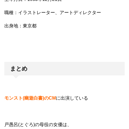
職種：イラストレーター、アートディレクター
出身地：東京都
まとめ
モンスト(幽遊白書)のCM
に出演している
戸愚呂(とぐろ)の母役の女優は、