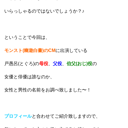
いらっしゃるのではないでしょうか？♪
ということで今回は、
モンスト(幽遊白書)のCM
に出演している
戸愚呂(とぐろ)の
母役
、
父役
、
伯父(おじ)役
の
女優と俳優
は誰なのか、
女性と男性の名前をお調べ致しました〜！
プロフィール
と合わせてご紹介致しますので、