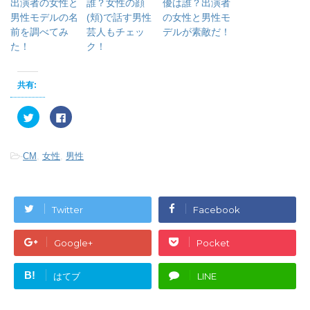
出演者の女性と
誰？女性の顔
優は誰？出演者
男性モデルの名
(頬)で話す男性
の女性と男性モ
前を調べてみ
芸人もチェッ
デルが素敵だ！
た！
ク！
共有:
ク
F
リ
a
ッ
c
ク
e
し
b
-
CM
,
女性
,
男性
て
o
T
o
w
k
i
で
t
共
t
有
e
す
Twitter
Facebook
r
る
で
に
共
は
有
ク
Google+
Pocket
(
リ
新
ッ
し
ク
い
し
B!
はてブ
LINE
ウ
て
ィ
く
ン
だ
ド
さ