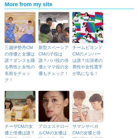
More from my site
三越伊勢丹CM
新型スペーシア
チームビヨンド
の俳優と女優は
CMの子役は
CMのメンバー
誰？ダンスを踊
誰？パパ役の俳
は誰？出演者の
る男性と女性の
優とママ役の女
男性や女性選手
名前をチェッ
優もチェック！
が気になる！
ク！
チーザCMの女
アロエステロー
サマンサベガ
優と俳優は誰？
ルCMの女優は
CMの女優と俳