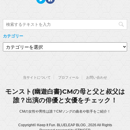
リ
a
ィ
く
ッ
c
ン
だ
ク
e
ド
さ
し
b
ウ
い
て
o
で
(
T
o
開
新
w
k
き
し
i
で
ま
い
t
共
す
ウ
t
有
)
ィ
カテゴリー
e
す
ン
r
る
ド
で
に
カ
ウ
共
は
で
有
ク
テ
開
(
リ
き
ゴ
新
ッ
ま
し
ク
す
リ
い
し
)
ウ
て
ー
ィ
く
ン
だ
当サイトについて
プロフィール
お問い合わせ
ド
さ
ウ
い
で
(
開
新
モンスト(幽遊白書)CMの母と父と叔父は
き
し
ま
い
誰？出演の俳優と女優をチェック！
す
ウ
)
ィ
ン
ド
CMの女性や男性は誰？CMソングの曲名や歌手をご紹介！
ウ
で
開
き
Copyright© Keep It Fun. BLUELEAP BLOG , 2026 All Rights
ま