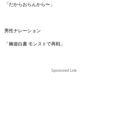
「だからおらんから〜」
男性ナレーション
「幽遊白書 モンストで再戦」
Sponsored Link