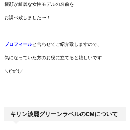
横顔が綺麗な女性モデルの名前を
お調べ致しました〜！
プロフィール
と合わせてご紹介致しますので、
気になっていた方のお役に立てると嬉しいです
＼(^o^)／
キリン淡麗グリーンラベルのCMについて