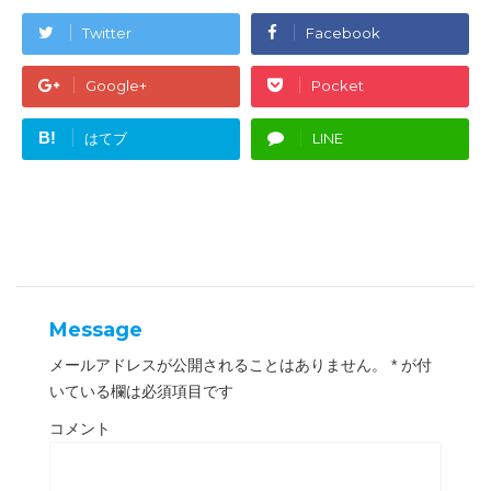
t
共
t
有
e
す
Twitter
Facebook
r
る
で
に
共
は
有
ク
Google+
Pocket
(
リ
新
ッ
し
ク
い
し
B!
はてブ
LINE
ウ
て
ィ
く
ン
だ
ド
さ
ウ
い
で
(
開
新
き
し
ま
い
す
ウ
)
ィ
ン
ド
ウ
Message
で
開
き
メールアドレスが公開されることはありません。
*
が付
ま
す
いている欄は必須項目です
)
コメント