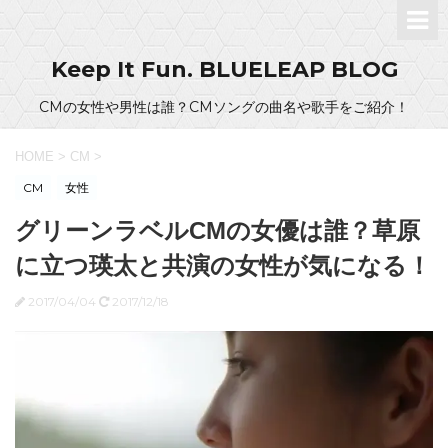
Keep It Fun. BLUELEAP BLOG
CMの女性や男性は誰？CMソングの曲名や歌手をご紹介！
HOME
>
CM
>
CM
女性
グリーンラベルCMの女優は誰？草原
に立つ瑛太と共演の女性が気になる！
2017/04/04
2017/12/18