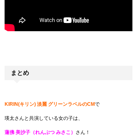
まとめ
KIRIN(キリン) 淡麗 グリーンラベルのCM
で
瑛太さんと共演している女の子は、
蓮佛 美沙子（れんぶつ みさこ）
さん！