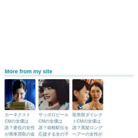
More from my site
カーネクスト
サッポロビール
龍角散ダイレク
CMの女優は
CMの女優は
トCMの女優は
誰？妻役の女性
誰？箱根駅伝を
誰？黒髪ロング
が廃車買取の金
応援する女の子
ヘアーの女性が