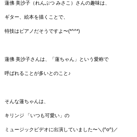
蓮佛 美沙子（れんぶつ みさこ）さんの趣味は、
ギター、絵本を描くことで、
特技はピアノだそうですよ〜(*^^*)
蓮佛 美沙子さんは、「蓮ちゃん」という愛称で
呼ばれることが多いとのこと♪
そんな蓮ちゃんは、
キリンジ 「いつも可愛い」の
ミュージックビデオに出演していました〜＼(^o^)／