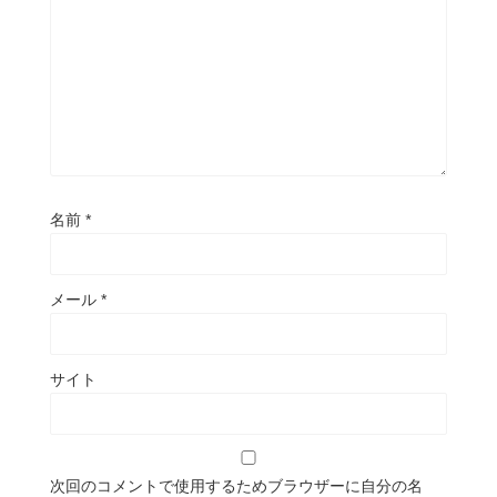
名前
*
メール
*
サイト
次回のコメントで使用するためブラウザーに自分の名