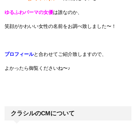
ゆるふわパーマの女優
は誰なのか、
笑顔がかわいい女性の名前をお調べ致しました〜！
プロフィール
と合わせてご紹介致しますので、
よかったら御覧くださいね〜♪
クラシルのCMについて