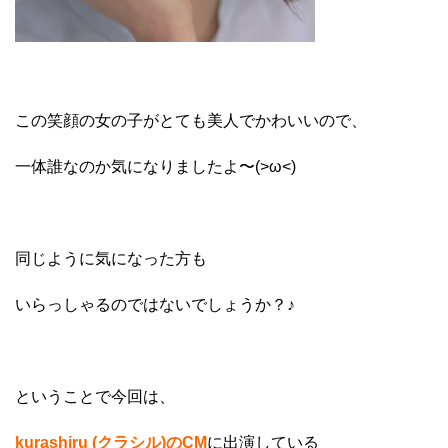
この笑顔の女の子がとても美人でかわいいので、
一体誰なのか気になりましたよ〜(>ω<)
同じように気になった方も
いらっしゃるのではないでしょうか？♪
ということで今回は、
kurashiru (クラシル)のCM
に出演している