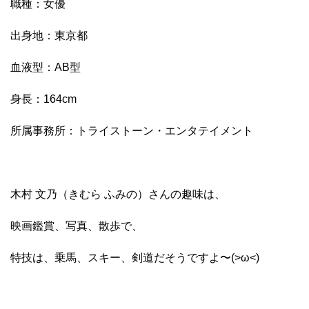
職種：女優
出身地：東京都
血液型：AB型
身長：164cm
所属事務所：トライストーン・エンタテイメント
木村 文乃（きむら ふみの）さんの趣味は、
映画鑑賞、写真、散歩で、
特技は、乗馬、スキー、剣道だそうですよ〜(>ω<)