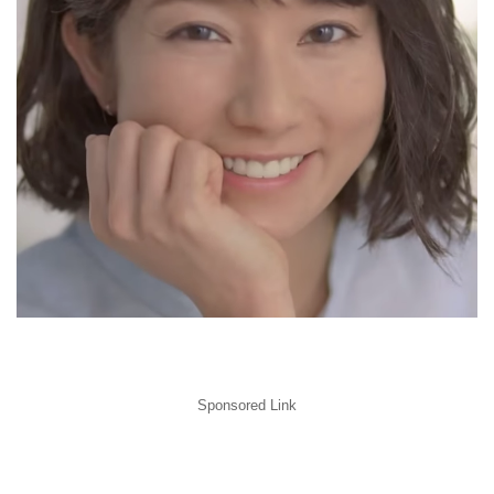
Sponsored Link