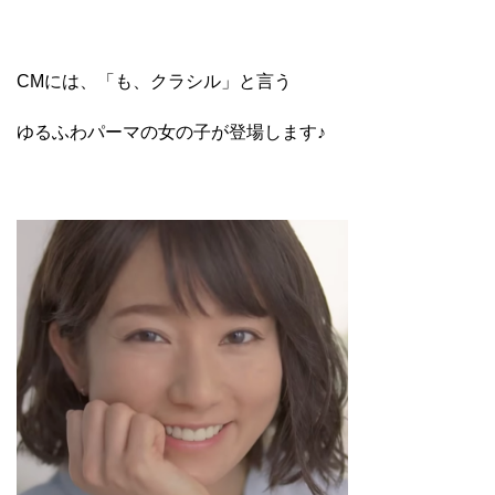
CMには、「も、クラシル」と言う
ゆるふわパーマの女の子が登場します♪