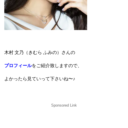
木村 文乃（きむら ふみの）さんの
プロフィール
をご紹介致しますので、
よかったら見ていって下さいね〜♪
Sponsored Link