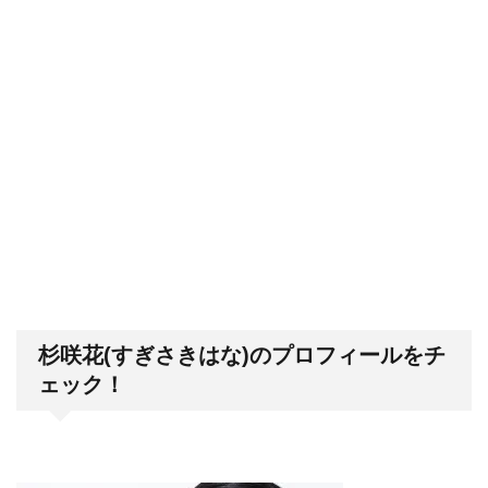
杉咲花(すぎさきはな)のプロフィールをチ
ェック！