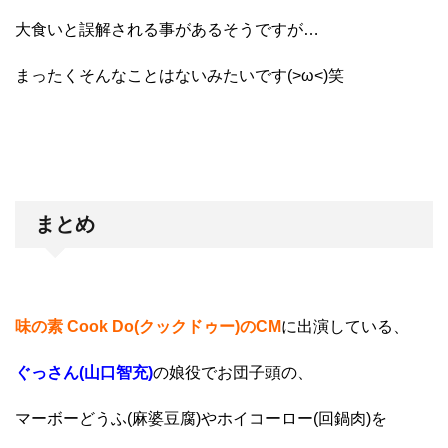
大食いと誤解される事があるそうですが…
まったくそんなことはないみたいです(>ω<)笑
まとめ
味の素 Cook Do(クックドゥー)のCM
に出演している、
ぐっさん(山口智充)
の娘役でお団子頭の、
マーボーどうふ(麻婆豆腐)やホイコーロー(回鍋肉)
を