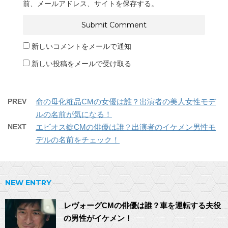
前、メールアドレス、サイトを保存する。
新しいコメントをメールで通知
新しい投稿をメールで受け取る
PREV
命の母化粧品CMの女優は誰？出演者の美人女性モデ
ルの名前が気になる！
NEXT
エビオス錠CMの俳優は誰？出演者のイケメン男性モ
デルの名前をチェック！
NEW ENTRY
レヴォーグCMの俳優は誰？車を運転する夫役
の男性がイケメン！