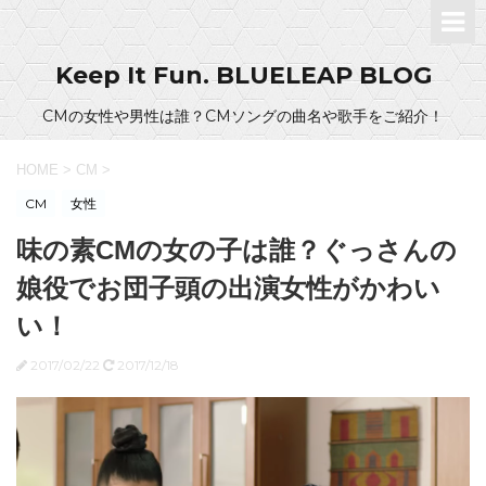
Keep It Fun. BLUELEAP BLOG
CMの女性や男性は誰？CMソングの曲名や歌手をご紹介！
HOME
>
CM
>
CM
女性
味の素CMの女の子は誰？ぐっさんの
娘役でお団子頭の出演女性がかわい
い！
2017/02/22
2017/12/18