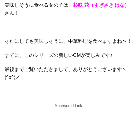
美味しそうに食べる女の子
は、
杉咲 花（すぎさき はな）
さん！
それにしても美味しそうに、中華料理を
食べますよね〜！
すでに、このシリーズの新しいCMが楽しみです♪
最後までご覧いただきまして、ありがとうございます＼
(^o^)／
Sponsored Link