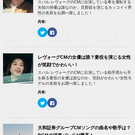
スバル レヴォーグのCMに出演している車を運転する
夫役の俳優は誰なのか、旦那役を演じるカッコイイ男
性の名前をお調べ致しました！
共有:
ク
F
リ
a
ッ
c
ク
e
し
b
て
o
T
o
w
k
レヴォーグCMの女優は誰？妻役を演じる女性
i
で
t
共
が笑顔でかわいい！
t
有
e
す
スバル レヴォーグのCMに出演している助手席から手
r
る
を振る妻役の女優は誰なのか、笑顔がかわいい女性モ
で
に
共
は
デルの名前をお調べ致しました！
有
ク
(
リ
共有:
新
ッ
し
ク
い
し
ク
F
ウ
て
リ
a
ィ
く
ッ
c
ン
だ
ク
e
ド
さ
し
b
ウ
い
て
o
で
(
T
o
開
新
w
k
大和証券グループCMソングの曲名や歌手は？
き
し
i
で
ま
い
t
共