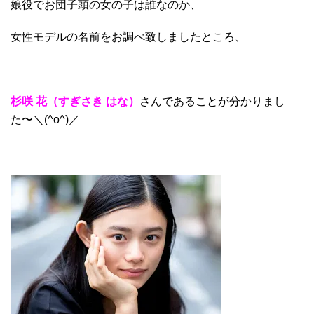
娘役でお団子頭の
女の子
は誰なのか、
女性モデルの名前をお調べ致しましたところ、
杉咲 花（すぎさき はな）
さんであることが分かりまし
た〜＼(^o^)／