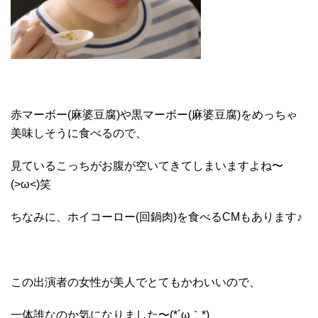
赤マーボー(麻婆豆腐)や黒マーボー(麻婆豆腐)をめっちゃ
美味しそうに食べるので、
見ているこっちがお腹が空いてきてしまいますよね〜
(>ω<)笑
ちなみに、ホイコーロー(回鍋肉)を食べるCMもあります♪
この出演者の女性が美人でとてもかわいいので、
一体誰なのか気になりました〜(*´ω｀*)