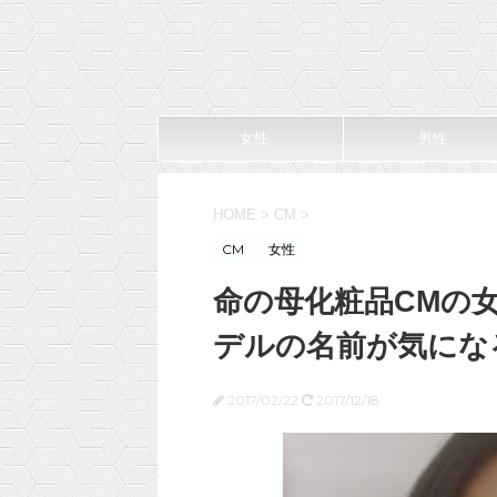
女性
男性
HOME
>
CM
>
CM
女性
命の母化粧品CMの
デルの名前が気にな
2017/02/22
2017/12/18