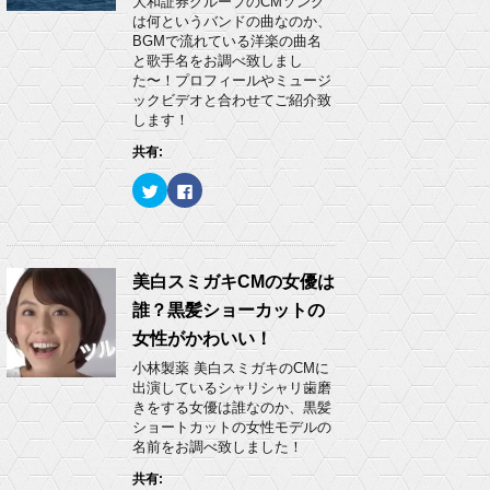
大和証券グループのCMソング
共
は
)
有
ク
は何というバンドの曲なのか、
(
リ
BGMで流れている洋楽の曲名
新
ッ
し
ク
と歌手名をお調べ致しまし
い
し
た〜！プロフィールやミュージ
ウ
て
ィ
く
ックビデオと合わせてご紹介致
ン
だ
します！
ド
さ
ウ
い
で
(
共有:
開
新
き
し
ク
F
ま
い
リ
a
す
ウ
ッ
c
)
ィ
ク
e
ン
し
b
ド
て
o
ウ
T
o
で
w
k
美白スミガキCMの女優は
開
i
で
き
t
共
ま
誰？黒髪ショーカットの
t
有
す
e
す
)
女性がかわいい！
r
る
で
に
小林製薬 美白スミガキのCMに
共
は
有
ク
出演しているシャリシャリ歯磨
(
リ
きをする女優は誰なのか、黒髪
新
ッ
し
ク
ショートカットの女性モデルの
い
し
名前をお調べ致しました！
ウ
て
ィ
く
ン
だ
共有:
ド
さ