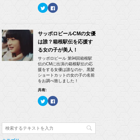
ウ
い
ク
F
で
(
リ
a
開
新
ッ
c
き
し
ク
e
ま
い
し
b
す
ウ
て
o
)
ィ
T
o
ン
w
k
サッポロビールCMの女優
ド
i
で
ウ
t
共
で
は誰？箱根駅伝を応援す
t
有
開
e
す
き
る女の子が美人！
r
る
ま
で
に
す
サッポロビール 第94回箱根駅
共
は
)
有
ク
伝のCMに出演の箱根駅伝の応
(
リ
援をする女優は誰なのか、黒髪
新
ッ
し
ク
ショートカットの女の子の名前
い
し
をお調べ致しました！
ウ
て
ィ
く
ン
だ
共有:
ド
さ
ウ
い
ク
F
で
(
リ
a
開
新
ッ
c
き
し
ク
e
ま
い
し
b
す
ウ
て
o
)
ィ
T
o
ン
w
k
ド
i
で
ウ
t
共
で
t
有
開