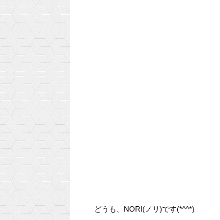
どうも、NORI(ノリ)です(*^^*)