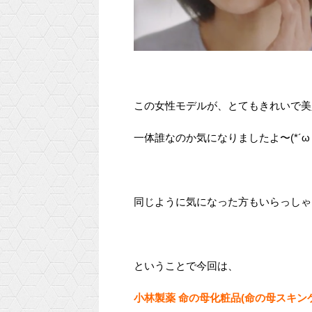
この女性モデルが、とてもきれいで美
一体誰なのか気になりましたよ〜(*´ω｀
同じように気になった方もいらっしゃ
ということで今回は、
小林製薬 命の母化粧品(命の母スキンケ