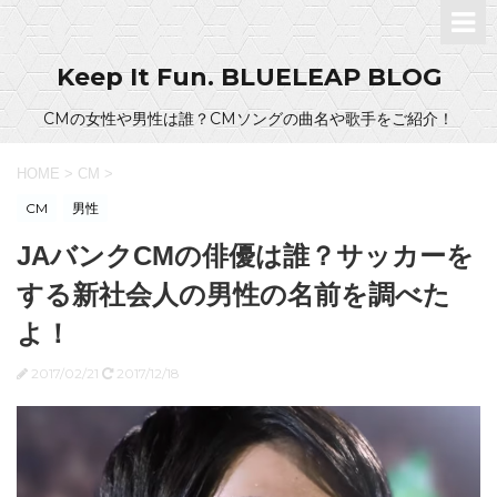
Keep It Fun. BLUELEAP BLOG
CMの女性や男性は誰？CMソングの曲名や歌手をご紹介！
HOME
>
CM
>
CM
男性
JAバンクCMの俳優は誰？サッカーを
する新社会人の男性の名前を調べた
よ！
2017/02/21
2017/12/18