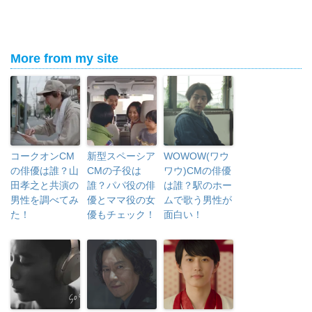
More from my site
コークオンCM
新型スペーシア
WOWOW(ワウ
の俳優は誰？山
CMの子役は
ワウ)CMの俳優
田孝之と共演の
誰？パパ役の俳
は誰？駅のホー
男性を調べてみ
優とママ役の女
ムで歌う男性が
た！
優もチェック！
面白い！