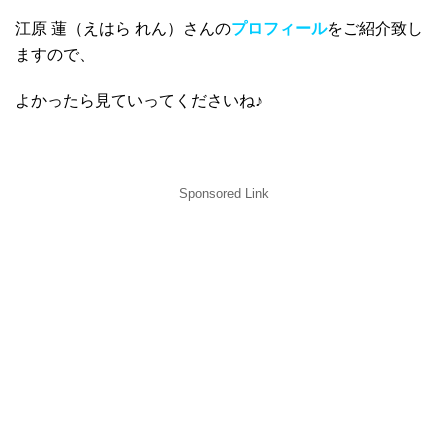
江原 蓮（えはら れん）さんの
プロフィール
をご紹介致し
ますので、
よかったら見ていってくださいね♪
Sponsored Link