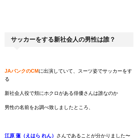
サッカーをする新社会人の男性は誰？
JAバンクのCM
に出演していて、
スーツ姿でサッカーをす
る
新社会人役で
頬にホクロがある俳優
さんは誰なのか
男性の名前をお調べ致しましたところ、
江原 蓮（えはら れん）
さんであることが分かりました〜