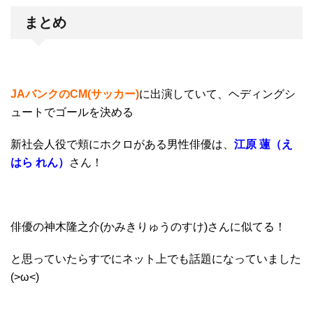
まとめ
JAバンクのCM(サッカー)
に出演していて、
ヘディングシ
ュートでゴールを決める
新社会人役で頬にホクロがある男性俳優
は、
江原 蓮（え
はら れん）
さん！
俳優の神木隆之介(かみきりゅうのすけ)さんに似てる！
と思っていたらすでにネット上でも話題になっていました
(>ω<)