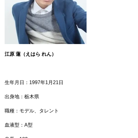
江原 蓮（えはら れん）
生年月日：1997年1月21日
出身地：栃木県
職種：モデル、タレント
血液型：A型