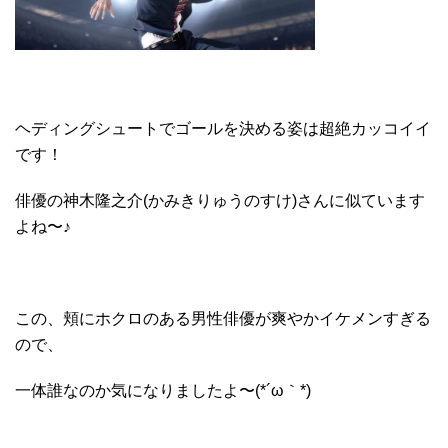
ヘディングシュートでゴールを決める姿は超絶カッコイイ
です！
俳優の神木隆之介(かみきりゅうのすけ)さんに似ています
よね〜♪
この、頬にホクロのある男性俳優が爽やかイケメンすぎる
ので、
一体誰なのか気になりましたよ〜(*´ω｀*)