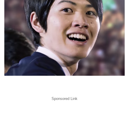
Sponsored Link