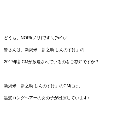
どうも、NORI(ノリ)です＼(^o^)／
皆さんは、新潟米「新之助 しんのすけ」の
2017年新CMが放送されているのをご存知ですか？
新潟米「新之助 しんのすけ」のCMには、
黒髪ロングヘアーの女の子が出演しています♪