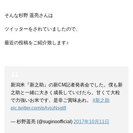
そんな杉野 遥亮さんは
ツイッターをされていましたので、
最近の投稿をご紹介致します♪
新潟米『新之助』の新CM記者発表会でした。僕も新
之助と一緒に大きく成長していけたら。甘くて大粒
で力強いお米です。是非ご賞味あれ。
#新之助
pic.twitter.com/pAvjuNsgt8
— 杉野遥亮 (@suginoofficial)
2017年10月11日