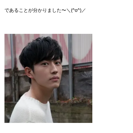
であることが分かりました〜＼(^o^)／