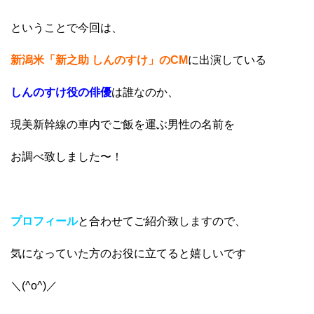
ということで今回は、
新潟米「新之助 しんのすけ」のCM
に出演している
しんのすけ役の俳優
は誰なのか、
現美新幹線の車内でご飯を運ぶ男性の名前を
お調べ致しました〜！
プロフィール
と合わせてご紹介致しますので、
気になっていた方のお役に立てると嬉しいです
＼(^o^)／