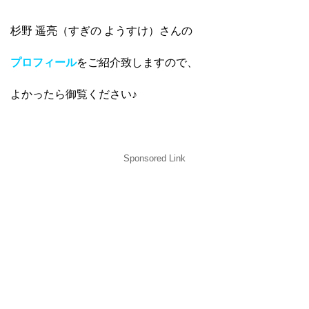
杉野 遥亮（すぎの ようすけ）さんの
プロフィール
をご紹介致しますので、
よかったら御覧ください♪
Sponsored Link