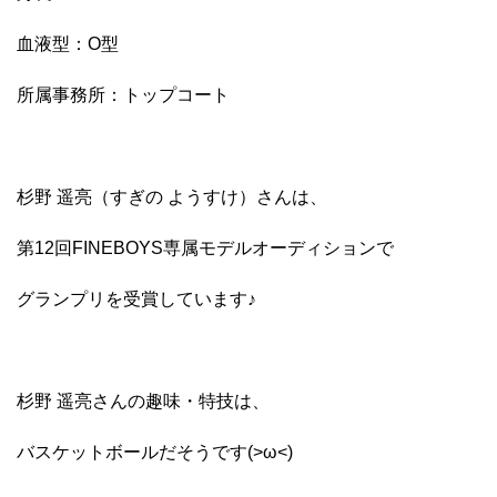
血液型：O型
所属事務所：トップコート
杉野 遥亮（すぎの ようすけ）さんは、
第12回FINEBOYS専属モデルオーディションで
グランプリを受賞しています♪
杉野 遥亮さんの趣味・特技は、
バスケットボールだそうです(>ω<)