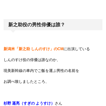
新之助役の男性俳優は誰？
新潟米「新之助 しんのすけ」のCM
に出演している
しんのすけ役の俳優は誰なのか、
現美新幹線の車内でご飯を運ぶ男性の名前を
お調べ致しましたところ、
杉野 遥亮（すぎの ようすけ）
さん