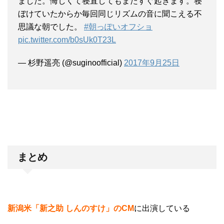
ました。悔しくて寝直してもまたすぐ起きます。寝
ぼけていたからか毎回同じリズムの音に聞こえる不
思議な朝でした。
#朝っぽいオフショ
pic.twitter.com/b0sUk0T23L
— 杉野遥亮 (@suginoofficial)
2017年9月25日
まとめ
新潟米「新之助 しんのすけ」のCM
に出演している