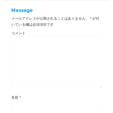
ン
ド
ウ
Message
で
開
き
メールアドレスが公開されることはありません。
*
が付
ま
す
いている欄は必須項目です
)
コメント
名前
*