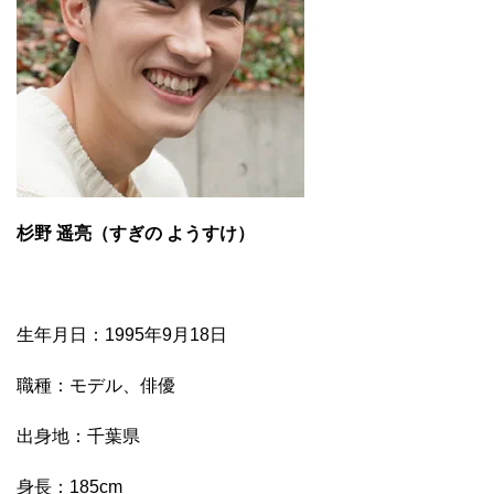
杉野 遥亮（すぎの ようすけ）
生年月日：1995年9月18日
職種：モデル、俳優
出身地：千葉県
身長：185cm