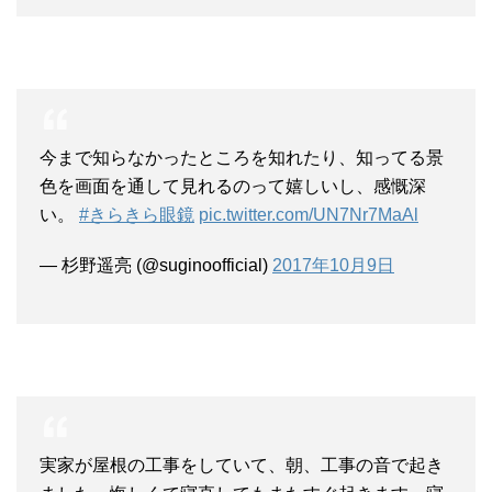
今まで知らなかったところを知れたり、知ってる景
色を画面を通して見れるのって嬉しいし、感慨深
い。
#きらきら眼鏡
pic.twitter.com/UN7Nr7MaAl
— 杉野遥亮 (@suginoofficial)
2017年10月9日
実家が屋根の工事をしていて、朝、工事の音で起き