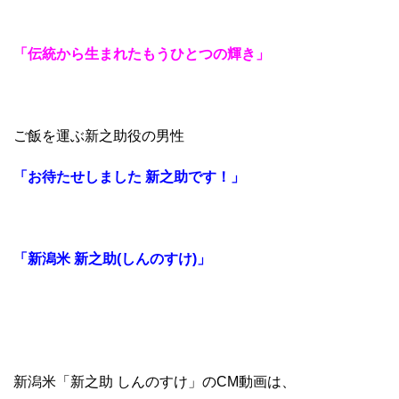
「伝統から生まれたもうひとつの輝き」
ご飯を運ぶ新之助役の男性
「お待たせしました 新之助です！」
「新潟米 新之助(しんのすけ)」
新潟米「新之助 しんのすけ」のCM動画は、