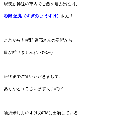
現美新幹線の車内でご飯を運ぶ男性は、
杉野 遥亮（すぎの ようすけ）
さん！
これからも杉野 遥亮さんの活躍から
目が離せませんね〜(>ω<)
最後までご覧いただきまして、
ありがとうございます＼(^o^)／
新潟米しんのすけのCMに出演している