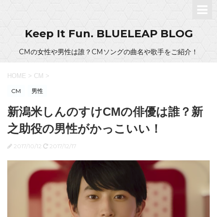
Keep It Fun. BLUELEAP BLOG
CMの女性や男性は誰？CMソングの曲名や歌手をご紹介！
HOME
>
CM
>
CM
男性
新潟米しんのすけCMの俳優は誰？新
之助役の男性がかっこいい！
2017/10/12
2017/12/17