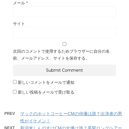
メール
*
サイト
次回のコメントで使用するためブラウザーに自分の名
前、メールアドレス、サイトを保存する。
新しいコメントをメールで通知
新しい投稿をメールで受け取る
PREV
マックのホットコーヒーCMの俳優は誰？出演者の男
性がイケメン！
NEXT
新潟米しんのすけCMの女優は誰？黒髪ロングヘアー