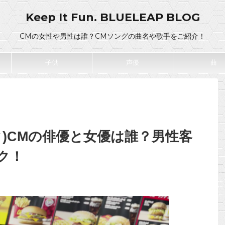
Keep It Fun. BLUELEAP BLOG
CMの女性や男性は誰？CMソングの曲名や歌手をご紹介！
子供
声優
曲
)CMの俳優と女優は誰？男性客
ク！