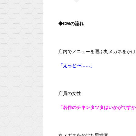
◆CMの流れ
店内でメニューを選ぶ丸メガネをかけ
「えっと〜……」
店員の女性
「名作のチキンタツタはいかがですか
丸メガネをかけた男性客