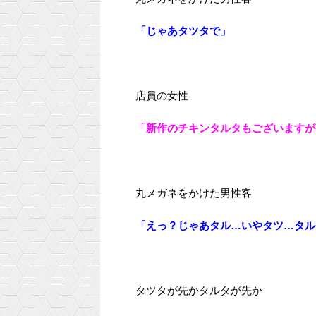
「じゃあタツタで」
店員の女性
「新作のチキンタルタもございますが
丸メガネをかけた男性客
「えっ？じゃあタル…いやタツ…タル 
タツタが先かタルタが先か