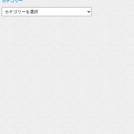
カテゴリー
e
す
き
r
る
ま
で
に
す
カ
共
は
)
有
ク
テ
(
リ
新
ッ
ゴ
し
ク
い
し
リ
ウ
て
ィ
く
ー
ン
だ
ド
さ
ウ
い
で
(
開
新
き
し
ま
い
す
ウ
)
ィ
ン
ド
ウ
で
開
き
ま
す
)