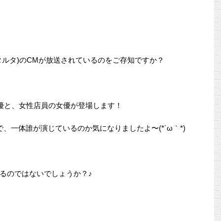
タルタ)のCMが放送されているのをご存知ですか？
優と、女性店員の女優が登場します！
、一体誰が演じているのか気になりましたよ〜(*´ω｀*)
るのではないでしょうか？♪