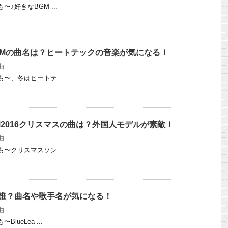
うも〜♪好きなBGM ...
クロCMの曲名は？ヒートテックの音楽が気になる！
曲
どうも〜、冬はヒートテ ...
CM2016クリスマスの曲は？外国人モデルが素敵！
曲
どうも〜クリスマスソン ...
は誰？曲名や歌手名が気になる！
曲
〜BlueLea ...