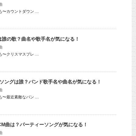
曲
どうも〜カウントダウン ...
は誰の歌？曲名や歌手名が気になる！
曲
どうも〜クリスマスプレ ...
)CMソングは誰？バンド歌手名や曲名が気になる！
曲
どうも〜最近素敵なバン ...
usicCM曲は？パーティーソングが気になる！
曲