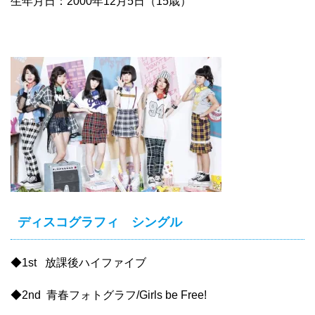
生年月日：2000年12月5日（15歳）
ディスコグラフィ シングル
◆1st 放課後ハイファイブ
◆2nd 青春フォトグラフ/Girls be Free!