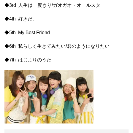
◆3rd 人生は一度きり/ガオガオ・オールスター
◆4th 好きだ。
◆5th My Best Friend
◆6th 私らしく生きてみたい/君のようになりたい
◆7th はじまりのうた