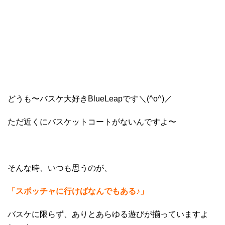
どうも〜バスケ大好きBlueLeapです＼(^o^)／
ただ近くにバスケットコートがないんですよ〜
そんな時、いつも思うのが、
「スポッチャに行けばなんでもある♪」
バスケに限らず、ありとあらゆる遊びが揃っていますよ