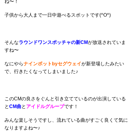
ね〜！
子供から大人まで一日中遊べるスポットです(^O^)
そんな
ラウンドワンスポッチャの新CM
が放送されていま
すね〜
なにやら
ナインボットbyセグウェイ
が新登場したみたい
で、行きたくなってしまいました♪
このCMの良さをぐんと引き立てているのが出演している
と
CM曲
と
アイドルグループ
です！
みんな楽しそうですし、流れている曲がすごく良くて気に
なりますよね〜♪