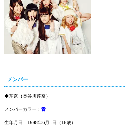
メンバー
◆芹奈（長谷川芹奈）
メンバーカラー：
青
生年月日：1998年6月1日（18歳）