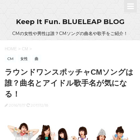
Keep It Fun. BLUELEAP BLOG
CMの女性や男性は誰？CMソングの曲名や歌手をご紹介！
HOME
>
CM
>
CM
女性
曲
ラウンドワンスポッチャCMソングは
誰？曲名とアイドル歌手名が気にな
る！
2016/11/17
2017/12/18