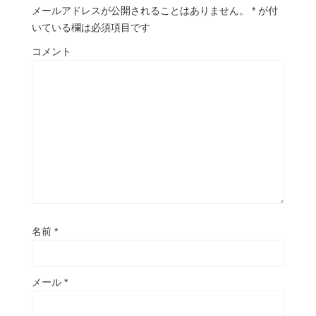
き
メールアドレスが公開されることはありません。
*
が付
ま
す
いている欄は必須項目です
)
コメント
名前
*
メール
*