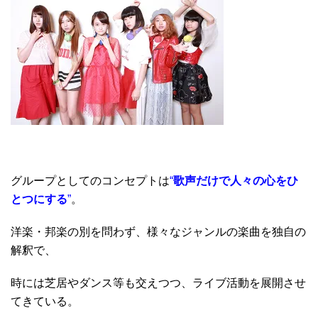
グループとしてのコンセプトは
“
歌声だけで人々の心をひ
とつにする
”
。
洋楽・邦楽の別を問わず、様々なジャンルの楽曲を独自の
解釈で、
時には芝居やダンス等も交えつつ、ライブ活動を展開させ
てきている。