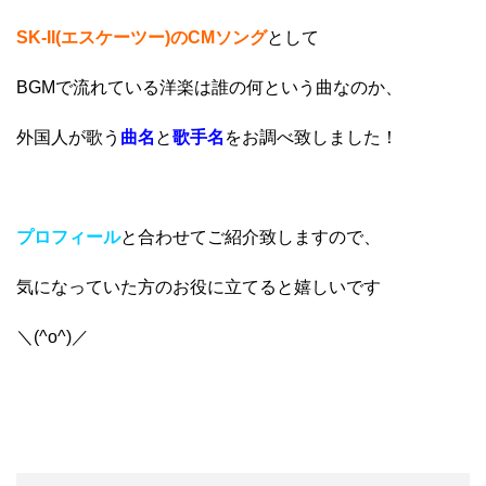
SK-II(エスケーツー)のCMソング
として
BGMで流れている洋楽は誰の何という曲なのか、
外国人が歌う
曲名
と
歌手名
をお調べ致しました！
プロフィール
と合わせてご紹介致しますので、
気になっていた方のお役に立てると嬉しいです
＼(^o^)／