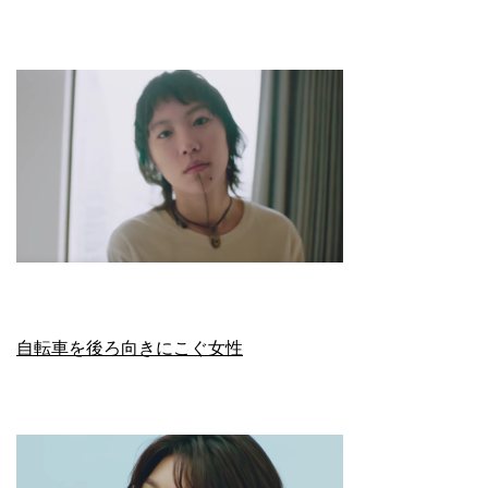
自転車を後ろ向きにこぐ女性