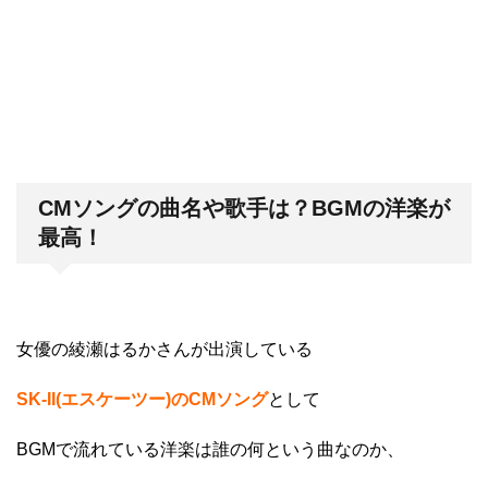
CMソングの曲名や歌手は？BGMの洋楽が
最高！
女優の綾瀬はるかさんが出演している
SK-II(エスケーツー)のCMソング
として
BGMで流れている洋楽は誰の何という曲なのか、