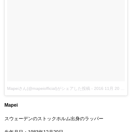
Mapeiさん(@mapeiofficial)がシェアした投稿
-
2016 11月 20 5:49午後 PST
Mapei
スウェーデンのストックホルム出身のラッパー