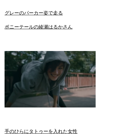
グレーのパーカー姿で走る
ポニーテールの綾瀬はるかさん
手のひらにタトゥーを入れた女性