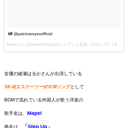
@patriciareyesofficial
Mapeiさん(@mapeiofficial)がシェアした投稿 -
2016 12月 1 8:52午後 PST
女優の綾瀬はるかさんが出演している
SK-II(エスケーツー)のCMソング
として
BGMで流れている外国人が歌う洋楽の
Mapei
歌手名は、
「Step Up」
曲名は、