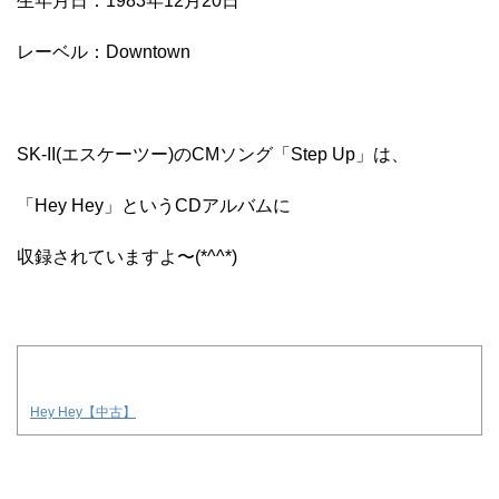
生年月日：1983年12月20日
レーベル：Downtown
SK-II(エスケーツー)のCMソング「Step Up」は、
「Hey Hey」というCDアルバムに
収録されていますよ〜(*^^*)
Hey Hey【中古】