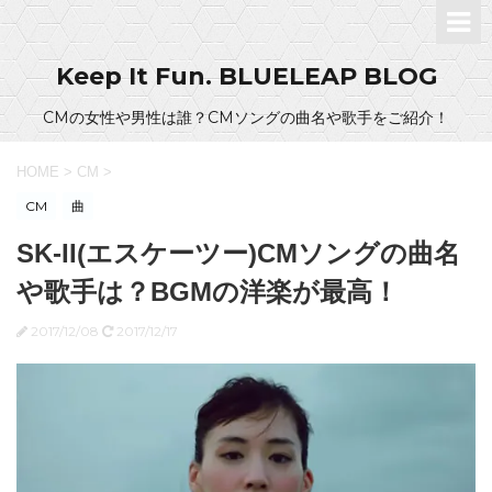
Keep It Fun. BLUELEAP BLOG
CMの女性や男性は誰？CMソングの曲名や歌手をご紹介！
HOME
>
CM
>
CM
曲
SK-II(エスケーツー)CMソングの曲名
や歌手は？BGMの洋楽が最高！
2017/12/08
2017/12/17