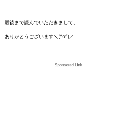
最後まで読んでいただきまして、
ありがとうございます＼(^o^)／
Sponsored Link