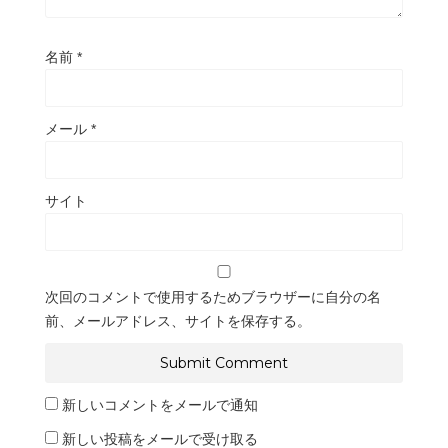
名前
*
メール
*
サイト
次回のコメントで使用するためブラウザーに自分の名
前、メールアドレス、サイトを保存する。
新しいコメントをメールで通知
新しい投稿をメールで受け取る