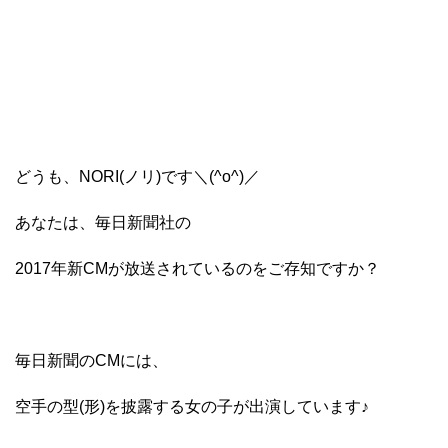
どうも、NORI(ノリ)です＼(^o^)／
あなたは、毎日新聞社の
2017年新CMが放送されているのをご存知ですか？
毎日新聞のCMには、
空手の型(形)を披露する女の子が出演しています♪