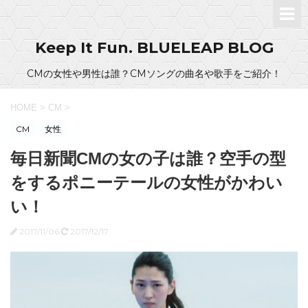
Keep It Fun. BLUELEAP BLOG
CMの女性や男性は誰？CMソングの曲名や歌手をご紹介！
HOME
>
CM
>
CM
女性
毎日新聞CMの女の子は誰？空手の型
をするポニーテールの女性がかわい
い！
2017/11/06
2017/12/17