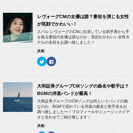
ク
e
し
b
て
o
T
o
w
k
レヴォーグCMの女優は誰？妻役を演じる女性
i
で
t
共
が笑顔でかわいい！
t
有
e
す
スバル レヴォーグのCMに出演している助手席から手
r
る
を振る妻役の女優は誰なのか、笑顔がかわいい女性モ
で
に
共
は
デルの名前をお調べ致しました！
有
ク
(
リ
共有:
新
ッ
し
ク
い
し
ク
F
ウ
て
リ
a
ィ
く
ッ
c
ン
だ
ク
e
ド
さ
し
b
ウ
い
て
o
で
(
T
o
開
新
w
k
大和証券グループCMソングの曲名や歌手は？
き
し
i
で
ま
い
t
共
BGMの洋楽バンドが最高！
す
ウ
t
有
)
ィ
e
す
大和証券グループのCMソングは何というバンドの曲
ン
r
る
ド
なのか、BGMで流れている洋楽の曲名と歌手名をお
で
に
ウ
共
は
調べ致しました〜！プロフィールやミュージックビデ
で
有
ク
開
オと合わせてご紹介致します！
(
リ
き
新
ッ
ま
し
ク
共有:
す
い
し
)
ウ
て