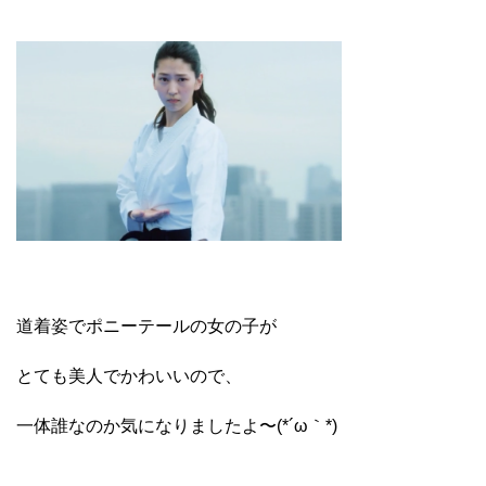
道着姿でポニーテールの女の子が
とても美人でかわいいので、
一体誰なのか気になりましたよ〜(*´ω｀*)