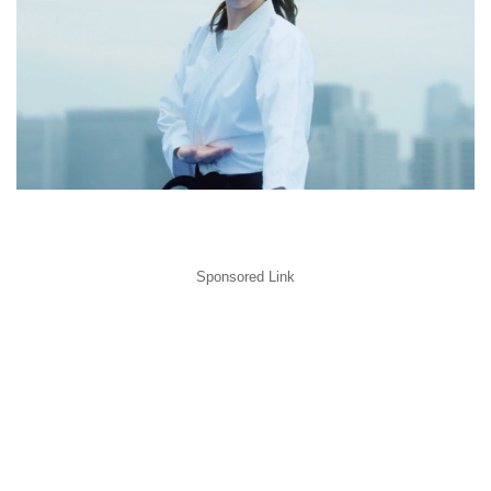
Sponsored Link