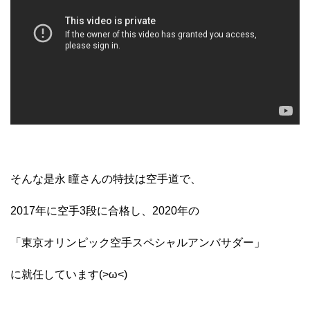
そんな是永 瞳さんの特技は空手道で、
2017年に空手3段に合格し、2020年の
「東京オリンピック空手スペシャルアンバサダー」
に就任しています(>ω<)