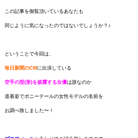
この記事を御覧頂いているあなたも
同じように気になったのではないでしょうか？♪
ということで今回は、
毎日新聞のCM
に出演している
空手の型(形)を披露する女優
は誰なのか
道着姿でポニーテールの女性モデルの名前を
お調べ致しました〜！