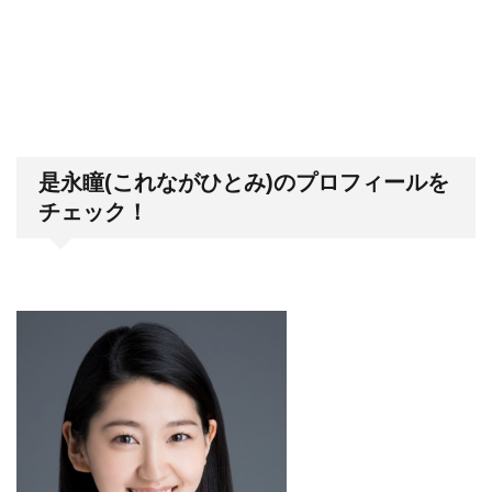
是永瞳(これながひとみ)のプロフィールを
チェック！