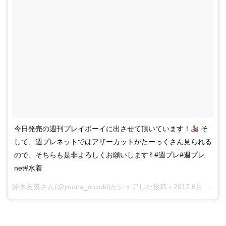
今日発売の週刊プレイボーイに出させて頂いています！
そ
して、週プレネットではアザーカットがたーっくさん見られる
ので、そちらも是非よろしくお願いします✌︎#週プレ#週プレ
net#水着
鈴木友菜さん(@yuuna_suzuki)がシェアした投稿 -
2017 6月 26 2:25午前 PDT