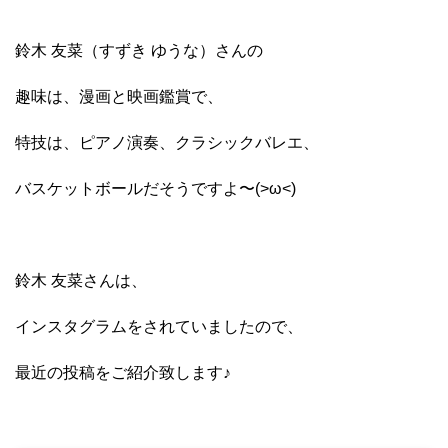
鈴木 友菜（すずき ゆうな）さんの
趣味は、漫画と映画鑑賞で、
特技は、ピアノ演奏、クラシックバレエ、
バスケットボールだそうですよ〜(>ω<)
鈴木 友菜さんは、
インスタグラムをされていましたので、
最近の投稿をご紹介致します♪