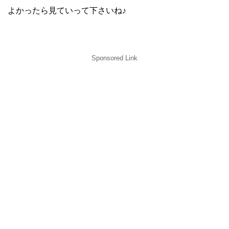
よかったら見ていって下さいね♪
Sponsored Link