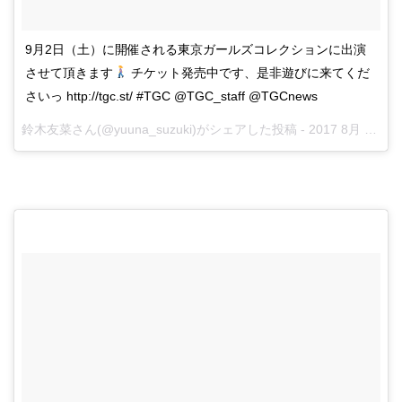
9月2日（土）に開催される東京ガールズコレクションに出演
させて頂きます
チケット発売中です、是非遊びに来てくだ
さいっ http://tgc.st/ #TGC @TGC_staff @TGCnews
鈴木友菜さん(@yuuna_suzuki)がシェアした投稿 -
2017 8月 13 10:04午後 PDT