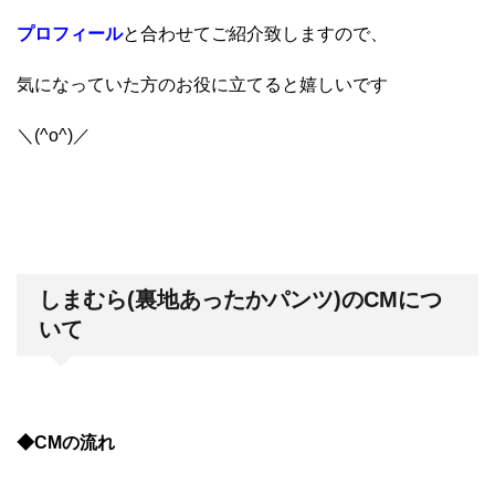
プロフィール
と合わせてご紹介致しますので、
気になっていた方のお役に立てると嬉しいです
＼(^o^)／
しまむら(裏地あったかパンツ)のCMにつ
いて
◆CMの流れ