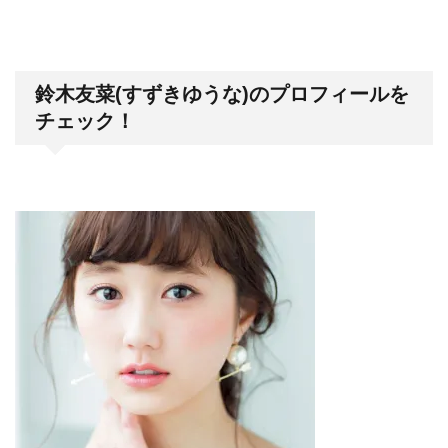
鈴木友菜(すずきゆうな)のプロフィールを
チェック！