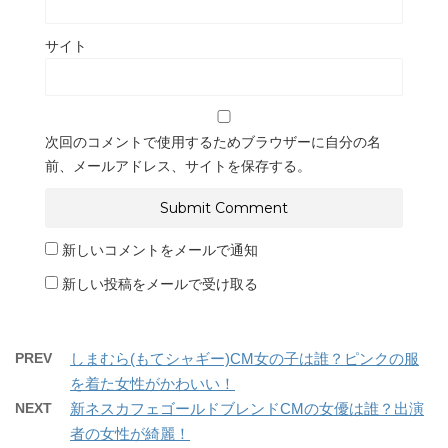
サイト
次回のコメントで使用するためブラウザーに自分の名
前、メールアドレス、サイトを保存する。
新しいコメントをメールで通知
新しい投稿をメールで受け取る
PREV
しまむら(もてシャギー)CM女の子は誰？ピンクの服
を着た女性がかわいい！
NEXT
新ネスカフェゴールドブレンドCMの女優は誰？出演
者の女性が綺麗！