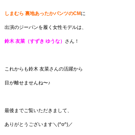
しまむら 裏地あったかパンツのCM
に
出演のジーパンを履く女性モデルは、
鈴木 友菜（すずき ゆうな）
さん！
これからも鈴木 友菜さんの活躍から
目が離せませんね〜♪
最後までご覧いただきまして、
ありがとうございます＼(^o^)／