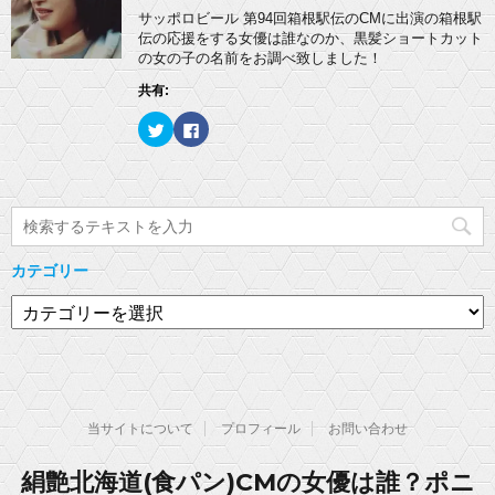
t
有
)
ィ
e
す
サッポロビール 第94回箱根駅伝のCMに出演の箱根駅
ン
r
る
ド
伝の応援をする女優は誰なのか、黒髪ショートカット
で
に
ウ
共
は
の女の子の名前をお調べ致しました！
で
有
ク
開
(
リ
き
共有:
新
ッ
ま
し
ク
す
い
し
)
ク
F
ウ
て
リ
a
ィ
く
ッ
c
ン
だ
ク
e
ド
さ
し
b
ウ
い
て
o
で
(
T
o
開
新
w
k
き
し
i
で
ま
い
t
共
す
ウ
t
有
)
ィ
カテゴリー
e
す
ン
r
る
ド
で
に
カ
ウ
共
は
で
有
ク
テ
開
(
リ
き
ゴ
新
ッ
ま
し
ク
す
リ
い
し
)
ウ
て
ー
ィ
く
ン
だ
当サイトについて
プロフィール
お問い合わせ
ド
さ
ウ
い
で
(
開
新
絹艶北海道(食パン)CMの女優は誰？ポニ
き
し