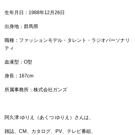
生年月日：1988年12月26日
出身地：群馬県
職種：ファッションモデル・タレント・ラジオパーソナリ
ティ
血液型：O型
身長：167cm
所属事務所：株式会社ガンズ
阿久津 ゆりえ（あくつ ゆりえ）さんは、
雑誌、CM、カタログ、PV、テレビ番組、