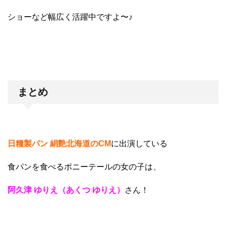
ショーなど幅広く活躍中ですよ〜♪
まとめ
日糧製パン 絹艶北海道のCM
に出演している
食パンを食べるポニーテールの女の子は、
阿久津 ゆりえ（あくつ ゆりえ）
さん！