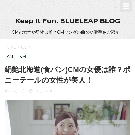
Keep It Fun. BLUELEAP BLOG
CMの女性や男性は誰？CMソングの曲名や歌手をご紹介！
HOME
>
CM
>
CM
女性
絹艶北海道(食パン)CMの女優は誰？ポ
ニーテールの女性が美人！
2017/09/02
2019/05/06