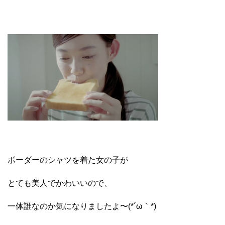
ボーダーのシャツを着た女の子が
とても美人でかわいいので、
一体誰なのか気になりましたよ〜(*´ω｀*)