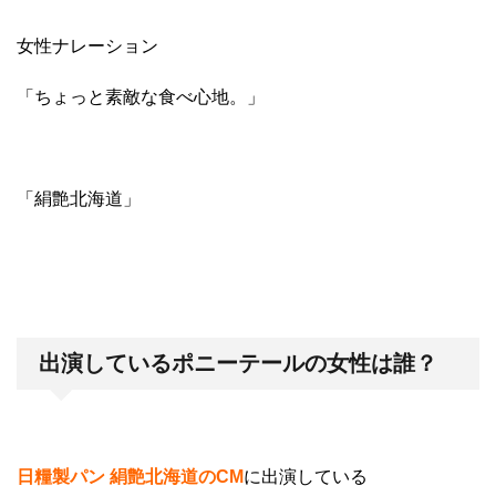
女性ナレーション
「ちょっと素敵な食べ心地。」
「絹艶北海道」
出演しているポニーテールの女性は誰？
日糧製パン 絹艶北海道のCM
に出演している