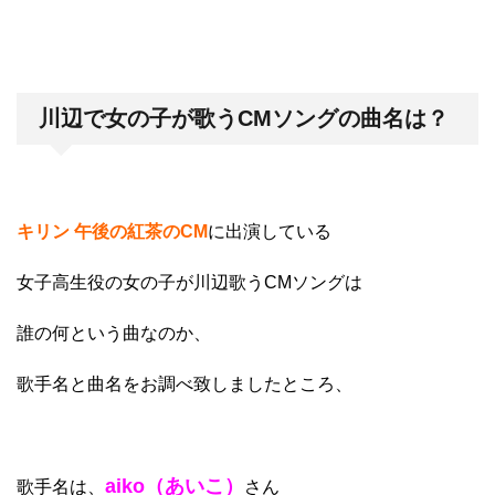
川辺で女の子が歌うCMソングの曲名は？
キリン 午後の紅茶のCM
に出演している
女子高生役の女の子が川辺歌うCMソングは
誰の何という曲なのか、
歌手名と曲名
をお調べ致しましたところ、
aiko（あいこ）
歌手名は、
さん