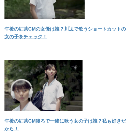
午後の紅茶CMの女優は誰？川辺で歌うショートカットの
女の子をチェック！
午後の紅茶CM後ろで一緒に歌う女の子は誰？私も好きだ
から！