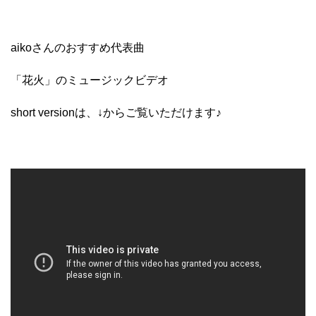
aikoさんのおすすめ代表曲
「花火」の
ミュージックビデオ
short versionは、
↓からご覧いただけます♪