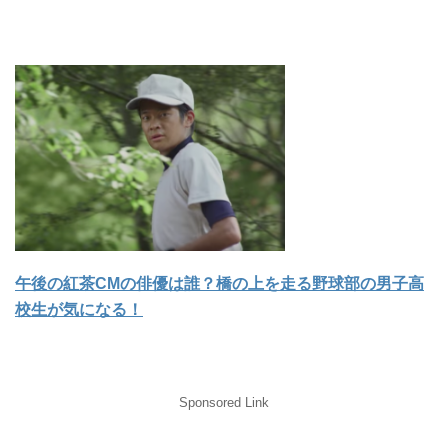
午後の紅茶CMの俳優は誰？橋の上を走る野球部の男子高
校生が気になる！
Sponsored Link