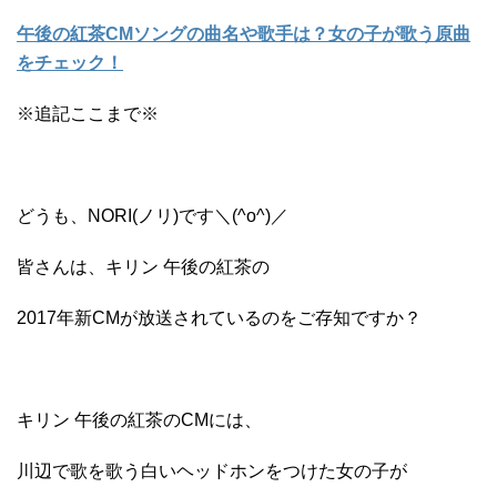
午後の紅茶CMソングの曲名や歌手は？女の子が歌う原曲
をチェック！
※追記ここまで※
どうも、NORI(ノリ)です＼(^o^)／
皆さんは、キリン 午後の紅茶の
2017年新CMが放送されているのをご存知ですか？
キリン 午後の紅茶のCMには、
川辺で歌を歌う白いヘッドホンをつけた女の子が