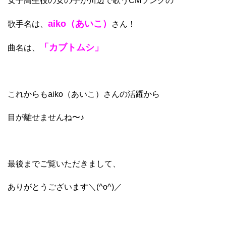
女子高生役の女の子が川辺で歌うCMソングの
aiko（あいこ）
歌手名は、
さん！
「カブトムシ」
曲名は、
これからも
aiko（あいこ）
さんの活躍から
目が離せませんね〜♪
最後までご覧いただきまして、
ありがとうございます＼(^o^)／