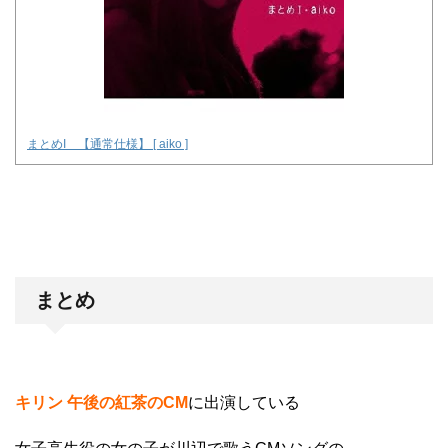
まとめI 【通常仕様】 [ aiko ]
まとめ
キリン 午後の紅茶のCM
に出演している