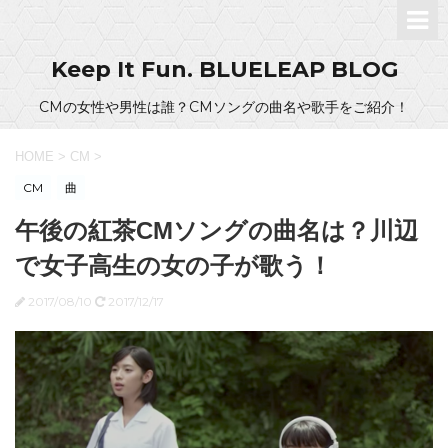
Keep It Fun. BLUELEAP BLOG
CMの女性や男性は誰？CMソングの曲名や歌手をご紹介！
HOME
>
CM
>
CM
曲
午後の紅茶CMソングの曲名は？川辺
で女子高生の女の子が歌う！
2017/08/10
2017/12/17