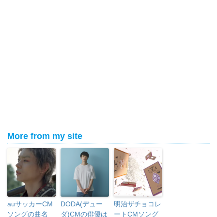
More from my site
auサッカーCM
DODA(デュー
明治ザチョコレ
ソングの曲名
ダ)CMの俳優は
ートCMソング