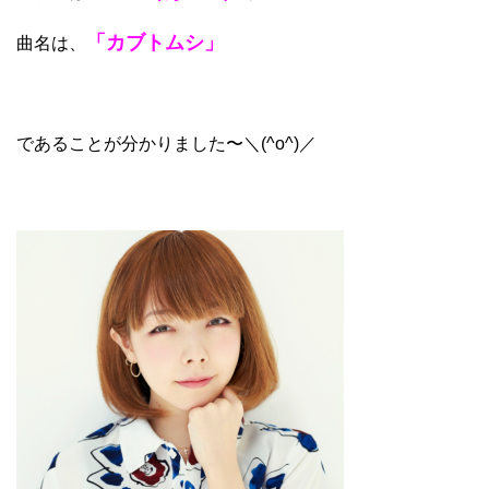
「カブトムシ」
曲名は、
であることが分かりました〜＼(^o^)／