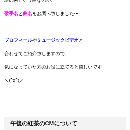
誰の何という曲なのか、
歌手名
と
曲名
をお調べ致しました〜！
プロフィール
や
ミュージックビデオ
と
合わせてご紹介致しますので、
気になっていた方のお役に立てると嬉しいです
＼(^o^)／
午後の紅茶のCMについて