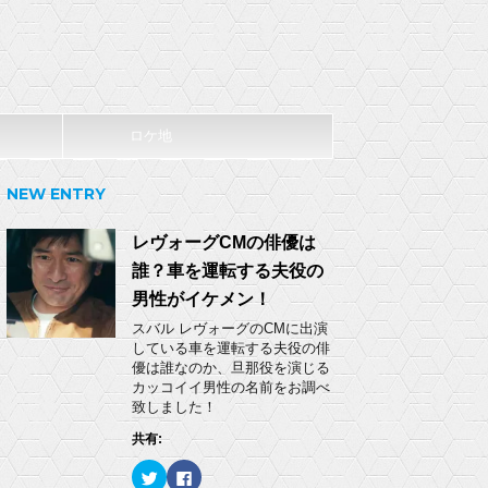
ロケ地
NEW ENTRY
レヴォーグCMの俳優は
誰？車を運転する夫役の
男性がイケメン！
スバル レヴォーグのCMに出演
している車を運転する夫役の俳
優は誰なのか、旦那役を演じる
カッコイイ男性の名前をお調べ
致しました！
共有:
ク
F
リ
a