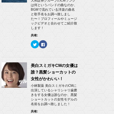
大和証券グループのCMソング
共
は
)
有
ク
は何というバンドの曲なのか、
(
リ
BGMで流れている洋楽の曲名
新
ッ
し
ク
と歌手名をお調べ致しまし
い
し
た〜！プロフィールやミュージ
ウ
て
ィ
く
ックビデオと合わせてご紹介致
ン
だ
します！
ド
さ
ウ
い
で
(
共有:
開
新
き
し
ク
F
ま
い
リ
a
す
ウ
ッ
c
)
ィ
ク
e
ン
し
b
ド
て
o
ウ
T
o
で
w
k
美白スミガキCMの女優は
開
i
で
き
t
共
ま
誰？黒髪ショーカットの
t
有
す
e
す
)
女性がかわいい！
r
る
で
に
小林製薬 美白スミガキのCMに
共
は
有
ク
出演しているシャリシャリ歯磨
(
リ
きをする女優は誰なのか、黒髪
新
ッ
し
ク
ショートカットの女性モデルの
い
し
名前をお調べ致しました！
ウ
て
ィ
く
ン
だ
共有:
ド
さ