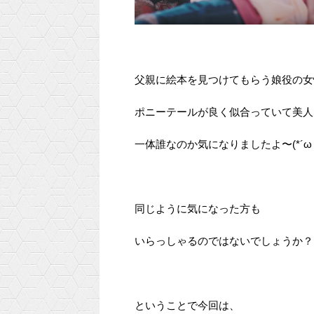
父親に絵本を見つけてもらう娘役の女
ポニーテールが良く似合っていて美人
一体誰なのか気になりましたよ〜(*´ω｀
同じように気になった方も
いらっしゃるのではないでしょうか？
ということで今回は、