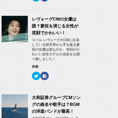
ッ
c
ク
e
し
b
て
o
T
o
w
k
レヴォーグCMの女優は
i
で
t
共
誰？妻役を演じる女性が
t
有
e
す
笑顔でかわいい！
r
る
で
に
スバル レヴォーグのCMに出演
共
は
有
ク
している助手席から手を振る妻
(
リ
役の女優は誰なのか、笑顔がか
新
ッ
し
ク
わいい女性モデルの名前をお調
い
し
べ致しました！
ウ
て
ィ
く
ン
だ
共有:
ド
さ
ウ
い
ク
F
で
(
リ
a
開
新
ッ
c
き
し
ク
e
ま
い
し
b
す
ウ
て
o
)
ィ
T
o
ン
w
k
大和証券グループCMソン
ド
i
で
ウ
t
共
で
グの曲名や歌手は？BGM
t
有
開
e
す
き
の洋楽バンドが最高！
r
る
ま
で
に
す