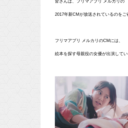
皆さんは、フリマアプリ メルカリの
2017年新CMが放送されているのを
フリマアプリ メルカリのCMには、
絵本を探す母親役の女優が出演してい