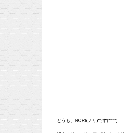
どうも、NORI(ノリ)です(*^^*)