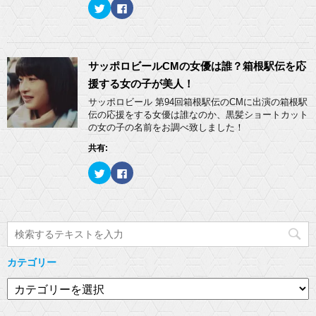
い
し
ク
F
ウ
て
リ
a
ィ
く
ッ
c
ン
だ
ク
e
ド
さ
し
b
ウ
い
て
o
で
(
T
o
開
新
w
k
サッポロビールCMの女優は誰？箱根駅伝を応
き
し
i
で
ま
い
t
共
援する女の子が美人！
す
ウ
t
有
)
ィ
e
す
サッポロビール 第94回箱根駅伝のCMに出演の箱根駅
ン
r
る
ド
伝の応援をする女優は誰なのか、黒髪ショートカット
で
に
ウ
共
は
の女の子の名前をお調べ致しました！
で
有
ク
開
(
リ
き
共有:
新
ッ
ま
し
ク
す
い
し
)
ク
F
ウ
て
リ
a
ィ
く
ッ
c
ン
だ
ク
e
ド
さ
し
b
ウ
い
て
o
で
(
T
o
開
新
w
k
き
し
i
で
ま
い
t
共
す
ウ
t
有
)
ィ
カテゴリー
e
す
ン
r
る
ド
で
に
カ
ウ
共
は
で
有
ク
テ
開
(
リ
き
ゴ
新
ッ