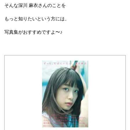
そんな深川 麻衣さんのことを
もっと知りたいという方には、
写真集がおすすめですよ〜♪