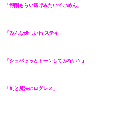
「報酬もらい逃げみたいでごめん」
「みんな優しいね ステキ」
「シュパッっとドーンしてみない？」
「剣と魔法のログレス」