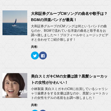
ク
e
ド
さ
し
b
ウ
い
て
o
で
(
T
o
開
新
w
k
大和証券グループCMソングの曲名や歌手は？
き
し
i
で
ま
い
t
共
BGMの洋楽バンドが最高！
す
ウ
t
有
)
ィ
e
す
大和証券グループのCMソングは何というバンドの曲
ン
r
る
ド
なのか、BGMで流れている洋楽の曲名と歌手名をお
で
に
ウ
共
は
調べ致しました〜！プロフィールやミュージックビデ
で
有
ク
開
オと合わせてご紹介致します！
(
リ
き
新
ッ
ま
し
ク
共有:
す
い
し
)
ウ
て
ィ
く
ク
F
ン
だ
リ
a
ド
さ
ッ
c
ウ
い
ク
e
で
(
し
b
開
新
て
o
き
し
T
o
ま
い
w
k
美白スミガキCMの女優は誰？黒髪ショーカッ
す
ウ
i
で
)
ィ
t
共
トの女性がかわいい！
ン
t
有
ド
e
す
小林製薬 美白スミガキのCMに出演しているシャリシ
ウ
r
る
ャリ歯磨きをする女優は誰なのか、黒髪ショートカッ
で
で
に
開
共
は
トの女性モデルの名前をお調べ致しました！
き
有
ク
ま
(
リ
共有:
す
新
ッ
)
し
ク