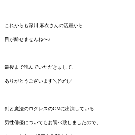
これからも深川 麻衣さんの活躍から
目が離せませんね〜♪
最後まで読んでいただきまして、
ありがとうございます＼(^o^)／
剣と魔法のログレスのCM
に出演している
男性俳優についてもお調べ致しましたので、