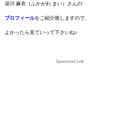
深川 麻衣（ふかがわ まい）さんの
プロフィール
をご紹介致しますので、
よかったら見ていって下さいね♪
Sponsored Link