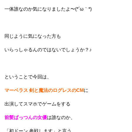
一体誰なのか気になりましたよ〜(*´ω｀*)
同じように気になった方も
いらっしゃるんのではないでしょうか？♪
ということで今回は、
マーベラス 剣と魔法のログレスのCM
に
出演してスマホでゲームをする
前髪ぱっつんの女優
は誰なのか、
「初ドーン 参戦します」と言う