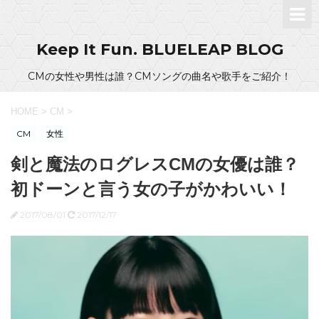
Keep It Fun. BLUELEAP BLOG
CMの女性や男性は誰？CMソングの曲名や歌手をご紹介！
HOME
>
CM
>
CM
女性
剣と魔法のログレスCMの女優は誰？
初ドーンと言う女の子がかわいい！
2017/08/01
2017/12/17