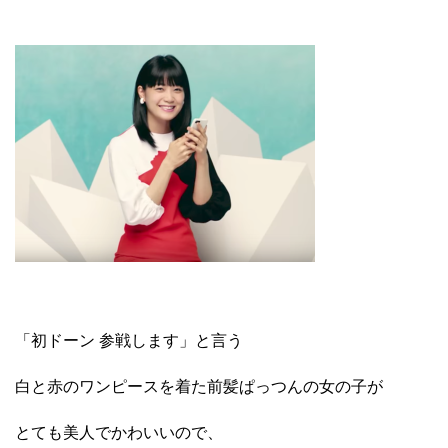
「初ドーン 参戦します」と言う
白と赤のワンピースを着た前髪ぱっつんの女の子が
とても美人でかわいいので、