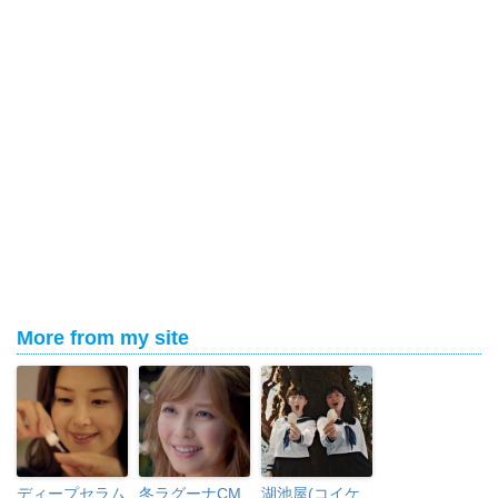
More from my site
ディープセラム
冬ラグーナCM
湖池屋(コイケ