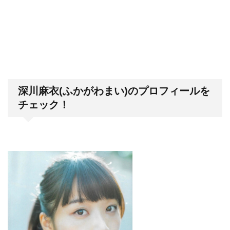
深川麻衣(ふかがわまい)のプロフィールを
チェック！