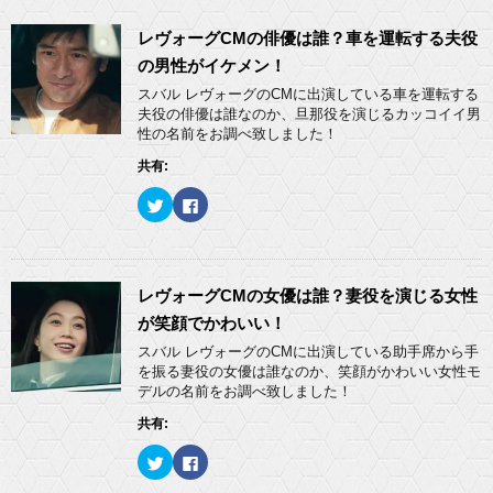
レヴォーグCMの俳優は誰？車を運転する夫役
の男性がイケメン！
スバル レヴォーグのCMに出演している車を運転する
夫役の俳優は誰なのか、旦那役を演じるカッコイイ男
性の名前をお調べ致しました！
共有:
ク
F
リ
a
ッ
c
ク
e
し
b
て
o
T
o
w
k
レヴォーグCMの女優は誰？妻役を演じる女性
i
で
t
共
が笑顔でかわいい！
t
有
e
す
スバル レヴォーグのCMに出演している助手席から手
r
る
を振る妻役の女優は誰なのか、笑顔がかわいい女性モ
で
に
共
は
デルの名前をお調べ致しました！
有
ク
(
リ
共有:
新
ッ
し
ク
い
し
ク
F
ウ
て
リ
a
ィ
く
ッ
c
ン
だ