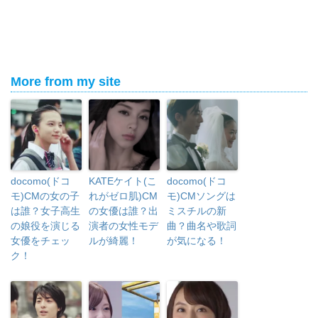
More from my site
docomo(ドコ
KATEケイト(こ
docomo(ドコ
モ)CMの女の子
れがゼロ肌)CM
モ)CMソングは
は誰？女子高生
の女優は誰？出
ミスチルの新
の娘役を演じる
演者の女性モデ
曲？曲名や歌詞
女優をチェッ
ルが綺麗！
が気になる！
ク！