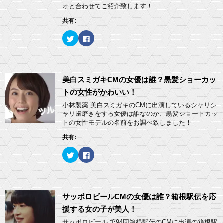
有
ク
開
オと合わせてご紹介致します！
(
リ
き
新
ッ
ま
し
ク
共有:
す
い
し
)
ウ
て
ィ
く
ク
F
ン
だ
リ
a
ド
さ
ッ
c
ウ
い
ク
e
で
(
し
b
開
新
て
o
き
し
T
o
ま
い
w
k
美白スミガキCMの女優は誰？黒髪ショーカッ
す
ウ
i
で
)
ィ
t
共
トの女性がかわいい！
ン
t
有
ド
e
す
小林製薬 美白スミガキのCMに出演しているシャリシ
ウ
r
る
ャリ歯磨きをする女優は誰なのか、黒髪ショートカッ
で
で
に
開
共
は
トの女性モデルの名前をお調べ致しました！
き
有
ク
ま
(
リ
共有:
す
新
ッ
)
し
ク
い
し
ク
F
ウ
て
リ
a
ィ
く
ッ
c
ン
だ
ク
e
ド
さ
し
b
ウ
い
て
o
で
(
T
o
開
新
w
k
サッポロビールCMの女優は誰？箱根駅伝を応
き
し
i
で
ま
い
t
共
援する女の子が美人！
す
ウ
t
有
)
ィ
e
す
サッポロビール 第94回箱根駅伝のCMに出演の箱根駅
ン