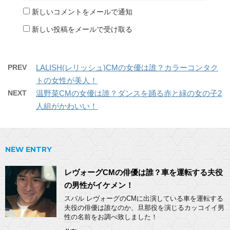
新しいコメントをメールで通知
新しい投稿をメールで受け取る
PREV
LALISH(レリッシュ)CMの女優は誰？カラーコンタク
トの女性が美人！
NEXT
温野菜CMの女優は誰？ダンスを踊る赤と緑の女の子2
人組がかわいい！
NEW ENTRY
レヴォーグCMの俳優は誰？車を運転する夫役
の男性がイケメン！
スバル レヴォーグのCMに出演している車を運転する
夫役の俳優は誰なのか、旦那役を演じるカッコイイ男
性の名前をお調べ致しました！