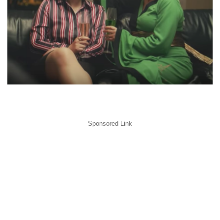
Sponsored Link