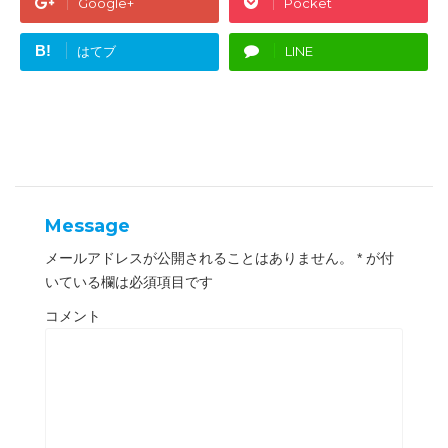
Google+
Pocket
(
リ
新
ッ
し
ク
い
し
B!
はてブ
LINE
ウ
て
ィ
く
ン
だ
ド
さ
ウ
い
で
(
開
新
き
し
ま
い
す
ウ
)
ィ
ン
ド
ウ
Message
で
開
き
メールアドレスが公開されることはありません。
*
が付
ま
す
いている欄は必須項目です
)
コメント