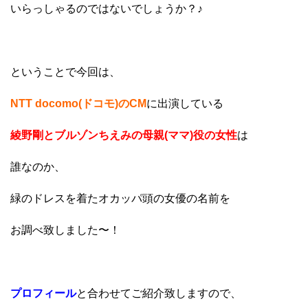
いらっしゃるのではないでしょうか？♪
ということで今回は、
NTT docomo(ドコモ)のCM
に出演している
綾野剛とブルゾンちえみの母親(ママ)役の女性
は
誰なのか、
緑のドレスを着たオカッパ頭の女優の名前を
お調べ致しました〜！
プロフィール
と合わせてご紹介致しますので、