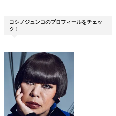
コシノジュンコのプロフィールをチェッ
ク！