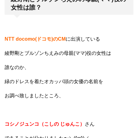
女性は誰？
NTT docomo(ドコモ)のCM
に出演している
綾野剛とブルゾンちえみの母親(ママ)役の女性
は
誰なのか、
緑のドレスを着たオカッパ頭の女優の名前を
お調べ致しましたところ、
コシノジュンコ（こしの じゅんこ）
さん