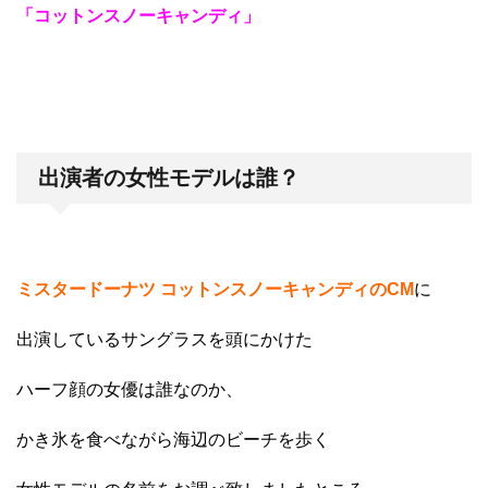
「コットンスノーキャンディ」
出演者の女性モデルは誰？
ミスタードーナツ コットンスノーキャンディのCM
に
出演しているサングラスを頭にかけた
ハーフ顔の女優
は誰なのか、
かき氷を食べながら海辺のビーチを歩く