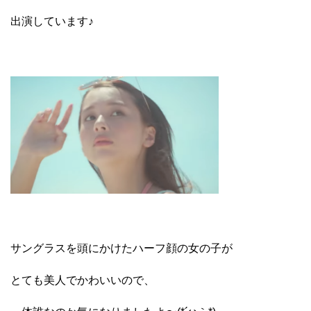
出演しています♪
サングラスを頭にかけたハーフ顔の女の子が
とても美人でかわいいので、