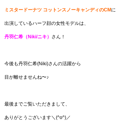
ミスタードーナツ コットンスノーキャンディのCM
に
出演している
ハーフ顔の女性モデルは、
丹羽仁希（Niki/ニキ）
さん！
今後も丹羽仁希(Niki)さんの活躍から
目が離せませんね〜♪
最後までご覧いただきまして、
ありがとうございます＼(^o^)／