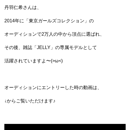
丹羽仁希さんは、
2014年に「東京ガールズコレクション」の
オーディションで2万人の中から頂点に選ばれ、
その後、雑誌「JELLY」の専属モデルとして
活躍されていますよ〜(>ω<)
オーディションにエントリーした時の動画は、
↓からご覧いただけます♪