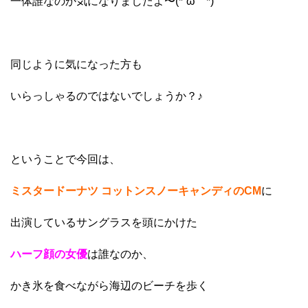
一体誰なのか気になりましたよ〜(*´ω｀*)
同じように気になった方も
いらっしゃるのではないでしょうか？♪
ということで今回は、
ミスタードーナツ コットンスノーキャンディのCM
に
出演しているサングラスを頭にかけた
ハーフ顔の女優
は誰なのか、
かき氷を食べながら海辺のビーチを歩く