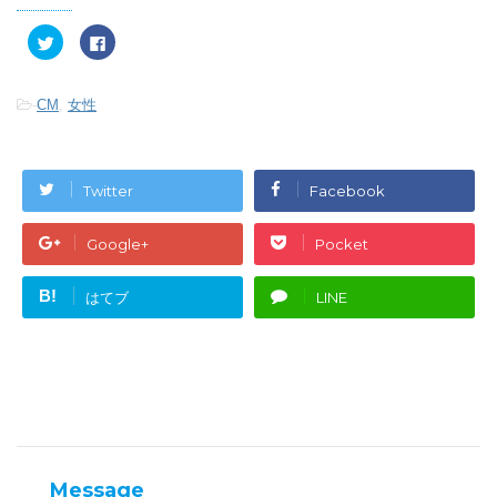
ク
F
リ
a
ッ
c
ク
e
し
b
-
CM
,
女性
て
o
T
o
w
k
i
で
t
共
t
有
e
す
Twitter
Facebook
r
る
で
に
共
は
有
ク
Google+
Pocket
(
リ
新
ッ
し
ク
い
し
B!
はてブ
LINE
ウ
て
ィ
く
ン
だ
ド
さ
ウ
い
で
(
開
新
き
し
ま
い
す
ウ
)
ィ
ン
ド
ウ
Message
で