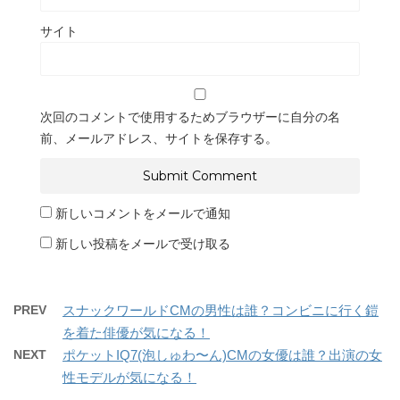
サイト
次回のコメントで使用するためブラウザーに自分の名
前、メールアドレス、サイトを保存する。
新しいコメントをメールで通知
新しい投稿をメールで受け取る
PREV
スナックワールドCMの男性は誰？コンビニに行く鎧
を着た俳優が気になる！
NEXT
ポケットIQ7(泡しゅわ〜ん)CMの女優は誰？出演の女
性モデルが気になる！