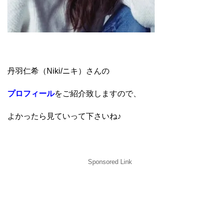
丹羽仁希（Niki/ニキ）さんの
プロフィール
をご紹介致しますので、
よかったら見ていって下さいね♪
Sponsored Link