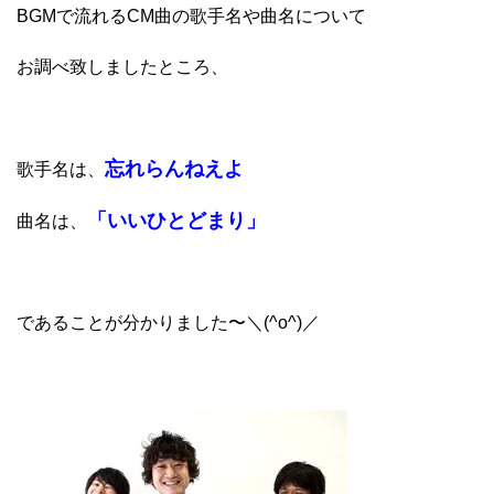
BGMで流れるCM曲の歌手名や曲名
について
お調べ致しましたところ、
忘れらんねえよ
歌手名は、
「いいひとどまり」
曲名は、
であることが分かりました〜＼(^o^)／