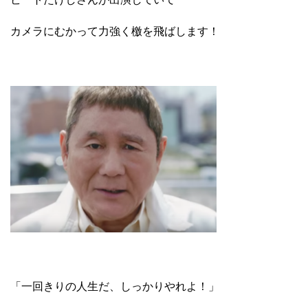
カメラにむかって力強く檄を飛ばします！
「一回きりの人生だ、しっかりやれよ！」