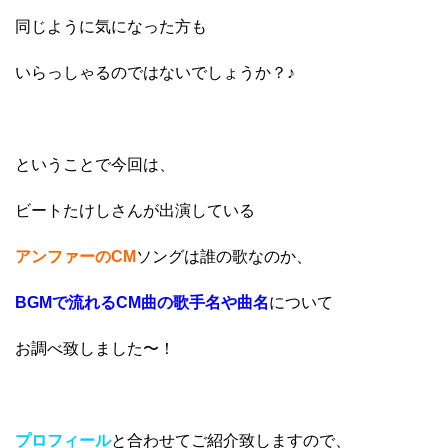
同じように気になった方も
いらっしゃるのではないでしょうか？♪
ということで今回は、
ビートたけしさんが出演している
アンファーのCM
ソングは誰の歌なのか、
BGMで流れるCM曲の歌手名や曲名
について
お調べ致しました〜！
プロフィール
と合わせてご紹介致しますので、