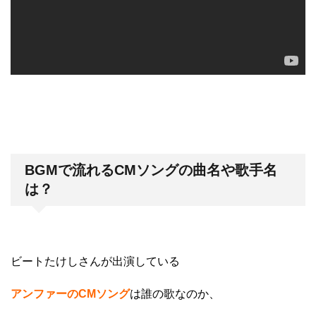
BGMで流れるCMソングの曲名や歌手名
は？
ビートたけしさんが出演している
アンファーのCM
ソング
は誰の歌なのか、