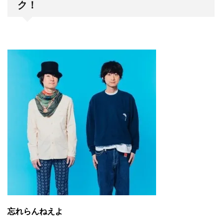
ク！
忘れらんねえよ