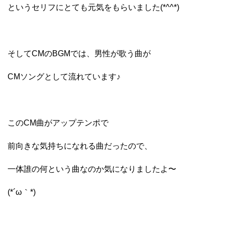
というセリフにとても元気をもらいました(*^^*)
そしてCMのBGMでは、男性が歌う曲が
CMソングとして流れています♪
このCM曲がアップテンポで
前向きな気持ちになれる曲だったので、
一体誰の何という曲なのか気になりましたよ〜
(*´ω｀*)