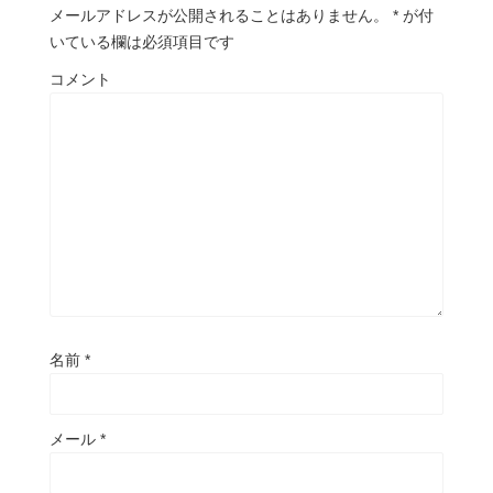
き
メールアドレスが公開されることはありません。
*
が付
ま
す
いている欄は必須項目です
)
コメント
名前
*
メール
*