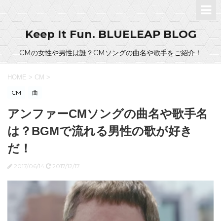
Keep It Fun. BLUELEAP BLOG
CMの女性や男性は誰？CMソングの曲名や歌手をご紹介！
HOME
>
CM
>
CM
曲
アンファーCMソングの曲名や歌手名
は？BGMで流れる男性の歌が好き
だ！
2017/06/14
2017/12/17