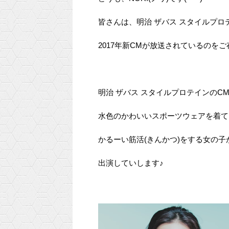
皆さんは、明治 ザバス スタイルプロ
2017年新CMが放送されているのを
明治 ザバス スタイルプロテインのC
水色のかわいいスポーツウェアを着て
かるーい筋活(きんかつ)をする女の子
出演していします♪