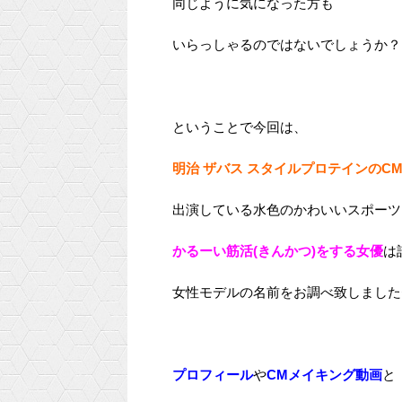
同じように気になった方も
いらっしゃるのではないでしょうか？
ということで今回は、
明治 ザバス スタイルプロテインのC
出演している水色のかわいいスポーツ
かるーい筋活(きんかつ)をする女優
は
女性モデルの名前をお調べ致しました
プロフィール
や
CMメイキング動画
と