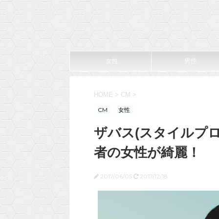
女性
男性
HOME
>
CM
>
CM
女性
ザバス(スタイルプロ
者の女性が綺麗！
2017/06/05
2017/12/18