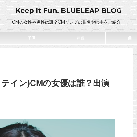
Keep It Fun. BLUELEAP BLOG
CMの女性や男性は誰？CMソングの曲名や歌手をご紹介！
子供
声優
曲
テイン)CMの女優は誰？出演