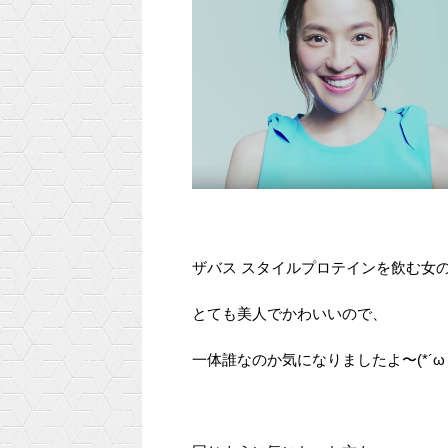
ザバス スタイルプロテインを飲む女
とても美人でかわいいので、
一体誰なのか気になりましたよ〜(*´ω｀