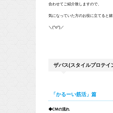
合わせてご紹介致しますので、
気になっていた方のお役に立てると嬉
＼(^o^)／
ザバス(スタイルプロテイ
「かるーい筋活」篇
◆CMの流れ