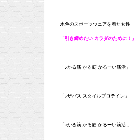
水色のスポーツウェアを着た女性
「引き締めたい カラダのために！」
「♪かる筋 かる筋 かるーい筋活」
「♪ザバス スタイルプロテイン」
「♪かる筋 かる筋 かるーい筋活 」