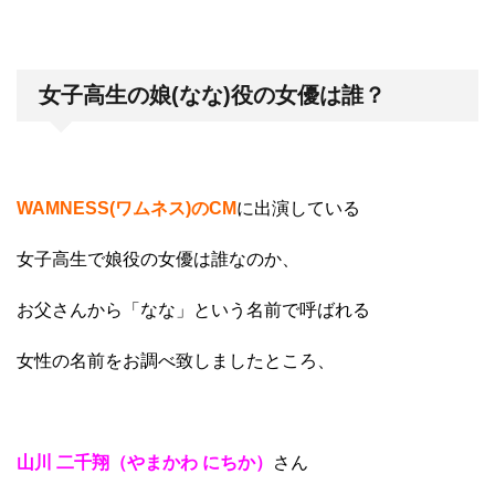
女子高生の娘(なな)役の女優は誰？
WAMNESS(ワムネス)のCM
に出演している
女子高生で娘役の女優
は誰なのか、
お父さんから「なな」という名前で呼ばれる
女性の名前をお調べ致しましたところ、
山川 二千翔（やまかわ にちか）
さん