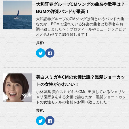
T
o
開
新
w
k
大和証券グループCMソングの曲名や歌手は？
き
し
i
で
ま
い
t
共
BGMの洋楽バンドが最高！
す
ウ
t
有
)
ィ
e
す
大和証券グループのCMソングは何というバンドの曲
ン
r
る
ド
なのか、BGMで流れている洋楽の曲名と歌手名をお
で
に
ウ
共
は
調べ致しました〜！プロフィールやミュージックビデ
で
有
ク
開
オと合わせてご紹介致します！
(
リ
き
新
ッ
ま
し
ク
共有:
す
い
し
)
ウ
て
ィ
く
ク
F
ン
だ
リ
a
ド
さ
ッ
c
ウ
い
ク
e
で
(
し
b
開
新
て
o
き
し
T
o
ま
い
w
k
美白スミガキCMの女優は誰？黒髪ショーカッ
す
ウ
i
で
)
ィ
t
共
トの女性がかわいい！
ン
t
有
ド
e
す
小林製薬 美白スミガキのCMに出演しているシャリシ
ウ
r
る
ャリ歯磨きをする女優は誰なのか、黒髪ショートカッ
で
で
に
開
共
は
トの女性モデルの名前をお調べ致しました！
き
有
ク
ま
(
リ
共有:
す
新
ッ
)
し
ク
い
し
ク
F
ウ
て
リ
a
ィ
く
ッ
c
ン
だ