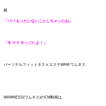
娘
「パパ もったいないことしちゃったね」
「今 ママ すっごいよ！」
パーソナルフィットネス x エステWAM ワムネス
WAMNESS(ワムネス)のCM動画は、