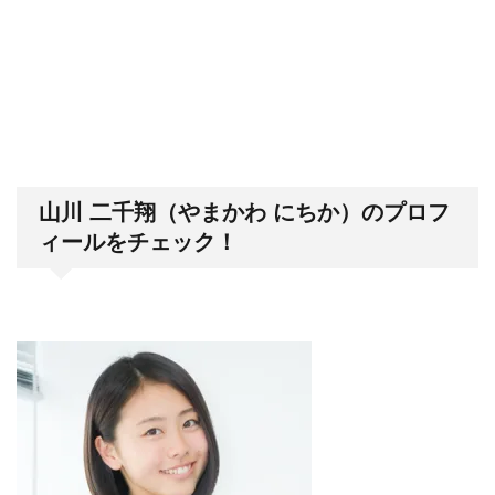
山川 二千翔（やまかわ にちか）のプロフ
ィールをチェック！