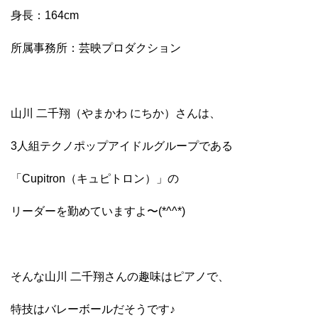
身長：164cm
所属事務所：芸映プロダクション
山川 二千翔（やまかわ にちか）さんは、
3人組テクノポップアイドルグループである
「Cupitron（キュピトロン）」の
リーダーを勤めていますよ〜(*^^*)
そんな山川 二千翔さんの趣味はピアノで、
特技はバレーボールだそうです♪