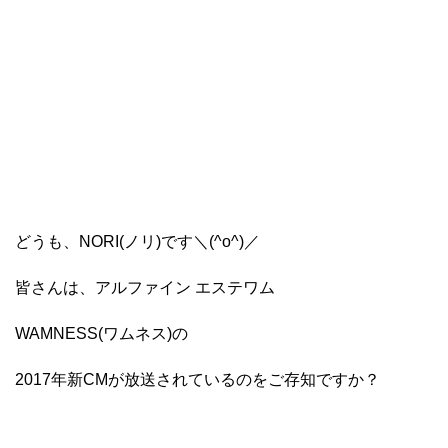
どうも、NORI(ノリ)です＼(^o^)／
皆さんは、アルファイン エステワム
WAMNESS(ワムネス)の
2017年新CMが放送されているのをご存知ですか？