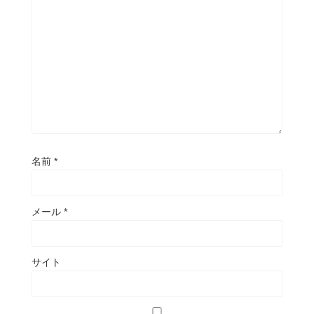
名前
*
メール
*
サイト