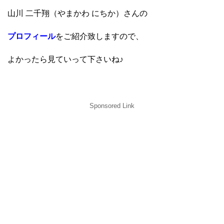
山川 二千翔（やまかわ にちか）さんの
プロフィール
をご紹介致しますので、
よかったら見ていって下さいね♪
Sponsored Link