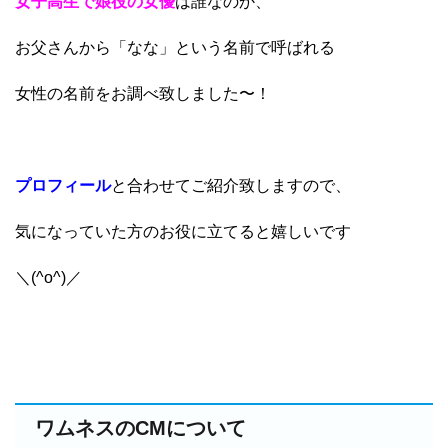
女子高生で娘役の女優
は誰なのか、
お父さんから「なな」という名前で呼ばれる
女性の名前をお調べ致しました〜！
プロフィール
と合わせてご紹介致しますので、
気になっていた方のお役に立てると嬉しいです
＼(^o^)／
ワムネスのCMについて