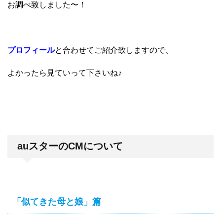
お調べ致しました〜！
プロフィール
と合わせてご紹介致しますので、
よかったら見ていって下さいね♪
auスターのCMについて
「似てきた母と娘」篇