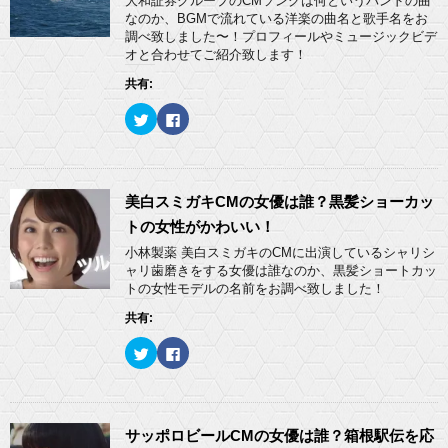
大和証券グループのCMソングは何というバンドの曲
ン
r
る
ド
なのか、BGMで流れている洋楽の曲名と歌手名をお
で
に
ウ
共
は
調べ致しました〜！プロフィールやミュージックビデ
で
有
ク
開
オと合わせてご紹介致します！
(
リ
き
新
ッ
ま
し
ク
共有:
す
い
し
)
ウ
て
ィ
く
ク
F
ン
だ
リ
a
ド
さ
ッ
c
ウ
い
ク
e
で
(
し
b
開
新
て
o
き
し
T
o
ま
い
w
k
美白スミガキCMの女優は誰？黒髪ショーカッ
す
ウ
i
で
)
ィ
t
共
トの女性がかわいい！
ン
t
有
ド
e
す
小林製薬 美白スミガキのCMに出演しているシャリシ
ウ
r
る
ャリ歯磨きをする女優は誰なのか、黒髪ショートカッ
で
で
に
開
共
は
トの女性モデルの名前をお調べ致しました！
き
有
ク
ま
(
リ
共有:
す
新
ッ
)
し
ク
い
し
ク
F
ウ
て
リ
a
ィ
く
ッ
c
ン
だ
ク
e
ド
さ
し
b
ウ
い
て
o
で
(
T
o
開
新
w
k
サッポロビールCMの女優は誰？箱根駅伝を応
き
し
i
で