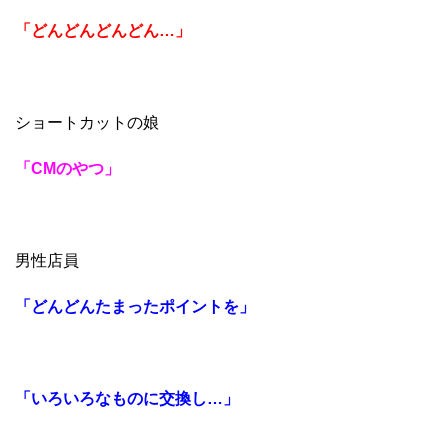
「どんどんどんどん…」
ショートカットの娘
「CMのやつ」
男性店員
「どんどんたまったポイントを」
「いろいろなものに交換し…」