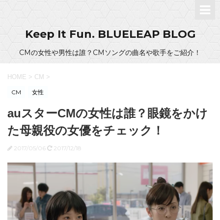
Keep It Fun. BLUELEAP BLOG
CMの女性や男性は誰？CMソングの曲名や歌手をご紹介！
HOME
>
CM
>
CM
女性
auスターCMの女性は誰？眼鏡をかけ
た母親役の女優をチェック！
2017/05/06
2017/12/18