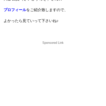
プロフィール
をご紹介致しますので、
よかったら見ていって下さいね♪
Sponsored Link