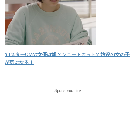
auスターCMの女優は誰？ショートカットで娘役の女の子
が気になる！
Sponsored Link