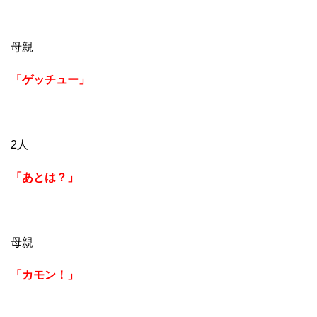
母親
「ゲッチュー」
2人
「あとは？」
母親
「カモン！」