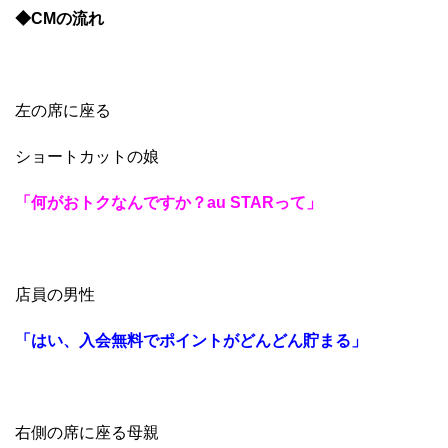
◆CMの流れ
左の席に座る
ショートカットの娘
「何がおトクなんですか？au STARって」
店員の男性
「はい、入会無料でポイントがどんどん貯まる」
右側の席に座る母親