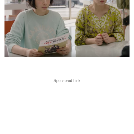
Sponsored Link