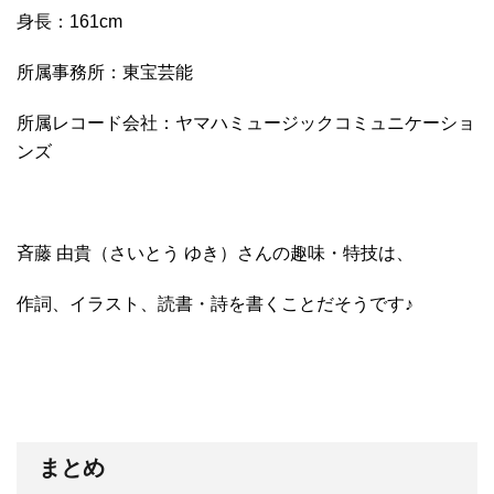
身長：161cm
所属事務所：東宝芸能
所属レコード会社：ヤマハミュージックコミュニケーショ
ンズ
斉藤 由貴（さいとう ゆき）さんの趣味・特技は、
作詞、イラスト、読書・詩を書くことだそうです♪
まとめ