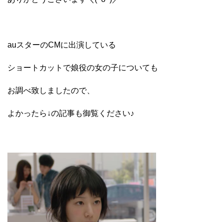
auスターのCMに出演している
ショートカットで娘役の女の子についても
お調べ致しましたので、
よかったら↓の記事も御覧ください♪