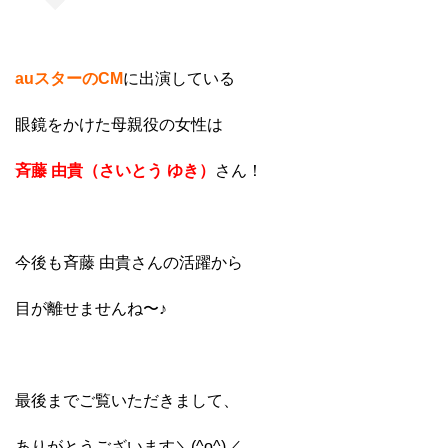
auスターのCM
に出演している
眼鏡をかけた母親役の女性
は
斉藤 由貴（さいとう ゆき）
さん！
今後も
斉藤 由貴
さんの活躍から
目が離せませんね〜♪
最後までご覧いただきまして、
ありがとうございます＼(^o^)／