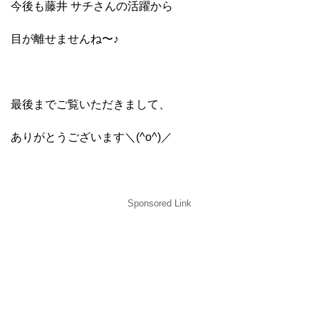
今後も
藤井 サチさんの活躍から
目が離せませんね〜♪
最後までご覧いただきまして、
ありがとうございます＼(^o^)／
Sponsored Link