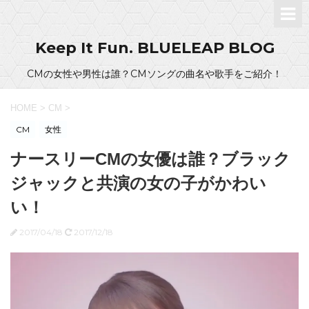
Keep It Fun. BLUELEAP BLOG
CMの女性や男性は誰？CMソングの曲名や歌手をご紹介！
HOME
>
CM
>
CM
女性
ナースリーCMの女優は誰？ブラック
ジャックと共演の女の子がかわい
い！
2017/04/18
2017/12/18