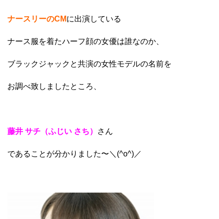
ナースリーのCM
に出演している
ナース服を着たハーフ顔の女優
は誰なのか、
ブラックジャックと共演の女性モデルの名前を
お調べ致しましたところ、
藤井 サチ（ふじい さち）
さん
であることが分かりました〜＼(^o^)／