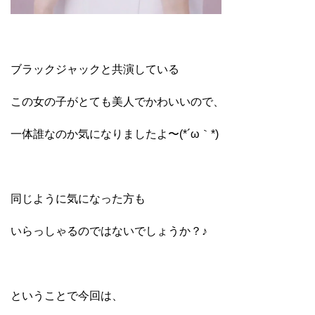
ブラックジャックと共演している
この女の子がとても美人でかわいいので、
一体誰なのか気になりましたよ〜(*´ω｀*)
同じように気になった方も
いらっしゃるのではないでしょうか？♪
ということで今回は、