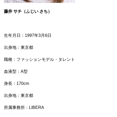
藤井 サチ（ふじい さち）
生年月日：1997年3月6日
出身地：東京都
職種：ファッションモデル・タレント
血液型：A型
身長：170cm
出身地：東京都
所属事務所：LIBERA