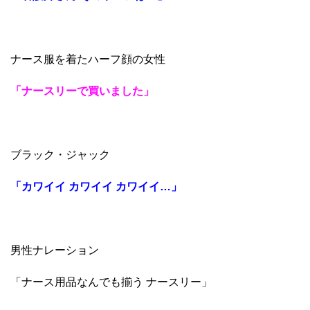
ナース服を着たハーフ顔の女性
「ナースリーで買いました」
ブラック・ジャック
「カワイイ カワイイ カワイイ…」
男性ナレーション
「ナース用品なんでも揃う ナースリー」