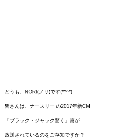
どうも、NORI(ノリ)です(*^^*)
皆さんは、ナースリー の2017年新CM
「ブラック・ジャック驚く」篇が
放送されているのをご存知ですか？