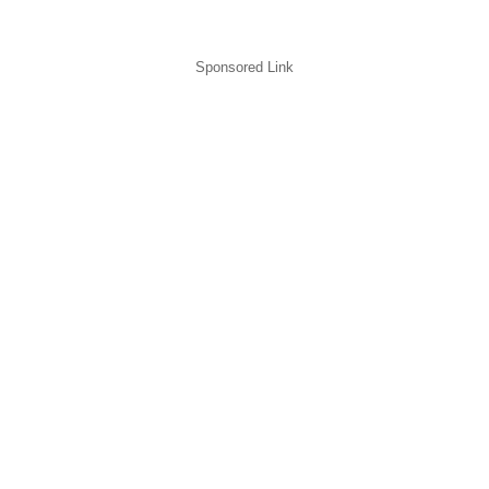
Sponsored Link