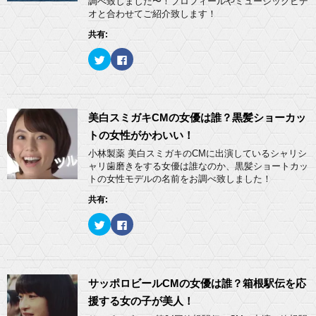
調べ致しました〜！プロフィールやミュージックビデ
で
有
ク
開
オと合わせてご紹介致します！
(
リ
き
新
ッ
ま
し
ク
共有:
す
い
し
)
ウ
て
ィ
く
ク
F
ン
だ
リ
a
ド
さ
ッ
c
ウ
い
ク
e
で
(
し
b
開
新
て
o
き
し
T
o
ま
い
w
k
美白スミガキCMの女優は誰？黒髪ショーカッ
す
ウ
i
で
)
ィ
t
共
トの女性がかわいい！
ン
t
有
ド
e
す
小林製薬 美白スミガキのCMに出演しているシャリシ
ウ
r
る
ャリ歯磨きをする女優は誰なのか、黒髪ショートカッ
で
で
に
開
共
は
トの女性モデルの名前をお調べ致しました！
き
有
ク
ま
(
リ
共有:
す
新
ッ
)
し
ク
い
し
ク
F
ウ
て
リ
a
ィ
く
ッ
c
ン
だ
ク
e
ド
さ
し
b
ウ
い
て
o
で
(
T
o
開
新
w
k
サッポロビールCMの女優は誰？箱根駅伝を応
き
し
i
で
ま
い
t
共
援する女の子が美人！
す
ウ
t
有
)
ィ
e
す