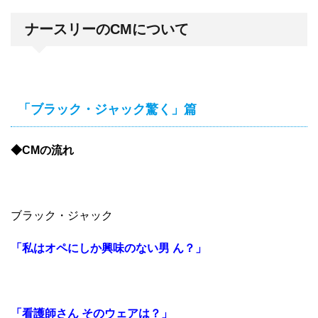
ナースリーのCMについて
「ブラック・ジャック驚く」篇
◆CMの流れ
ブラック・ジャック
「私はオペにしか興味のない男 ん？」
「看護師さん そのウェアは？」