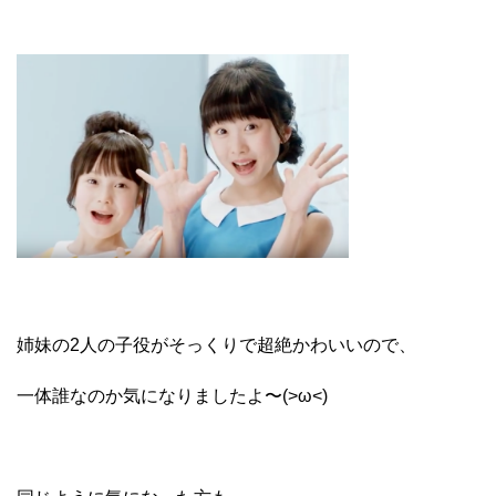
姉妹の2人の子役がそっくりで超絶かわいいので、
一体誰なのか気になりましたよ〜(>ω<)