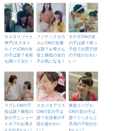
ネスタリゾート
フジテックセカ
モナ王CMの女
神戸(ネスタイ
エレCMの女優
の子は誰？姪っ
ルミナ)CMの女
は誰？お母さん
子役でお団子頭
の子は誰？名前
役と娘役の女の
の子役がかわい
を調べてみた！
子が気になる！
い！
ラブレCMの子
スタジオアリス
東急リバブル
役は誰？娘役の
CMの女の子は
CMの女の子は
女の子とショー
誰？出演者の子
誰？ぐっさんと
トボブのお母さ
役が超かわい
共演の子役がか
んがかわいい！
い！
わいい！