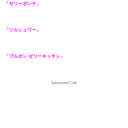
「ゼリーポンチ」
「ツルシュワー」
「ブルボン ゼリーキッチン」
Sponsored Link