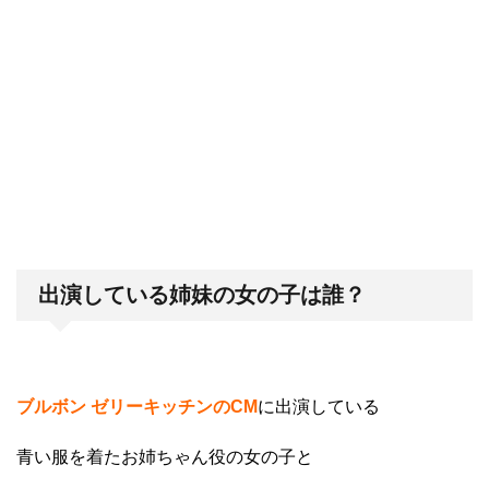
出演している姉妹の女の子は誰？
ブルボン ゼリーキッチンのCM
に出演している
青い服を着たお姉ちゃん役の女の子と