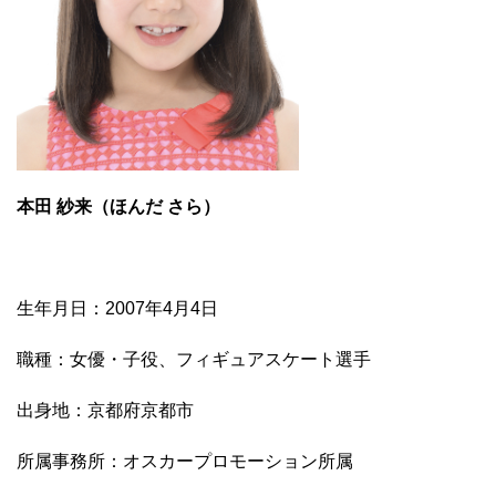
本田 紗来（ほんだ さら）
生年月日：2007年4月4日
職種：女優・子役、フィギュアスケート選手
出身地：京都府京都市
所属事務所：オスカープロモーション所属