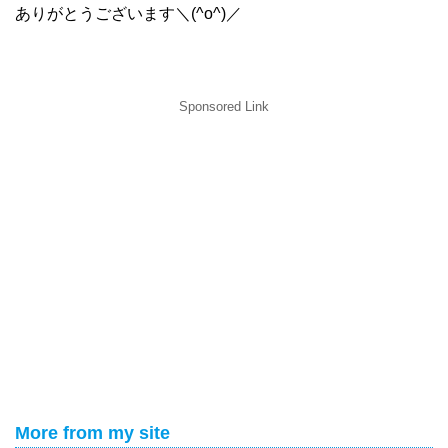
ありがとうございます＼(^o^)／
Sponsored Link
More from my site