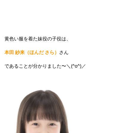
黄色い服を着た妹役の子役は、
本田 紗来（ほんだ さら）
さん
であることが分かりました〜＼(^o^)／