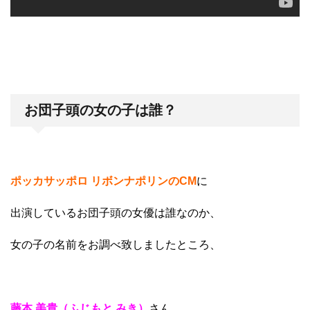
お団子頭の女の子は誰？
ポッカサッポロ リボンナポリンのCM
に
出演しているお団子頭の女優
は誰なのか、
女の子の名前をお調べ致しましたところ、
藤本 美貴（ふじもと みき）
さん