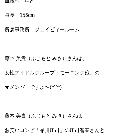
血液型：A型
身長：156cm
所属事務所：ジェイピィールーム
藤本 美貴（ふじもと みき）さんは、
女性アイドルグループ・モーニング娘。の
元メンバーですよ〜(*^^*)
藤本 美貴（ふじもと みき）さんは
お笑いコンビ「品川庄司」の庄司智春さんと