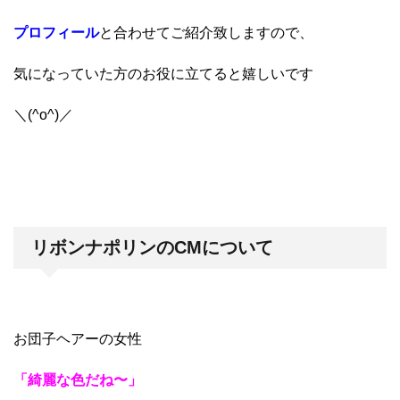
プロフィール
と合わせてご紹介致しますので、
気になっていた方のお役に立てると嬉しいです
＼(^o^)／
リボンナポリンのCMについて
お団子ヘアーの女性
「綺麗な色だね〜」