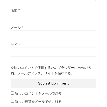
名前
*
メール
*
サイト
次回のコメントで使用するためブラウザーに自分の名
前、メールアドレス、サイトを保存する。
新しいコメントをメールで通知
新しい投稿をメールで受け取る