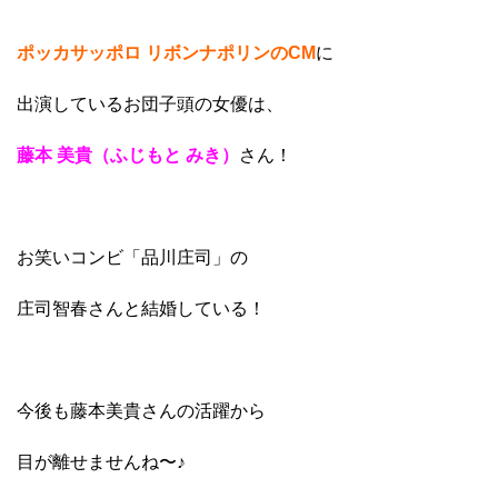
ポッカサッポロ リボンナポリンのCM
に
出演しているお団子頭の女優
は、
藤本 美貴（ふじもと みき）
さん！
お笑いコンビ「品川庄司」の
庄司智春さんと結婚している！
今後も藤本美貴さんの活躍から
目が離せませんね〜♪