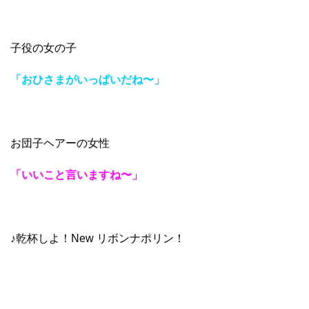
子役の女の子
「おひさまがいっぱいだね〜」
お団子ヘアーの女性
「いいこと言いますね〜」
♪乾杯しよ！New リボンナポリン！