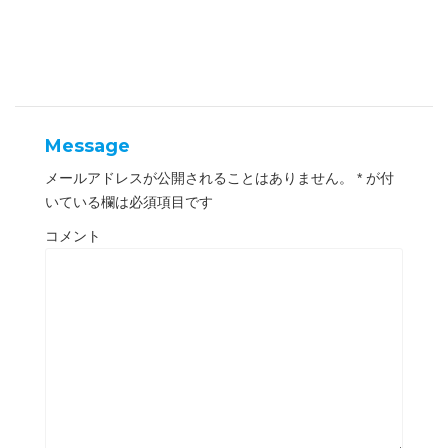
ン
だ
ド
さ
ウ
い
で
(
開
新
き
し
ま
い
す
ウ
)
ィ
ン
ド
ウ
Message
で
開
き
メールアドレスが公開されることはありません。
*
が付
ま
す
いている欄は必須項目です
)
コメント