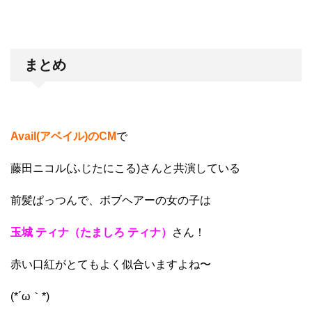
まとめ
Avail(アベイル)のCM
で
藤田ニコル(ふじたにこる)さんと共演している
前髪ぱっつんで、ボブヘアーの女の子は
玉城 ティナ（たましろ ティナ）
さん！
赤い口紅がとてもよく似合いますよね〜
(*´ω｀*)