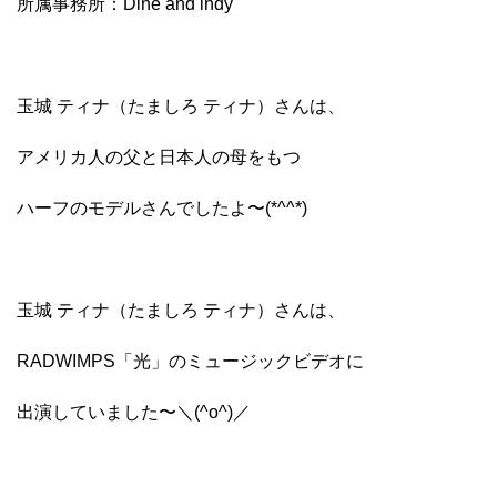
所属事務所：Dine and indy
玉城 ティナ（たましろ ティナ）さんは、
アメリカ人の父と日本人の母をもつ
ハーフのモデルさんでしたよ〜(*^^*)
玉城 ティナ（たましろ ティナ）さんは、
RADWIMPS「光」のミュージックビデオに
出演していました〜＼(^o^)／