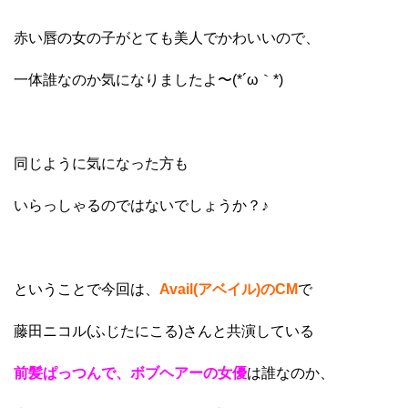
赤い唇の女の子がとても美人でかわいいので、
一体誰なのか気になりましたよ〜(*´ω｀*)
同じように気になった方も
いらっしゃるのではないでしょうか？♪
ということで今回は、
Avail(アベイル)のCM
で
藤田ニコル(ふじたにこる)さんと共演している
前髪ぱっつんで、ボブヘアーの女優
は誰なのか、