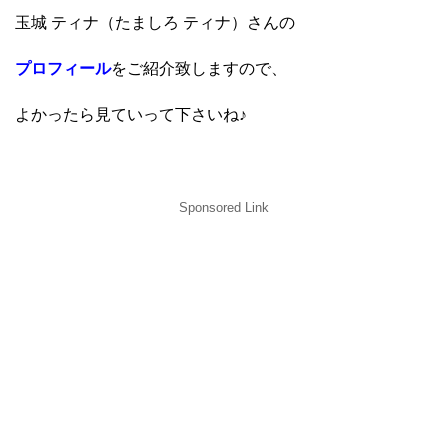
玉城 ティナ（たましろ ティナ）さんの
プロフィール
をご紹介致しますので、
よかったら見ていって下さいね♪
Sponsored Link