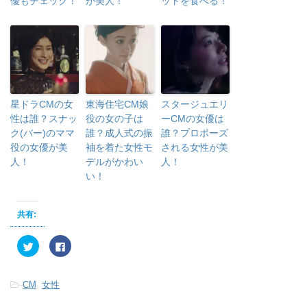
優もチェック！
が美人！
ットを食べる！
星ドラCMの女
東海住宅CM娘
スタージュエリ
性は誰？スナッ
役の女の子は
ーCMの女優は
ク(バー)のママ
誰？成人式の振
誰？プロポーズ
役の女優が美
袖を着た女性モ
される女性が美
人！
デルがかわい
人！
い！
共有:
ク
F
リ
a
ッ
c
ク
e
し
b
-
CM
,
女性
て
o
T
o
w
k