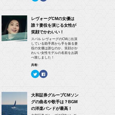
ッ
c
ク
e
し
b
て
o
T
o
w
k
レヴォーグCMの女優は
i
で
t
共
誰？妻役を演じる女性が
t
有
e
す
笑顔でかわいい！
r
る
で
に
スバル レヴォーグのCMに出演
共
は
有
ク
している助手席から手を振る妻
(
リ
役の女優は誰なのか、笑顔がか
新
ッ
し
ク
わいい女性モデルの名前をお調
い
し
べ致しました！
ウ
て
ィ
く
ン
だ
共有:
ド
さ
ウ
い
ク
F
で
(
リ
a
開
新
ッ
c
き
し
ク
e
ま
い
し
b
す
ウ
て
o
)
ィ
T
o
ン
w
k
大和証券グループCMソン
ド
i
で
ウ
t
共
で
グの曲名や歌手は？BGM
t
有
開
e
す
き
の洋楽バンドが最高！
r
る
ま
で
に
す