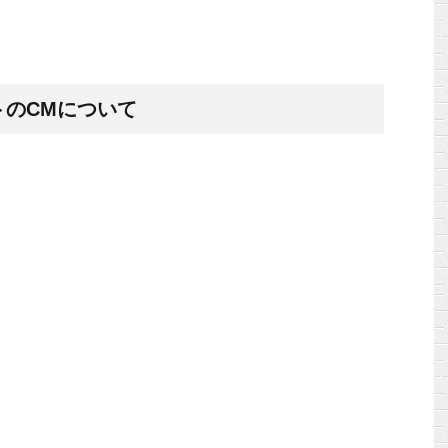
トのCMについて