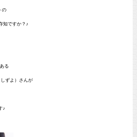
トの
存知ですか？♪
ある
 しずよ）さんが
す♪