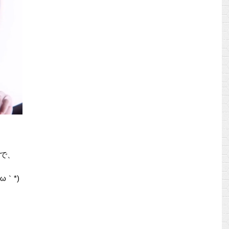
で、
｀*)