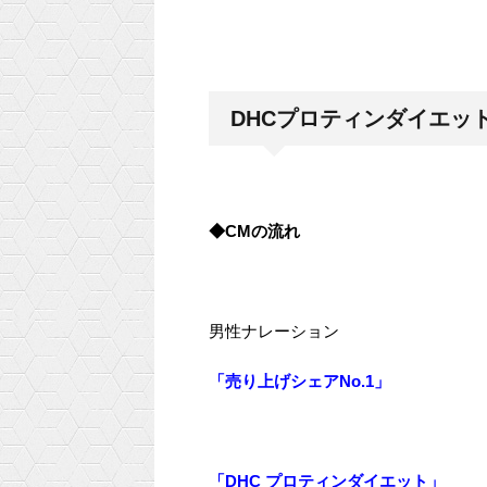
DHCプロティンダイエッ
◆CMの流れ
男性ナレーション
「売り上げシェアNo.1」
「DHC プロティンダイエット」