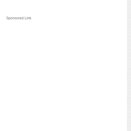
Sponsored Link