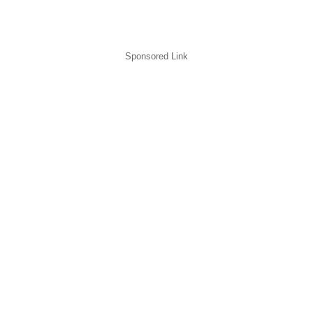
Sponsored Link