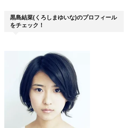
黒島結菜(くろしまゆいな)のプロフィール
をチェック！