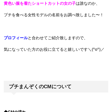
黄色い服を着たショートカットの女の子
は誰なのか、
プチを食べる女性モデルの名前をお調べ致しました〜！
プロフィール
と合わせてご紹介致しますので、
気になっていた方のお役に立てると嬉しいです＼(^o^)／
プチまんぞくのCMについて