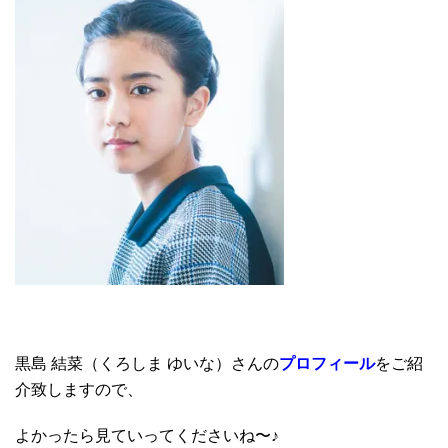
黒島 結菜（くろしま ゆいな）さんの
プロフィール
をご紹
介致しますので、
よかったら見ていってくださいね〜♪