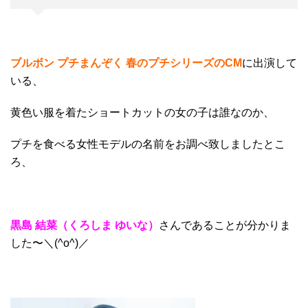
ブルボン プチまんぞく 春のプチシリーズのCM
に出演して
いる、
黄色い服を着たショートカットの女の子
は誰なのか、
プチを食べる女性モデルの名前をお調べ致しましたとこ
ろ、
黒島 結菜（くろしま ゆいな）
さんであることが分かりま
した〜＼(^o^)／