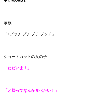
◆CMの流れ
家族
「♪プッチ プチ プチ プッチ」
ショートカットの女の子
「ただいま！」
「と帰ってなんか食べたい！」