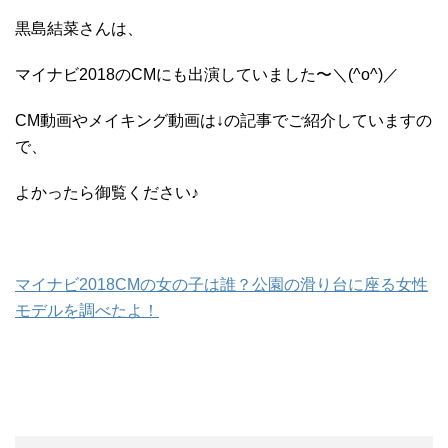
黒島結菜さんは、
マイナビ2018のCMにも出演していました〜＼(^o^)／
CM動画やメイキング動画は↓の記事でご紹介していますの
で、
よかったら御覧ください♪
マイナビ2018CMの女の子は誰？公園の滑り台に座る女性
モデルを調べたよ！