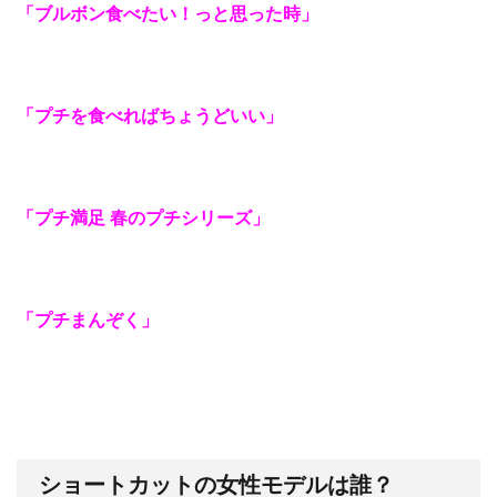
「ブルボン食べたい！っと思った時」
「プチを食べればちょうどいい」
「プチ満足 春のプチシリーズ」
「プチまんぞく」
ショートカットの女性モデルは誰？