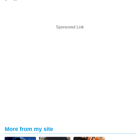
Sponsored Link
More from my site