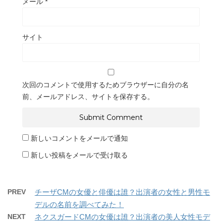
メール
*
サイト
次回のコメントで使用するためブラウザーに自分の名
前、メールアドレス、サイトを保存する。
新しいコメントをメールで通知
新しい投稿をメールで受け取る
PREV
チーザCMの女優と俳優は誰？出演者の女性と男性モ
デルの名前を調べてみた！
NEXT
ネクスガードCMの女優は誰？出演者の美人女性モデ