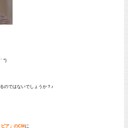
*)
るのではないでしょうか？♪
トピア」のCM
に