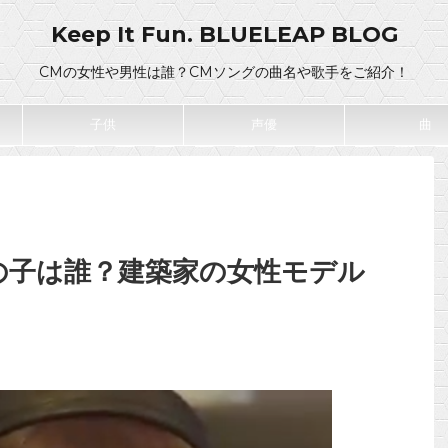
Keep It Fun. BLUELEAP BLOG
CMの女性や男性は誰？CMソングの曲名や歌手をご紹介！
子供
声優
曲
の子は誰？建築家の女性モデル