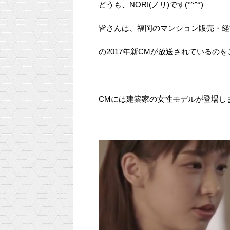
どうも、NORI(ノリ)です(*^^*)
皆さんは、福岡のマンション販売・経
の2017年新CMが放送されているの
CMには建築家の女性モデルが登場し