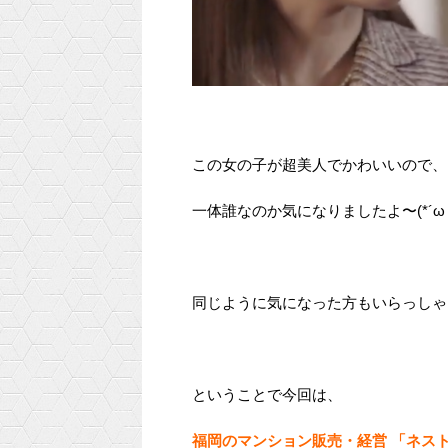
この女の子が超美人でかわいいので、
一体誰なのか気になりましたよ〜(*´ω｀
同じように気になった方もいらっしゃ
ということで今回は、
福岡のマンション販売・経営 「ネス