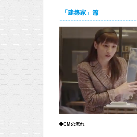
「建築家」篇
◆CMの流れ