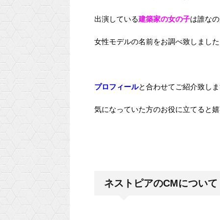
出演している
建築家の女の子
は誰なの
女性モデルの名前をお調べ致しました
プロフィール
と合わせてご紹介致しま
気になっていた方のお役に立てると嬉しい
ネストピアのCMについて