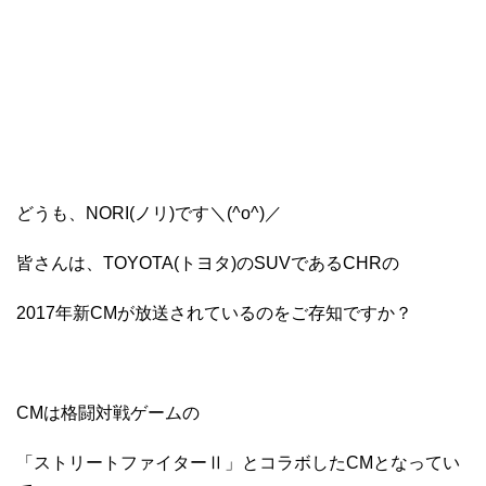
どうも、NORI(ノリ)です＼(^o^)／
皆さんは、TOYOTA(トヨタ)のSUVであるCHRの
2017年新CMが放送されているのをご存知ですか？
CMは格闘対戦ゲームの
「ストリートファイターⅡ」とコラボしたCMとなってい