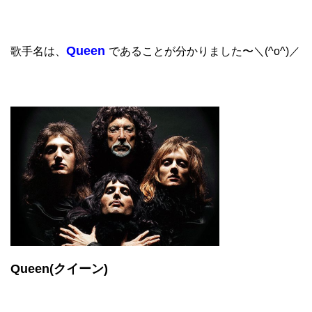
Queen
歌手名は、
であることが分かりました〜＼(^o^)／
Queen(クイーン)