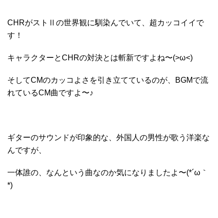
CHRがストⅡの世界観に馴染んでいて、超カッコイイで
す！
キャラクターとCHRの対決とは斬新ですよね〜(>ω<)
そしてCMのカッコよさを引き立てているのが、BGMで流
れているCM曲ですよ〜♪
ギターのサウンドが印象的な、外国人の男性が歌う洋楽な
んですが、
一体誰の、なんという曲なのか気になりましたよ〜(*´ω｀
*)