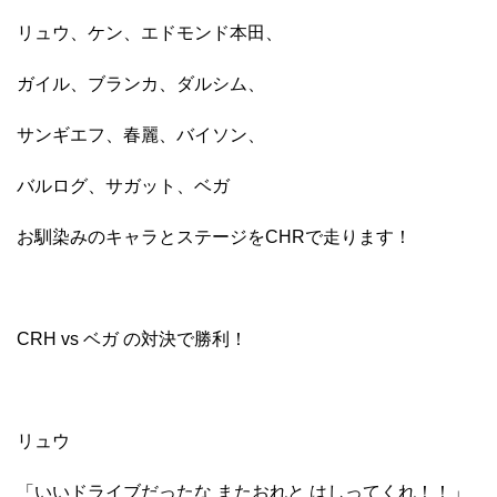
リュウ、ケン、エドモンド本田、
ガイル、ブランカ、ダルシム、
サンギエフ、春麗、バイソン、
バルログ、サガット、ベガ
お馴染みのキャラとステージをCHRで走ります！
CRH vs ベガ の対決で勝利！
リュウ
「いいドライブだったな またおれと はしってくれ！！」