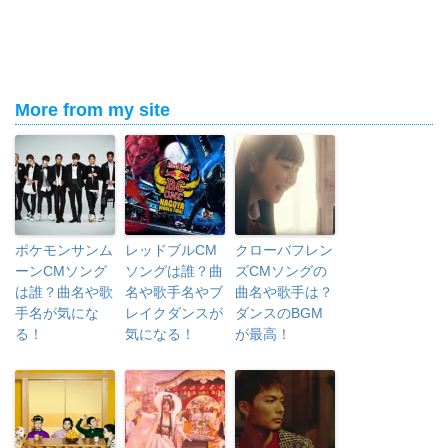
More from my site
ポケモンサンム
レッドブルCM
クローバフレン
ーンCMソング
ソングは誰？曲
ズCMソングの
は誰？曲名や歌
名や歌手名やブ
曲名や歌手は？
手名が気にな
レイクダンスが
ダンスのBGM
る！
気になる！
が最高！