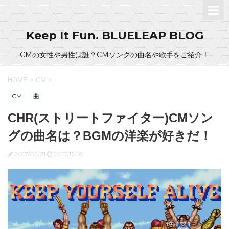
Keep It Fun. BLUELEAP BLOG
CMの女性や男性は誰？CMソングの曲名や歌手をご紹介！
HOME
>
CM
>
CM
曲
CHR(ストリートファイター)CMソン
グの曲名は？BGMの洋楽が好きだ！
2017/02/21
2017/12/18