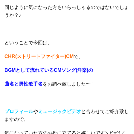
同じように気になった方もいらっしゃるのではないでしょ
うか？♪
ということで今回は、
CHR(ストリートファイター)CM
で、
BGMとして流れているCMソング(洋楽)の
曲名と男性歌手名
をお調べ致しました〜！
プロフィール
や
ミュージックビデオ
と合わせてご紹介致し
ますので、
気になっていた方のお役に立てると嬉しいです＼(^o^)／