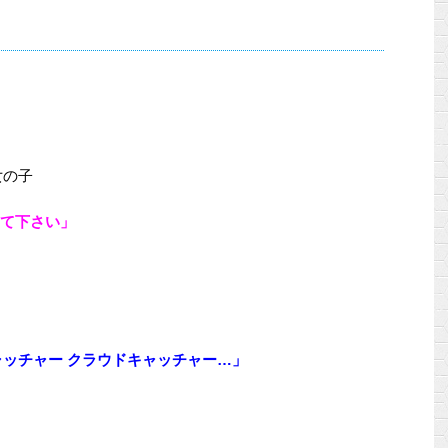
女の子
って下さい」
ャッチャー クラウドキャッチャー…」