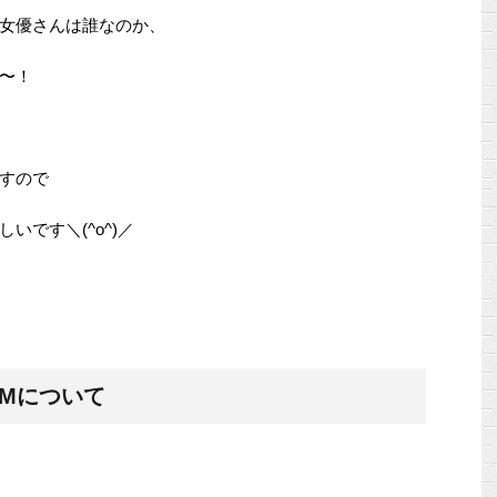
女優さんは誰なのか、
〜！
すので
です＼(^o^)／
Mについて