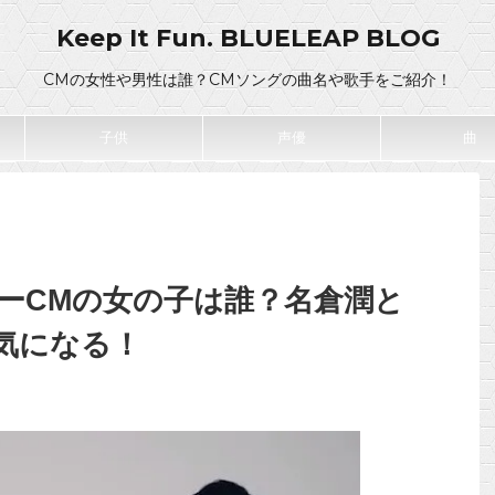
Keep It Fun. BLUELEAP BLOG
CMの女性や男性は誰？CMソングの曲名や歌手をご紹介！
子供
声優
曲
ーCMの女の子は誰？名倉潤と
気になる！