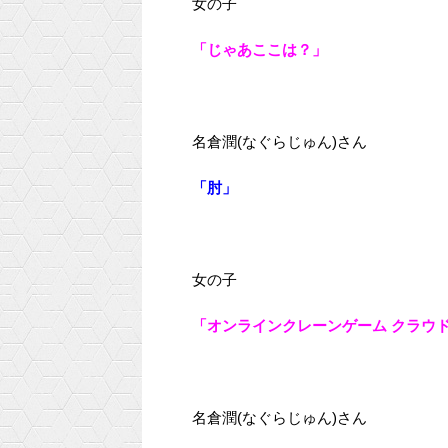
女の子
「じゃあここは？」
名倉潤(なぐらじゅん)さん
「肘」
女の子
「オンラインクレーンゲーム クラウ
名倉潤(なぐらじゅん)さん