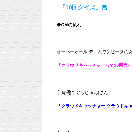
「10回クイズ」篇
◆CMの流れ
オーバーオール デニムワンピースの
「クラウドキャッチャーって10回言
名倉潤(なぐらじゅん)さん
「クラウドキャッチャー クラウドキ