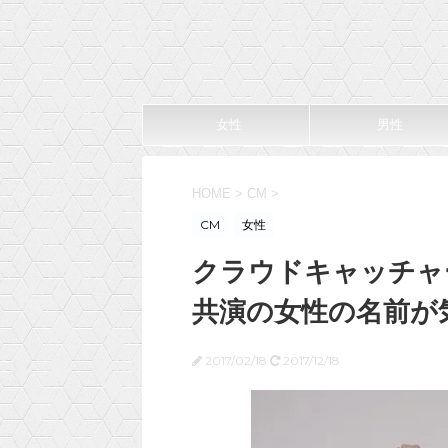
女性
男性
HOME
>
CM
>
CM
女性
クラウドキャッチャ
共演の女性の名前が
2017/02/18
2017/12/18