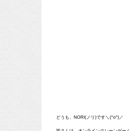
どうも、NORI(ノリ)です＼(^o^)／
皆さんは、オンラインクレーンゲーム