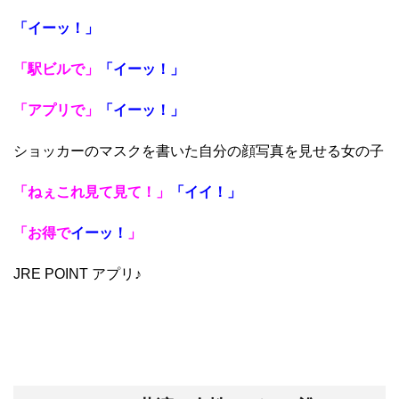
「イーッ！」
「駅ビルで」
「イーッ！」
「アプリで」
「
イーッ！」
ショッカーのマスクを書いた自分の顔写真を見せる女の子
「ねぇこれ見て見て！」
「イイ！」
「お得で
イーッ！
」
JRE POINT アプリ♪