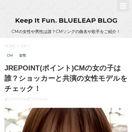
Keep It Fun. BLUELEAP BLOG
CMの女性や男性は誰？CMソングの曲名や歌手をご紹介！
HOME
>
CM
>
CM
女性
JREPOINT(ポイント)CMの女の子は
誰？ショッカーと共演の女性モデルを
チェック！
2017/02/16
2017/12/18