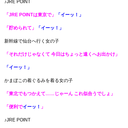
♪JRE POINT
「JRE POINTは東京で」
「イーッ！」
「貯められて」
「イーッ！」
新幹線で仙台へ行く女の子
「それだけじゃなくて 今日はちょっと遠くへお出かけ」
「イーッ！」
かまぼこの着ぐるみを着る女の子
「東北でもつかえて……じゃーん これ似合うでしょ」
「便利で
イーッ！
」
♪JRE POINT