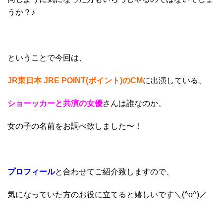
うか？♪
ということで今回は、
JR東日本 JRE POINT(ポイント)のCM
に出演している、
ショーッカーと共演の女優
さんは誰なのか、
女の子の名前をお調べ致しました〜！
プロフィール
と合わせてご紹介致しますので、
気になっていた方のお役に立てると嬉しいです＼(^o^)／