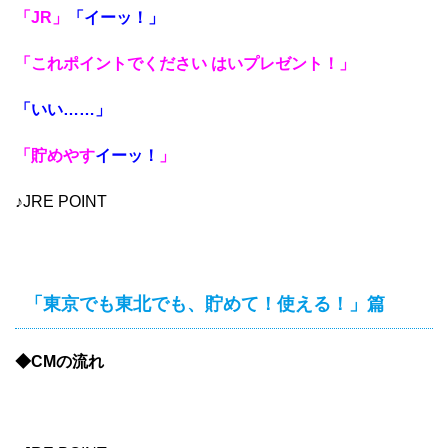
「JR」
「イーッ！」
「これポイントでください はいプレゼント！」
「いい……」
「貯めやす
イーッ！
」
♪JRE POINT
「東京でも東北でも、貯めて！使える！」篇
◆CMの流れ