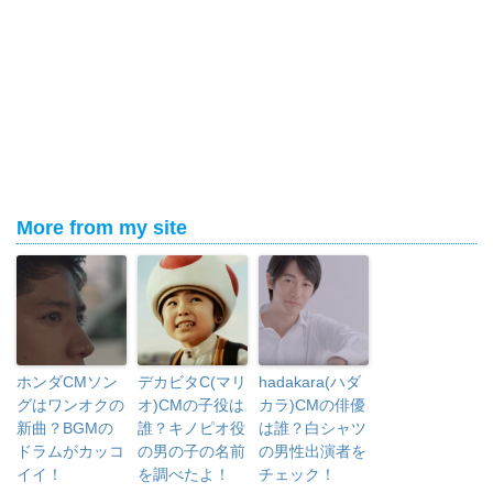
More from my site
ホンダCMソン
デカビタC(マリ
hadakara(ハダ
グはワンオクの
オ)CMの子役は
カラ)CMの俳優
新曲？BGMの
誰？キノピオ役
は誰？白シャツ
ドラムがカッコ
の男の子の名前
の男性出演者を
イイ！
を調べたよ！
チェック！