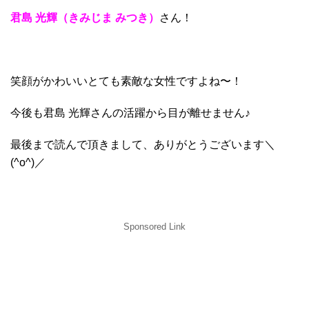
君島 光輝（きみじま みつき）
さん！
笑顔がかわいいとても素敵な女性ですよね〜！
今後も
君島 光輝さんの活躍から目が離せません♪
最後まで読んで頂きまして、ありがとうございます＼
(^o^)／
Sponsored Link