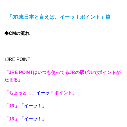
「JR東日本と言えば、イーッ！ポイント」篇
◆CMの流れ
♪JRE POINT
「JRE POINTはいつも使ってるJRの駅ビルでポイントが
たまる」
「ちょっと……
イーッ！
ポイント」
「JR」
「イーッ！」
「JR」
「イーッ！」