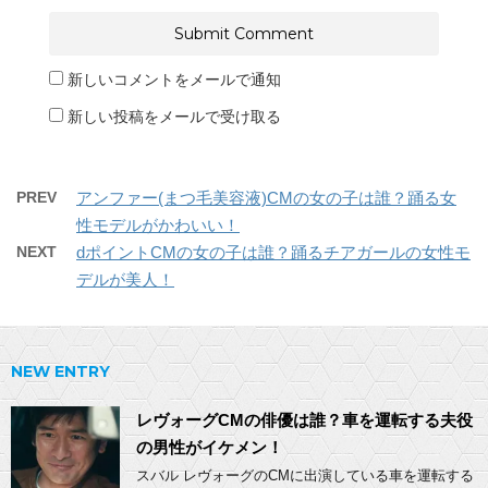
新しいコメントをメールで通知
新しい投稿をメールで受け取る
PREV
アンファー(まつ毛美容液)CMの女の子は誰？踊る女
性モデルがかわいい！
NEXT
dポイントCMの女の子は誰？踊るチアガールの女性モ
デルが美人！
NEW ENTRY
レヴォーグCMの俳優は誰？車を運転する夫役
の男性がイケメン！
スバル レヴォーグのCMに出演している車を運転する