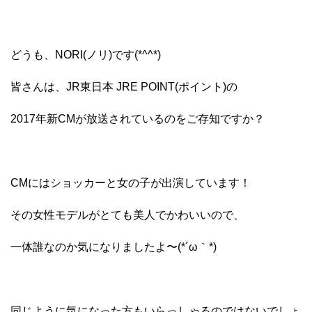
どうも、NORI(ノリ)です(*^^*)
皆さんは、JR東日本 JRE POINT(ポイント)の
2017年新CMが放送されているのをご存知ですか？
CMにはショッカーと女の子が出演しています！
その女性モデルがとても美人でかわいいので、
一体誰なのか気になりましたよ〜(*´ω｀*)
同じように気になった方もいらっしゃるのではないでしょ