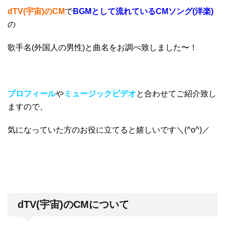
dTV(宇宙)のCM
で
BGMとして流れているCMソング(洋楽)
の
歌手名(外国人の男性)と曲名をお調べ致しました〜！
プロフィール
や
ミュージックビデオ
と合わせてご紹介致し
ますので、
気になっていた方のお役に立てると嬉しいです＼(^o^)／
dTV(宇宙)のCMについて