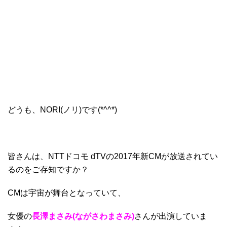
どうも、NORI(ノリ)です(*^^*)
皆さんは、NTTドコモ dTVの2017年新CMが放送されてい
るのをご存知ですか？
CMは宇宙が舞台となっていて、
女優の
長澤まさみ(ながさわまさみ)
さんが出演していま