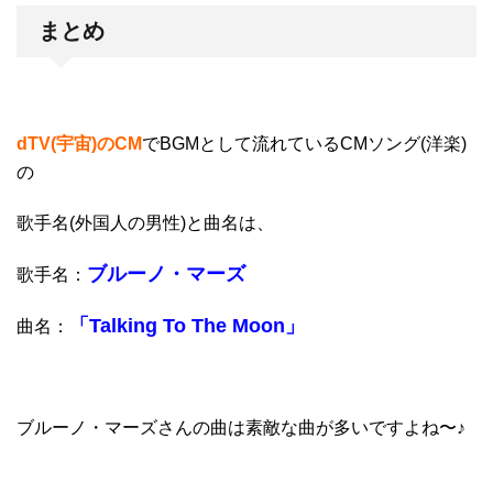
まとめ
dTV(宇宙)のCM
で
BGMとして流れているCMソング(洋楽)
の
歌手名(外国人の男性)と曲名は、
ブルーノ・マーズ
歌手名：
「Talking To The Moon」
曲名：
ブルーノ・マーズさんの曲は素敵な曲が多いですよね〜♪