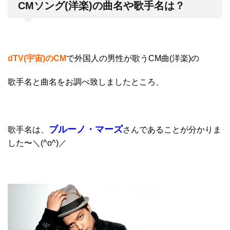
CMソング(洋楽)の曲名や歌手名は？
dTV(宇宙)のCM
で
外国人の男性が歌うCM曲(洋楽)
の
歌手名と曲名をお調べ致しましたところ、
ブルーノ・マーズ
歌手名は、
さんであることが分かりま
した〜＼(^o^)／