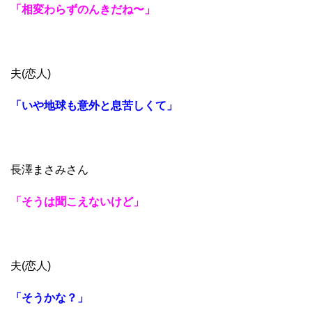
「相変わらずのんきだね〜」
夫(恋人)
「いや地球も意外と息苦しくて」
長澤まさみさん
「そうは聞こえないけど」
夫(恋人)
「そうかな？」