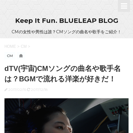
Keep It Fun. BLUELEAP BLOG
CMの女性や男性は誰？CMソングの曲名や歌手をご紹介！
HOME
>
CM
>
CM
曲
dTV(宇宙)CMソングの曲名や歌手名
は？BGMで流れる洋楽が好きだ！
2017/02/15
2017/12/18