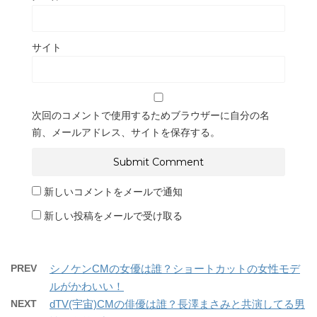
サイト
次回のコメントで使用するためブラウザーに自分の名
前、メールアドレス、サイトを保存する。
新しいコメントをメールで通知
新しい投稿をメールで受け取る
PREV
シノケンCMの女優は誰？ショートカットの女性モデ
ルがかわいい！
NEXT
dTV(宇宙)CMの俳優は誰？長澤まさみと共演してる男