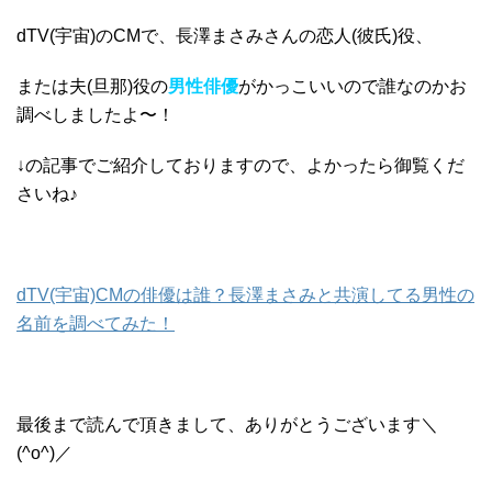
dTV(宇宙)のCMで、長澤まさみさんの恋人(彼氏)役、
または夫(旦那)役の
男性俳優
がかっこいいので誰なのかお
調べしましたよ〜！
↓の記事でご紹介しておりますので、よかったら御覧くだ
さいね♪
dTV(宇宙)CMの俳優は誰？長澤まさみと共演してる男性の
名前を調べてみた！
最後まで読んで頂きまして、ありがとうございます＼
(^o^)／