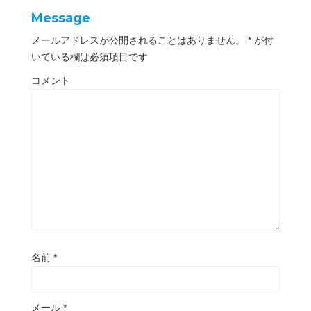
ド
ウ
Message
で
開
き
メールアドレスが公開されることはありません。
*
が付
ま
す
いている欄は必須項目です
)
コメント
名前
*
メール
*