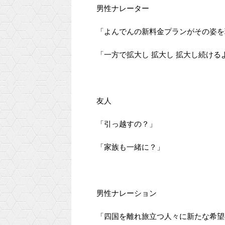
男性ナレーター
「よんでんの新料金プランがその姿を
「一方で拡大し 拡大し 拡大し続け
友人
「引っ越すの？」
「家族も一緒に？」
男性ナレーション
「四国を離れ旅立つ人々に新たな希望