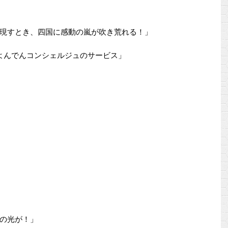
現すとき、四国に感動の嵐が吹き荒れる！」
るよんでんコンシェルジュのサービス」
の光が！」