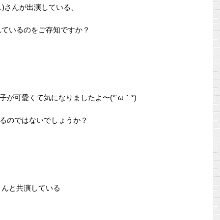
し)さんが出演している、
れているのをご存知ですか？
が可愛くて気になりましたよ〜(*´ω｀*)
るのではないでしょうか？
さんと共演している