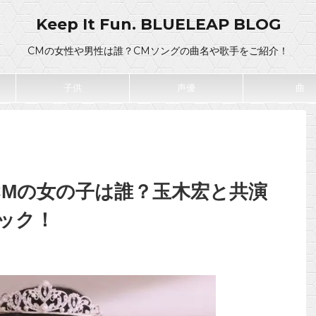
Keep It Fun. BLUELEAP BLOG
CMの女性や男性は誰？CMソングの曲名や歌手をご紹介！
子供
声優
曲
CMの女の子は誰？玉木宏と共演
ック！