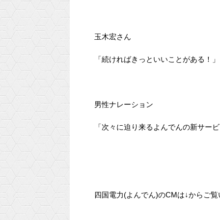
玉木宏さん
「続ければきっといいことがある！」
男性ナレーション
「次々に迫り来るよんでんの新サービス
四国電力(よんでん)のCMは↓からご