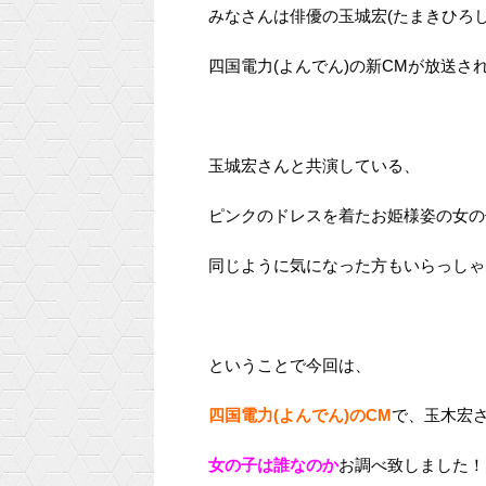
みなさんは俳優の玉城宏(たまきひろ
四国電力(よんでん)の新CMが放送さ
玉城宏さんと共演している、
ピンクのドレスを着たお姫様姿の女の子
同じように気になった方もいらっしゃ
ということで今回は、
四国電力(よんでん)のCM
で、玉木宏
女の子は誰なのか
お調べ致しました！