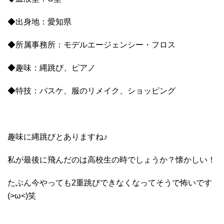
◆出身地：愛知県
◆所属事務所：モデルエージェンシー・フロス
◆趣味：縄跳び、ピアノ
◆特技：バスケ、服のリメイク、ショッピング
趣味に縄跳びとありますね♪
私が最後に飛んだのは高校生の時でしょうか？懐かしい！
たぶん今やっても2重跳びできなくなってそうで怖いです
(>ω<)笑