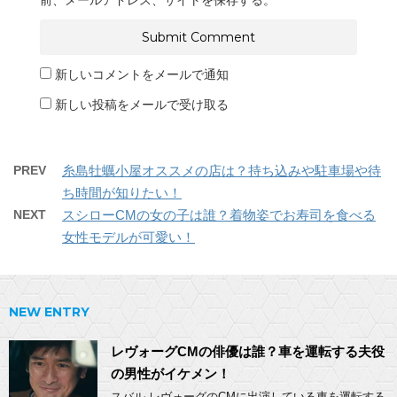
前、メールアドレス、サイトを保存する。
新しいコメントをメールで通知
新しい投稿をメールで受け取る
PREV
糸島牡蠣小屋オススメの店は？持ち込みや駐車場や待
ち時間が知りたい！
NEXT
スシローCMの女の子は誰？着物姿でお寿司を食べる
女性モデルが可愛い！
NEW ENTRY
レヴォーグCMの俳優は誰？車を運転する夫役
の男性がイケメン！
スバル レヴォーグのCMに出演している車を運転する