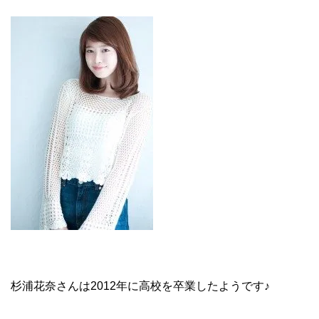
杉浦花奈さんは2012年に高校を卒業したようです♪