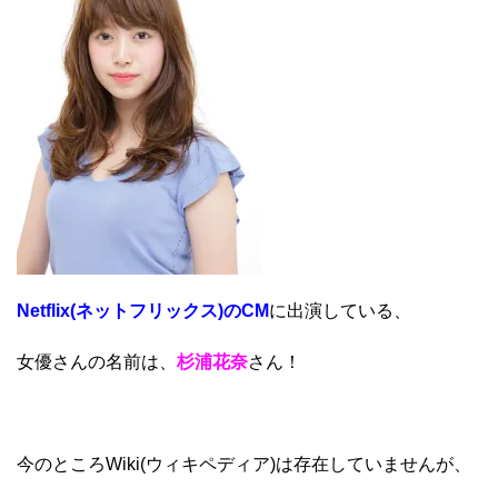
Netflix(ネットフリックス)のCM
に出演している、
女優さんの名前は、
杉浦花奈
さん！
今のところWiki(ウィキペディア)は存在していませんが、