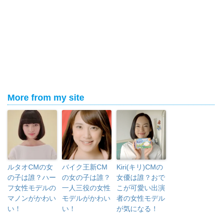
More from my site
ルタオCMの女
バイク王新CM
Kiri(キリ)CMの
の子は誰？ハー
の女の子は誰？
女優は誰？おで
フ女性モデルの
一人三役の女性
こが可愛い出演
マノンがかわい
モデルがかわい
者の女性モデル
い！
い！
が気になる！