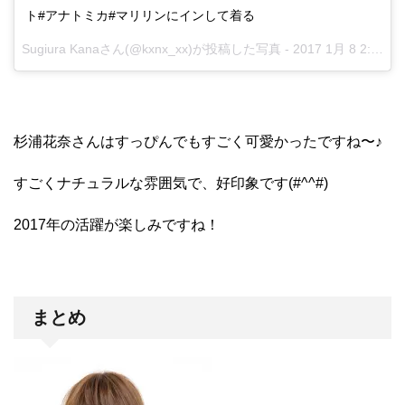
ト#アナトミカ#マリリンにインして着る
Sugiura Kanaさん(@kxnx_xx)が投稿した写真 -
2017 1月 8 2:54午前 PST
杉浦花奈さんはすっぴんでもすごく可愛かったですね〜♪
すごくナチュラルな雰囲気で、好印象です(#^^#)
2017年の活躍が楽しみですね！
まとめ