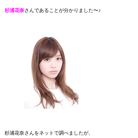
杉浦花奈
さんであることが分かりました〜♪
杉浦花奈さんをネットで調べましたが、