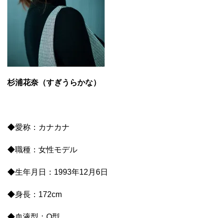
杉浦花奈（すぎうらかな）
◆愛称：カナカナ
◆職種：女性モデル
◆生年月日：1993年12月6日
◆身長：172cm
◆血液型：O型