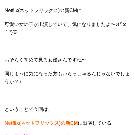
Netflix(ネットフリックス)の新CMに
可愛い女の子が出演していて、気になりましたよ〜♪(*´ω
｀*)笑
おそらく初めて見る女優さんですね〜
同じように気になった方もいらっしゃるんじゃないでしょ
うか？♪
ということで今回は、
Netflix(ネットフリックス)の新CM
に
出演している