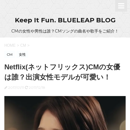
Keep It Fun. BLUELEAP BLOG
CMの女性や男性は誰？CMソングの曲名や歌手をご紹介！
HOME
>
CM
>
CM
女性
Netflix(ネットフリックス)CMの女優
は誰？出演女性モデルが可愛い！
2017/01/11
2017/12/18